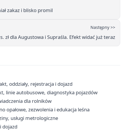
ał zakaz i blisko promil
Następny >>
. zł dla Augustowa i Supraśla. Efekt widać już teraz
kt, oddziały, rejestracja i dojazd
t, linie autobusowe, diagnostyka pojazdów
wiadczenia dla rolników
no opałowe, zezwolenia i edukacja leśna
iny, usługi metrologiczne
 i dojazd