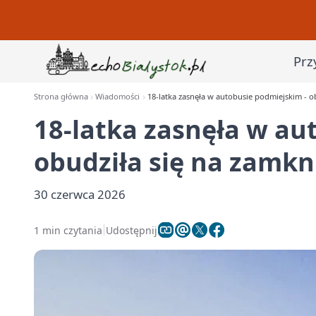
Prz
Strona główna
Wiadomości
18-latka zasnęła w autobusie podmiejskim - ob
18-latka zasnęła w au
obudziła się na zamkni
30 czerwca 2026
1 min czytania
Udostępnij