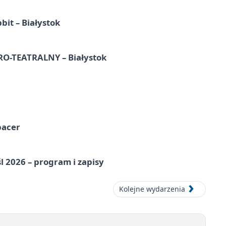
it – Białystok
-TEATRALNY – Białystok
pacer
l 2026 – program i zapisy
Kolejne wydarzenia