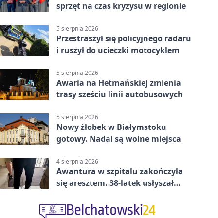
sprzęt na czas kryzysu w regionie
5 sierpnia 2026
Przestraszył się policyjnego radaru
i ruszył do ucieczki motocyklem
5 sierpnia 2026
Awaria na Hetmańskiej zmienia
trasy sześciu linii autobusowych
5 sierpnia 2026
Nowy żłobek w Białymstoku
gotowy. Nadal są wolne miejsca
4 sierpnia 2026
Awantura w szpitalu zakończyła
się aresztem. 38-latek usłyszał
zarzuty