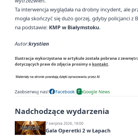
wytrzeźwień.
Ta interwencja wyglądała na drobny incydent, ale pr
mogła skończyć się dużo gorzej, gdyby policjanci z 
na podstawie:
KMP w Białymstoku
.
Autor:
krystian
Ilustracja wykorzystana w artykule została pobrana z zewnętrz
dotyczących praw do zdjęcia prosimy o
kontakt
.
Zaobserwuj nas!
Facebook
Google News
Nadchodzące wydarzenia
7 sierpnia 2026, 18:00
Gala Operetki 2 w Łapach