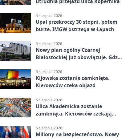
utrudnia przejazd ulicą Kopernika
5 sierpnia 2026
Upał przekroczy 30 stopni, potem
burze. IMGW ostrzega w Łapach
5 sierpnia 2026
Nowy plan ogólny Czarnej
Białostockiej już obowiązuje. Gdzie
go sprawdzić
5 sierpnia 2026
Kijowska zostanie zamknięta.
Kierowców czeka objazd
5 sierpnia 2026
Ulica Akademicka zostanie
zamknięta. Kierowców czekają
dwa dni utrudnień
5 sierpnia 2026
Miliony na bezpieczeństwo. Nowy