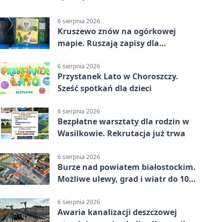
6 sierpnia 2026
Kruszewo znów na ogórkowej
mapie. Ruszają zapisy dla
wystawców
6 sierpnia 2026
Przystanek Lato w Choroszczy.
Sześć spotkań dla dzieci
6 sierpnia 2026
Bezpłatne warsztaty dla rodzin w
Wasilkowie. Rekrutacja już trwa
6 sierpnia 2026
Burze nad powiatem białostockim.
Możliwe ulewy, grad i wiatr do 100
km/h
6 sierpnia 2026
Awaria kanalizacji deszczowej