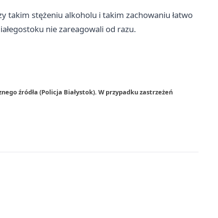
zy takim stężeniu alkoholu i takim zachowaniu łatwo
Białegostoku nie zareagowali od razu.
nego źródła (Policja Białystok). W przypadku zastrzeżeń