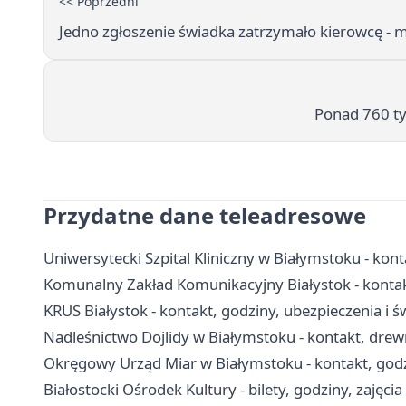
<< Poprzedni
Jedno zgłoszenie świadka zatrzymało kierowcę - mi
Ponad 760 tys
Przydatne dane teleadresowe
Uniwersytecki Szpital Kliniczny w Białymstoku - konta
Komunalny Zakład Komunikacyjny Białystok - kontak
KRUS Białystok - kontakt, godziny, ubezpieczenia i ś
Nadleśnictwo Dojlidy w Białymstoku - kontakt, drew
Okręgowy Urząd Miar w Białymstoku - kontakt, godz
Białostocki Ośrodek Kultury - bilety, godziny, zajęcia