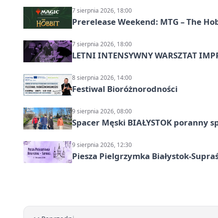
7 sierpnia 2026, 18:00
Prerelease Weekend: MTG – The Hobb
7 sierpnia 2026, 18:00
LETNI INTENSYWNY WARSZTAT IMPRO
8 sierpnia 2026, 14:00
Festiwal Bioróżnorodności
9 sierpnia 2026, 08:00
Spacer Męski BIAŁYSTOK poranny s
9 sierpnia 2026, 12:30
Piesza Pielgrzymka Białystok-Supraś