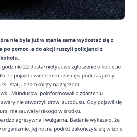
óra nie była już w stanie sama wydostać się z
 po pomoc, a do akcji ruszyli policjanci z
lkoholu.
 godzinie 22 dostał nietypowe zgłoszenie o kobiecie
ła do pojazdu wieczorem i zasnęła podczas jazdy.
s i stał już zamknięty na zajezdni.
rolówki. Mundurowi poinformowali o zdarzeniu
awaryjnie otworzyli drzwi autobusu. Gdy pojawił się
urs, nie zauważył nikogo w środku.
ardzo agresywna i wulgarna. Badanie wykazało, że
w organizmie. Jej nocna podróż zakończyła się w izbie