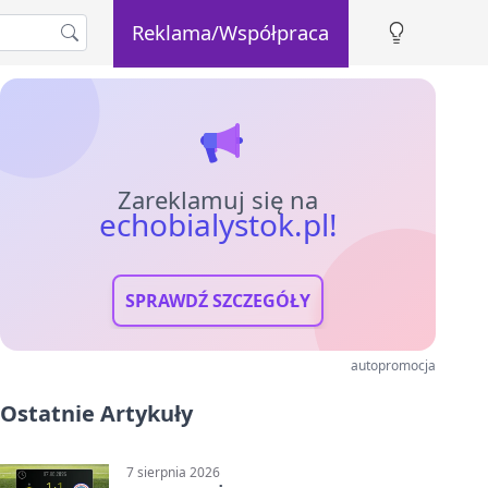
Reklama/Współpraca
Zareklamuj się na
echobialystok.pl!
SPRAWDŹ SZCZEGÓŁY
autopromocja
Ostatnie Artykuły
7 sierpnia 2026