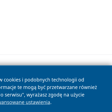
ów cookies i podobnych technologii od
s
ormacje te mogą być przetwarzane również
do serwisu", wyrażasz zgodę na użycie
ansowane ustawienia
.