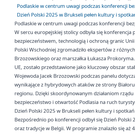
Podlaskie w centrum uwagi podczas konferencji be
Dzień Polski 2025 w Brukseli pełen kultury i spotk
Podlaskie w centrum uwagi podczas konferencji bez
W sercu europejskiej stolicy odbyła się konferenc
bezpieczeństwem, technologią i ochroną granic Uni
Polski Wschodniej zgromadziło ekspertów z różnyc
Brzozowskiego oraz marszałka Łukasza Prokoryma. P
UE, zostało przedstawione jako kluczowy obszar stab
Wojewoda Jacek Brzozowski podczas panelu dotyczą
wynikające z hybrydowych ataków ze strony Białorus
regionu. Dzięki skoordynowanym działaniom rządu 
bezpieczeństwo i otwartość Podlasia na ruch turysty
Dzień Polski 2025 w Brukseli pełen kultury i spotka
Bezpośrednio po konferencji odbył się Dzień Polski
oraz tradycje w Belgii. W programie znalazło się aż