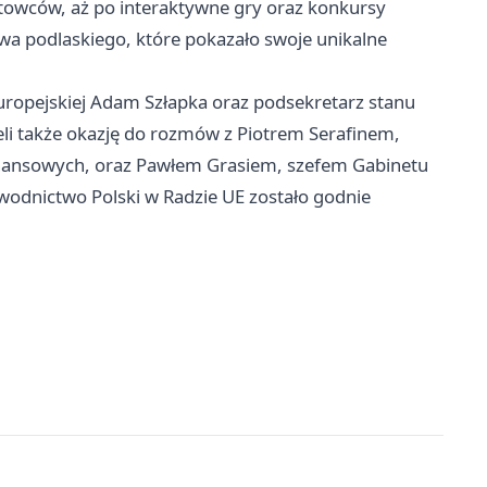
ortowców, aż po interaktywne gry oraz konkursy
wa podlaskiego, które pokazało swoje unikalne
Europejskiej Adam Szłapka oraz podsekretarz stanu
li także okazję do rozmów z Piotrem Serafinem,
inansowych, oraz Pawłem Grasiem, szefem Gabinetu
ewodnictwo Polski w Radzie UE zostało godnie