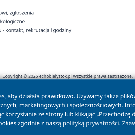
cowi, zgłoszenia
ekologiczne
kontakt, rekrutacja i godziny
Copyright © 2026 echobialystok.pl Wszystkie prawa zastrzeżone.
es, aby działała prawidłowo. Używamy także plik
News
Autorzy
Polityka Prywatności
Polityka Cookie
cznych, marketingowych i społecznościowych. Inf
 korzystanie ze strony lub klikając „Przechodzę 
ookies zgodnie z naszą
polityką prywatności
.
Zaaw