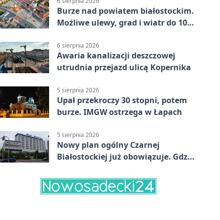
6 sierpnia 2026
Burze nad powiatem białostockim.
Możliwe ulewy, grad i wiatr do 100
km/h
6 sierpnia 2026
Awaria kanalizacji deszczowej
utrudnia przejazd ulicą Kopernika
5 sierpnia 2026
Upał przekroczy 30 stopni, potem
burze. IMGW ostrzega w Łapach
5 sierpnia 2026
Nowy plan ogólny Czarnej
Białostockiej już obowiązuje. Gdzie
go sprawdzić