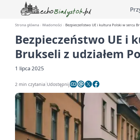
Prz
Strona główna
Wiadomości
Bezpieczeństwo UE i kultura Polski w sercu Br
Bezpieczeństwo UE i k
Brukseli z udziałem P
1 lipca 2025
2 min czytania
Udostępnij