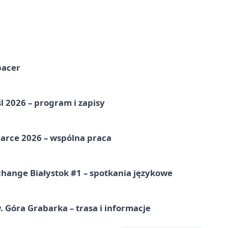
pacer
l 2026 – program i zapisy
arce 2026 – wspólna praca
hange Białystok #1 – spotkania językowe
. Góra Grabarka – trasa i informacje