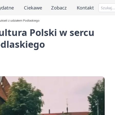
ydatne
Ciekawe
Zobacz
Kontakt
ukseli z udziałem Podlaskiego
ultura Polski w sercu
odlaskiego