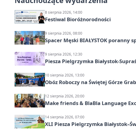
Nadchodzące wydarzenia
8 sierpnia 2026, 14:00
Festiwal Bioróżnorodności
9 sierpnia 2026, 08:00
Spacer Męski BIAŁYSTOK poranny s
9 sierpnia 2026, 12:30
Piesza Pielgrzymka Białystok-Supraś
10 sierpnia 2026, 13:00
Obóz Roboczy na Świętej Górze Grab
12 sierpnia 2026, 20:00
Make friends & BlaBla Language Exc
14 sierpnia 2026, 07:00
XLI Piesza Pielgrzymka Białystok–Św