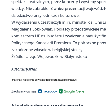
spektakli teatralnych, przez koncerty i występy sp
wiedzy. Nie zabrakło również prezentacji województ
dziedzictwo przyrodnicze i kulturowe.
W wydarzeniu uczestniczyli m.in. minister ds. Unii 
Magdalena Sobkowiak. Podlascy przedstawiciele mie
komisarzem UE ds. budżetu i zwalczania nadużyć f
Politycznego Kancelarii Premiera. To półroczne prz
zakończone właśnie w belgijskiej stolicy.
Źródło: Urząd Wojewódzki w Białymstoku
Autor:
krystian
Zaobserwuj nas!
Facebook
Google News