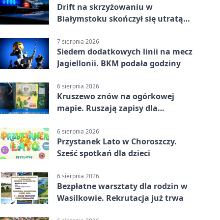
Drift na skrzyżowaniu w
Białymstoku skończył się utratą
prawa jazdy
7 sierpnia 2026
Siedem dodatkowych linii na mecz
Jagiellonii. BKM podała godziny
6 sierpnia 2026
Kruszewo znów na ogórkowej
mapie. Ruszają zapisy dla
wystawców
6 sierpnia 2026
Przystanek Lato w Choroszczy.
Sześć spotkań dla dzieci
6 sierpnia 2026
Bezpłatne warsztaty dla rodzin w
Wasilkowie. Rekrutacja już trwa