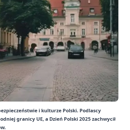
zpieczeństwie i kulturze Polski. Podlascy
odniej granicy UE, a Dzień Polski 2025 zachwycił
ów.