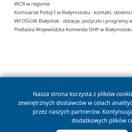
WCR w regionie
Komisariat Policji I w Białymstoku - kontakt, dzielni
WFOŚiGW Białystok - dotacje, pożyczki i programy 
Podlaska Wojewódzka Komenda OHP w Białymstoku - 
Nasza strona korzysta z plików cooki
zewnętrznych dostawców w celach anality
przez naszych partnerów. Kontynuując
dodatkowych plików c