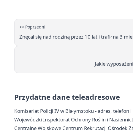
<< Poprzedni
Znęcał się nad rodziną przez 10 lat i trafił na 3 mi
Jakie wyposażeni
Przydatne dane teleadresowe
Komisariat Policji IV w Białymstoku - adres, telefon i
Wojewódzki Inspektorat Ochrony Roślin i Nasiennictw
Centralne Wojskowe Centrum Rekrutacji Ośrodek Za