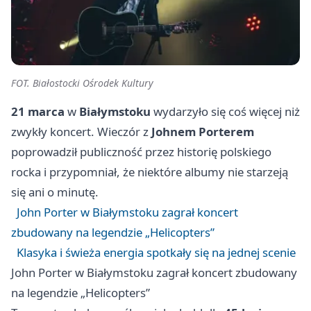
FOT. Białostocki Ośrodek Kultury
21 marca
w
Białymstoku
wydarzyło się coś więcej niż
zwykły koncert. Wieczór z
Johnem Porterem
poprowadził publiczność przez historię polskiego
rocka i przypomniał, że niektóre albumy nie starzeją
się ani o minutę.
John Porter w Białymstoku zagrał koncert
zbudowany na legendzie „Helicopters”
Klasyka i świeża energia spotkały się na jednej scenie
John Porter w Białymstoku zagrał koncert zbudowany
na legendzie „Helicopters”