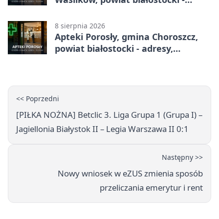
adresy, telefony, godziny otwarcia
8 sierpnia 2026
Apteki Porosły, gmina Choroszcz,
powiat białostocki - adresy,
telefony, godziny otwarcia
<< Poprzedni
[PIŁKA NOŻNA] Betclic 3. Liga Grupa 1 (Grupa I) –
Jagiellonia Białystok II – Legia Warszawa II 0:1
Następny >>
Nowy wniosek w eZUS zmienia sposób
przeliczania emerytur i rent