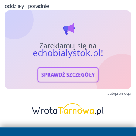
oddziały i poradnie
Zareklamuj się na
echobialystok.pl!
SPRAWDŹ SZCZEGÓŁY
autopromocja