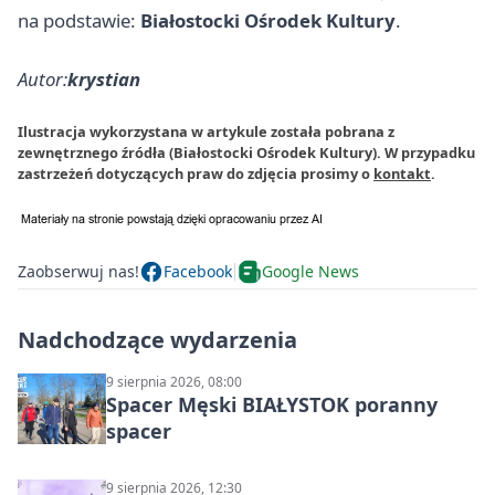
na podstawie:
Białostocki Ośrodek Kultury
.
Autor:
krystian
Ilustracja wykorzystana w artykule została pobrana z
zewnętrznego źródła (Białostocki Ośrodek Kultury). W przypadku
zastrzeżeń dotyczących praw do zdjęcia prosimy o
kontakt
.
Zaobserwuj nas!
Facebook
Google News
Nadchodzące wydarzenia
9 sierpnia 2026, 08:00
Spacer Męski BIAŁYSTOK poranny
spacer
9 sierpnia 2026, 12:30