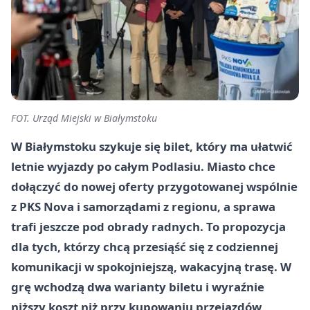
FOT. Urząd Miejski w Białymstoku
W Białymstoku szykuje się bilet, który ma ułatwić
letnie wyjazdy po całym Podlasiu. Miasto chce
dołączyć do nowej oferty przygotowanej wspólnie
z PKS Nova i samorządami z regionu, a sprawa
trafi jeszcze pod obrady radnych. To propozycja
dla tych, którzy chcą przesiąść się z codziennej
komunikacji w spokojniejszą, wakacyjną trasę. W
grę wchodzą dwa warianty biletu i wyraźnie
niższy koszt niż przy kupowaniu przejazdów