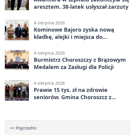
aresztem. 38-latek usłyszał zarzuty
4 sierpnia 2026
Kominowe Bajoro zyska nową
kładkę, alejki i miejsca do
odpoczynku
4 sierpnia 2026
Burmistrz Choroszczy z Brązowym
Medalem za Zasługi dla Policji
4 sierpnia 2026
Prawie 15 tys. zł na zdrowie
seniorów. Gmina Choroszcz z
grantem
<< Poprzedni