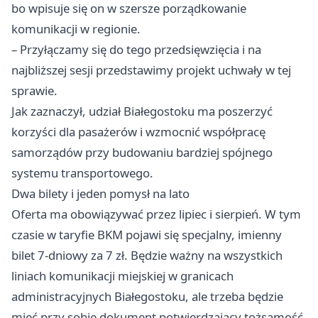
bo wpisuje się on w szersze porządkowanie
komunikacji w regionie.
– Przyłączamy się do tego przedsięwzięcia i na
najbliższej sesji przedstawimy projekt uchwały w tej
sprawie.
Jak zaznaczył, udział Białegostoku ma poszerzyć
korzyści dla pasażerów i wzmocnić współpracę
samorządów przy budowaniu bardziej spójnego
systemu transportowego.
Dwa bilety i jeden pomysł na lato
Oferta ma obowiązywać przez lipiec i sierpień. W tym
czasie w taryfie BKM pojawi się specjalny, imienny
bilet 7-dniowy za 7 zł. Będzie ważny na wszystkich
liniach komunikacji miejskiej w granicach
administracyjnych Białegostoku, ale trzeba będzie
mieć przy sobie dokument potwierdzający tożsamość.