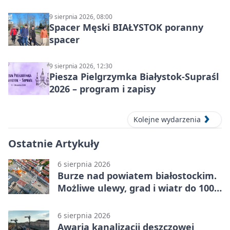
9 sierpnia 2026, 08:00
Spacer Męski BIAŁYSTOK poranny
spacer
9 sierpnia 2026, 12:30
Piesza Pielgrzymka Białystok-Supraśl
2026 – program i zapisy
Kolejne wydarzenia
Ostatnie Artykuły
6 sierpnia 2026
Burze nad powiatem białostockim.
Możliwe ulewy, grad i wiatr do 100
km/h
6 sierpnia 2026
Awaria kanalizacji deszczowej