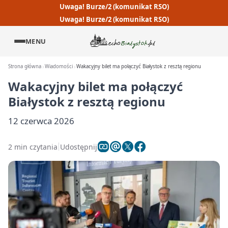
Uwaga! Burze/2 (komunikat RSO)
Uwaga! Burze/2 (komunikat RSO)
MENU
Strona główna
Wiadomości
Wakacyjny bilet ma połączyć Białystok z resztą regionu
Wakacyjny bilet ma połączyć
Białystok z resztą regionu
12 czerwca 2026
2 min czytania
Udostępnij