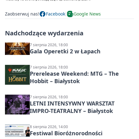
Zaobserwuj nas!
Facebook
Google News
Nadchodzące wydarzenia
7 sierpnia 2026, 18:00
Gala Operetki 2 w Łapach
7 sierpnia 2026, 18:00
Prerelease Weekend: MTG – The
Hobbit – Białystok
7 sierpnia 2026, 18:00
LETNI INTENSYWNY WARSZTAT
IMPRO-TEATRALNY – Białystok
8 sierpnia 2026, 14:00
Festiwal Bioróżnorodności