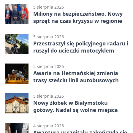
5 sierpnia 2026
Miliony na bezpieczeństwo. Nowy
sprzęt na czas kryzysu w regionie
5 sierpnia 2026
Przestraszył się policyjnego radaru i
ruszył do ucieczki motocyklem
5 sierpnia 2026
Awaria na Hetmańskiej zmienia
trasy sześciu linii autobusowych
5 sierpnia 2026
Nowy żłobek w Białymstoku
gotowy. Nadal są wolne miejsca
4 sierpnia 2026
Awantura w szpitalu zakończyła się