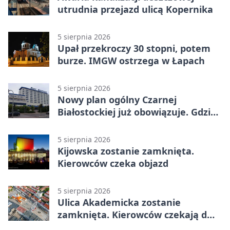
utrudnia przejazd ulicą Kopernika
5 sierpnia 2026
Upał przekroczy 30 stopni, potem
burze. IMGW ostrzega w Łapach
5 sierpnia 2026
Nowy plan ogólny Czarnej
Białostockiej już obowiązuje. Gdzie
go sprawdzić
5 sierpnia 2026
Kijowska zostanie zamknięta.
Kierowców czeka objazd
5 sierpnia 2026
Ulica Akademicka zostanie
zamknięta. Kierowców czekają dwa
dni utrudnień