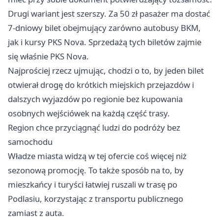
Drugi wariant jest szerszy. Za 50 zł pasażer ma dostać
7-dniowy bilet obejmujący zarówno autobusy BKM,
jak i kursy PKS Nova. Sprzedażą tych biletów zajmie
się właśnie PKS Nova.
Najprościej rzecz ujmując, chodzi o to, by jeden bilet
otwierał drogę do krótkich miejskich przejazdów i
dalszych wyjazdów po regionie bez kupowania
osobnych wejściówek na każdą część trasy.
Region chce przyciągnąć ludzi do podróży bez
samochodu
Władze miasta widzą w tej ofercie coś więcej niż
sezonową promocję. To także sposób na to, by
mieszkańcy i turyści łatwiej ruszali w trasę po
Podlasiu, korzystając z transportu publicznego
zamiast z auta.