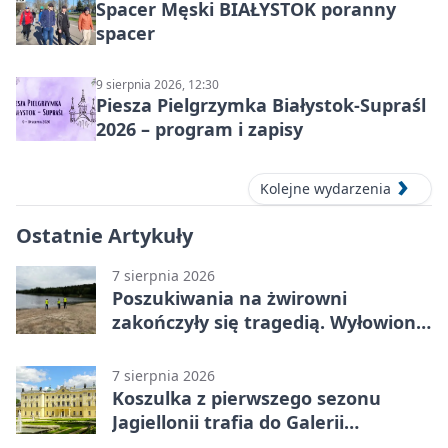
Spacer Męski BIAŁYSTOK poranny
spacer
9 sierpnia 2026, 12:30
Piesza Pielgrzymka Białystok-Supraśl
2026 – program i zapisy
Kolejne wydarzenia
Ostatnie Artykuły
7 sierpnia 2026
Poszukiwania na żwirowni
zakończyły się tragedią. Wyłowiono
ciało 30-latka
7 sierpnia 2026
Koszulka z pierwszego sezonu
Jagiellonii trafia do Galerii
Białostockiego Sportu