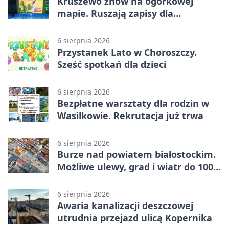
Kruszewo znów na ogórkowej
mapie. Ruszają zapisy dla
wystawców
6 sierpnia 2026
Przystanek Lato w Choroszczy.
Sześć spotkań dla dzieci
6 sierpnia 2026
Bezpłatne warsztaty dla rodzin w
Wasilkowie. Rekrutacja już trwa
6 sierpnia 2026
Burze nad powiatem białostockim.
Możliwe ulewy, grad i wiatr do 100
km/h
6 sierpnia 2026
Awaria kanalizacji deszczowej
utrudnia przejazd ulicą Kopernika