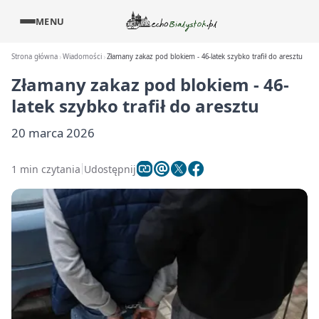
MENU
Strona główna
Wiadomości
Złamany zakaz pod blokiem - 46-latek szybko trafił do aresztu
Złamany zakaz pod blokiem - 46-
latek szybko trafił do aresztu
20 marca 2026
1 min czytania
Udostępnij