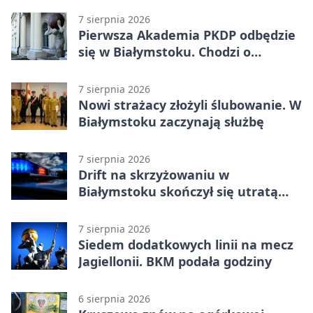
7 sierpnia 2026
Pierwsza Akademia PKDP odbędzie
się w Białymstoku. Chodzi o
ochronę dzieci
7 sierpnia 2026
Nowi strażacy złożyli ślubowanie. W
Białymstoku zaczynają służbę
7 sierpnia 2026
Drift na skrzyżowaniu w
Białymstoku skończył się utratą
prawa jazdy
7 sierpnia 2026
Siedem dodatkowych linii na mecz
Jagiellonii. BKM podała godziny
6 sierpnia 2026