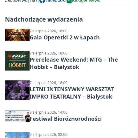
Zaobserwuj nas!
Facebook
Google News
Nadchodzące wydarzenia
7 sierpnia 2026, 18:00
Gala Operetki 2 w Łapach
7 sierpnia 2026, 18:00
Prerelease Weekend: MTG – The
Hobbit – Białystok
7 sierpnia 2026, 18:00
LETNI INTENSYWNY WARSZTAT
IMPRO-TEATRALNY – Białystok
8 sierpnia 2026, 14:00
Festiwal Bioróżnorodności
9 sierpnia 2026, 08:00