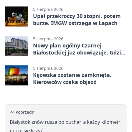
5 sierpnia 2026
Upał przekroczy 30 stopni, potem
burze. IMGW ostrzega w Łapach
5 sierpnia 2026
Nowy plan ogólny Czarnej
Białostockiej już obowiązuje. Gdzie
go sprawdzić
5 sierpnia 2026
Kijowska zostanie zamknięta.
Kierowców czeka objazd
<< Poprzedni
Białystok znów rusza po puchar, a każdy kilometr
może się liczyć