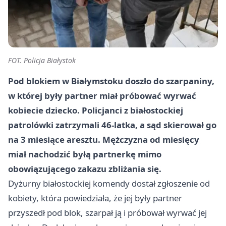
FOT. Policja Białystok
Pod blokiem w Białymstoku doszło do szarpaniny,
w której były partner miał próbować wyrwać
kobiecie dziecko. Policjanci z białostockiej
patrolówki zatrzymali
46-latka
, a sąd skierował go
na
3 miesiące aresztu
. Mężczyzna od miesięcy
miał nachodzić byłą partnerkę mimo
obowiązującego zakazu zbliżania się.
Dyżurny białostockiej komendy dostał zgłoszenie od
kobiety, która powiedziała, że jej były partner
przyszedł pod blok, szarpał ją i próbował wyrwać jej