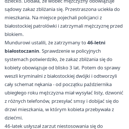
dziecko. Dodała, że wobec mężczyzny obowiązuje
sądowy zakaz zbliżania się. Przestraszona uciekła do
mieszkania. Na miejsce pojechali policjanci z
białostockiej patrolówki i zatrzymali mężczyznę przed
blokiem.
Mundurowi ustalili, że zatrzymany to
46-letni
białostoczanin
. Sprawdzenie w policyjnych
systemach potwierdziło, że zakaz zbliżania się do
kobiety obowiązuje od blisko 3 lat. Potem do sprawy
weszli kryminalni z białostockiej dwójki i odtworzyli
cały schemat nękania - od początku października
ubiegłego roku mężczyzna miał wysyłać listy, dzwonić
z różnych telefonów, przesyłać smsy i dobijać się do
drzwi mieszkania, w którym kobieta przebywała z
dziećmi.
46-latek usłyszał zarzut niestosowania się do