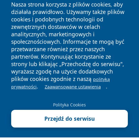
Nasza strona korzysta z plików cookies, aby
działała prawidłowo. Używamy także plików
cookies i podobnych technologii od
zewnętrznych dostawców w celach
analitycznych, marketingowych i
Copyright © 2026 echobialystok.pl Wszystkie prawa
społecznościowych. Informacje te mogą być
zastrzeżone.
przetwarzane również przez naszych
partnerów. Kontynuując korzystanie ze
strony lub klikając „Przechodzę do serwisu",
Polityka
Polityka
News
Autorzy
wyrażasz zgodę na użycie dodatkowych
Prywatności
Cookies
plików cookies zgodnie z naszą
polityką
.
.
prywatności
Zaawansowane ustawienia
Polityka Cookies
Przejdź do serwisu