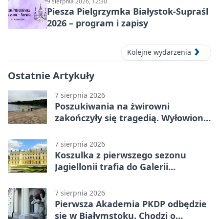
9 sierpnia 2026, 12:30
Piesza Pielgrzymka Białystok-Supraśl
2026 – program i zapisy
Kolejne wydarzenia
Ostatnie Artykuły
7 sierpnia 2026
Poszukiwania na żwirowni
zakończyły się tragedią. Wyłowiono
ciało 30-latka
7 sierpnia 2026
Koszulka z pierwszego sezonu
Jagiellonii trafia do Galerii
Białostockiego Sportu
7 sierpnia 2026
Pierwsza Akademia PKDP odbędzie
się w Białymstoku. Chodzi o