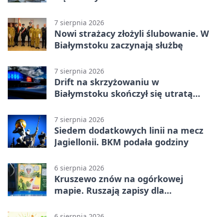
ochronę dzieci
7 sierpnia 2026
Nowi strażacy złożyli ślubowanie. W
Białymstoku zaczynają służbę
7 sierpnia 2026
Drift na skrzyżowaniu w
Białymstoku skończył się utratą
prawa jazdy
7 sierpnia 2026
Siedem dodatkowych linii na mecz
Jagiellonii. BKM podała godziny
6 sierpnia 2026
Kruszewo znów na ogórkowej
mapie. Ruszają zapisy dla
wystawców
6 sierpnia 2026