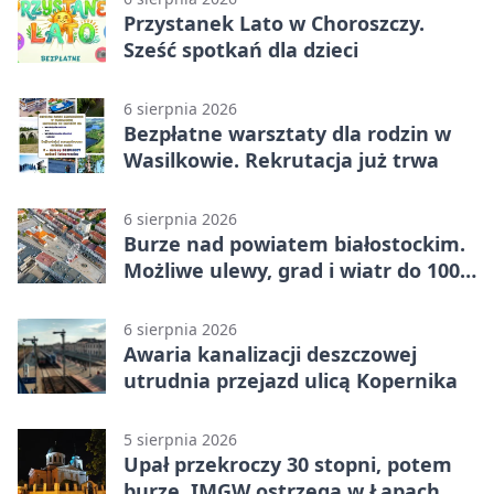
Przystanek Lato w Choroszczy.
Sześć spotkań dla dzieci
6 sierpnia 2026
Bezpłatne warsztaty dla rodzin w
Wasilkowie. Rekrutacja już trwa
6 sierpnia 2026
Burze nad powiatem białostockim.
Możliwe ulewy, grad i wiatr do 100
km/h
6 sierpnia 2026
Awaria kanalizacji deszczowej
utrudnia przejazd ulicą Kopernika
5 sierpnia 2026
Upał przekroczy 30 stopni, potem
burze. IMGW ostrzega w Łapach