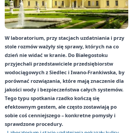
W laboratorium, przy stacjach uzdatniania i przy
stole rozmów ważyły się sprawy, których na co
dzień nie widać w kranie. Do Białegostoku
przyjechali przedstawiciele przedsiębiorstw
wodociągowych z Siedlec i Iwano-Frankiwska, by
porównać rozwiązania, które mają znaczenie dla
jakości wody i bezpieczeństwa całych systemów.
Tego typu spotkania rzadko kończą się
efektownym gestem, ale często zostawiają po
sobie coś cenniejszego – konkretne pomysły i
sprawdzone procedury.
Laboratorium i stacje uzdatniania pokazały kulisy