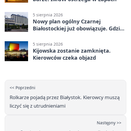
5 sierpnia 2026
Nowy plan ogólny Czarnej
Białostockiej już obowiązuje. Gdzie
go sprawdzić
5 sierpnia 2026
Kijowska zostanie zamknięta.
Kierowców czeka objazd
<< Poprzedni
Rolkarze pojadą przez Białystok. Kierowcy muszą
liczyć się z utrudnieniami
Następny >>