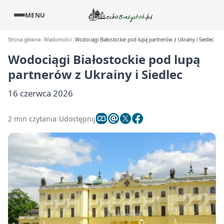
MENU
Strona główna
Wiadomości
Wodociągi Białostockie pod lupą partnerów z Ukrainy i Siedlec
Wodociągi Białostockie pod lupą
partnerów z Ukrainy i Siedlec
16 czerwca 2026
2 min czytania
Udostępnij