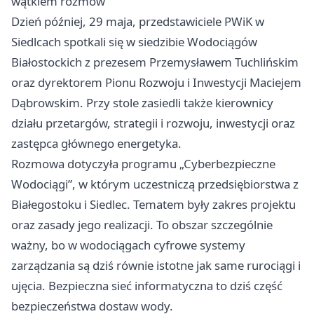
wątkiem rozmów
Dzień później, 29 maja, przedstawiciele PWiK w
Siedlcach spotkali się w siedzibie Wodociągów
Białostockich z prezesem Przemysławem Tuchlińskim
oraz dyrektorem Pionu Rozwoju i Inwestycji Maciejem
Dąbrowskim. Przy stole zasiedli także kierownicy
działu przetargów, strategii i rozwoju, inwestycji oraz
zastępca głównego energetyka.
Rozmowa dotyczyła programu „Cyberbezpieczne
Wodociągi”, w którym uczestniczą przedsiębiorstwa z
Białegostoku i Siedlec. Tematem były zakres projektu
oraz zasady jego realizacji. To obszar szczególnie
ważny, bo w wodociągach cyfrowe systemy
zarządzania są dziś równie istotne jak same rurociągi i
ujęcia. Bezpieczna sieć informatyczna to dziś część
bezpieczeństwa dostaw wody.