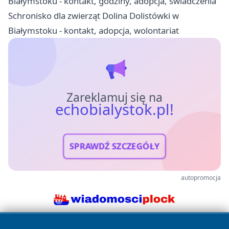
Białymstoku - kontakt, godziny, adopcja, świadczenia
Schronisko dla zwierząt Dolina Dolistówki w
Białymstoku - kontakt, adopcja, wolontariat
Zareklamuj się na
echobialystok.pl!
SPRAWDŹ SZCZEGÓŁY
autopromocja