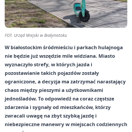
FOT. Urząd Miejski w Białymstoku
W białostockim śródmieściu i parkach hulajnoga
nie będzie już wszędzie mile widziana. Miasto
wyznaczyło strefy, w których jazda i
pozostawianie takich pojazdów zostały
ograniczone, a decyzja ma zatrzymać narastający
chaos między pieszymi a użytkownikami
jednośladów. To odpowiedź na coraz częstsze
zdarzenia i sygnały od mieszkańców, którzy
zwracali uwagę na zbyt szybką jazdę i
niebezpieczne manewry w miejscach codziennych