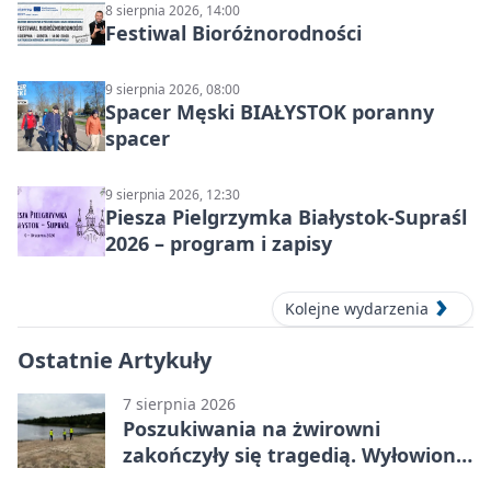
8 sierpnia 2026, 14:00
Festiwal Bioróżnorodności
9 sierpnia 2026, 08:00
Spacer Męski BIAŁYSTOK poranny
spacer
9 sierpnia 2026, 12:30
Piesza Pielgrzymka Białystok-Supraśl
2026 – program i zapisy
Kolejne wydarzenia
Ostatnie Artykuły
7 sierpnia 2026
Poszukiwania na żwirowni
zakończyły się tragedią. Wyłowiono
ciało 30-latka