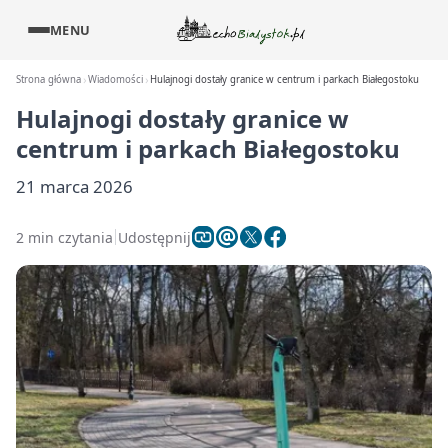
MENU
Strona główna
Wiadomości
Hulajnogi dostały granice w centrum i parkach Białegostoku
Hulajnogi dostały granice w
centrum i parkach Białegostoku
21 marca 2026
2 min czytania
Udostępnij