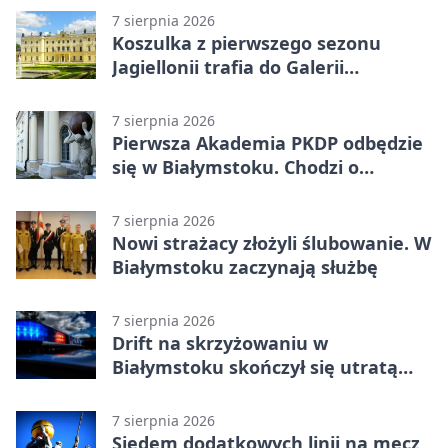
7 sierpnia 2026
Koszulka z pierwszego sezonu
Jagiellonii trafia do Galerii
Białostockiego Sportu
7 sierpnia 2026
Pierwsza Akademia PKDP odbędzie
się w Białymstoku. Chodzi o
ochronę dzieci
7 sierpnia 2026
Nowi strażacy złożyli ślubowanie. W
Białymstoku zaczynają służbę
7 sierpnia 2026
Drift na skrzyżowaniu w
Białymstoku skończył się utratą
prawa jazdy
7 sierpnia 2026
Siedem dodatkowych linii na mecz