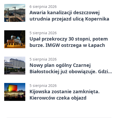
6 sierpnia 2026
Awaria kanalizacji deszczowej
utrudnia przejazd ulicą Kopernika
5 sierpnia 2026
Upał przekroczy 30 stopni, potem
burze. IMGW ostrzega w Łapach
5 sierpnia 2026
Nowy plan ogólny Czarnej
Białostockiej już obowiązuje. Gdzie
go sprawdzić
5 sierpnia 2026
Kijowska zostanie zamknięta.
Kierowców czeka objazd