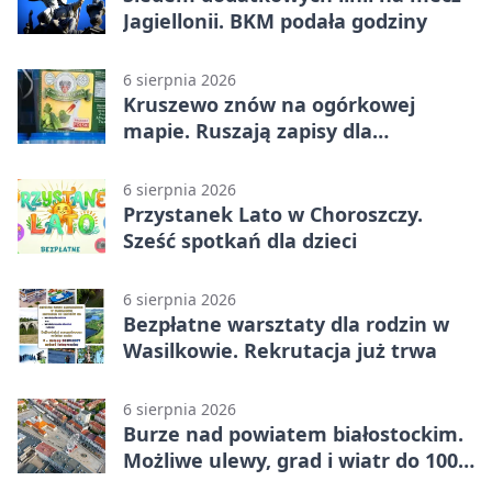
Jagiellonii. BKM podała godziny
6 sierpnia 2026
Kruszewo znów na ogórkowej
mapie. Ruszają zapisy dla
wystawców
6 sierpnia 2026
Przystanek Lato w Choroszczy.
Sześć spotkań dla dzieci
6 sierpnia 2026
Bezpłatne warsztaty dla rodzin w
Wasilkowie. Rekrutacja już trwa
6 sierpnia 2026
Burze nad powiatem białostockim.
Możliwe ulewy, grad i wiatr do 100
km/h