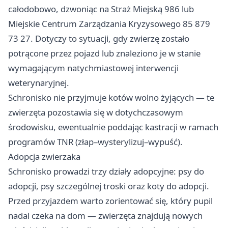
całodobowo, dzwoniąc na Straż Miejską 986 lub
Miejskie Centrum Zarządzania Kryzysowego 85 879
73 27. Dotyczy to sytuacji, gdy zwierzę zostało
potrącone przez pojazd lub znaleziono je w stanie
wymagającym natychmiastowej interwencji
weterynaryjnej.
Schronisko nie przyjmuje kotów wolno żyjących — te
zwierzęta pozostawia się w dotychczasowym
środowisku, ewentualnie poddając kastracji w ramach
programów TNR (złap–wysterylizuj–wypuść).
Adopcja zwierzaka
Schronisko prowadzi trzy działy adopcyjne: psy do
adopcji, psy szczególnej troski oraz koty do adopcji.
Przed przyjazdem warto zorientować się, który pupil
nadal czeka na dom — zwierzęta znajdują nowych