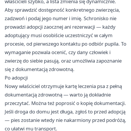
właścicieli szybko, a lista zmienia się dynamicznie.
Aby sprawdzić dostępność konkretnego zwierzęcia,
zadzwoń i podaj jego numer i imię. Schronisko nie
prowadzi adopcji zaocznej ani rezerwacji — każdy
adoptujący musi osobiście uczestniczyć w całym
procesie, od pierwszego kontaktu po odbiór pupila. To
wymaganie pozwala ocenić, czy dany człowiek i
zwierzę do siebie pasują, oraz umożliwia zapoznanie
się z dokumentacją zdrowotną.
Po adopcji
Nowy właściciel otrzymuje kartę leczenia psa z pełną
dokumentacją zdrowotną — warto ją dokładnie
przeczytać. Można też poprosić o kopię dokumentacji.
Jeśli droga do domu jest długa, zgłoś to przed adopcją
— pies zostanie wtedy nie nakarmiony przed podróżą,
co ułatwi mu transport.