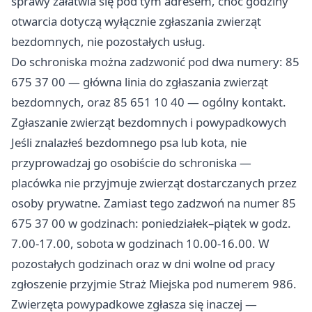
sprawy załatwia się pod tym adresem, choć godziny
otwarcia dotyczą wyłącznie zgłaszania zwierząt
bezdomnych, nie pozostałych usług.
Do schroniska można zadzwonić pod dwa numery: 85
675 37 00 — główna linia do zgłaszania zwierząt
bezdomnych, oraz 85 651 10 40 — ogólny kontakt.
Zgłaszanie zwierząt bezdomnych i powypadkowych
Jeśli znalazłeś bezdomnego psa lub kota, nie
przyprowadzaj go osobiście do schroniska —
placówka nie przyjmuje zwierząt dostarczanych przez
osoby prywatne. Zamiast tego zadzwoń na numer 85
675 37 00 w godzinach: poniedziałek–piątek w godz.
7.00-17.00, sobota w godzinach 10.00-16.00. W
pozostałych godzinach oraz w dni wolne od pracy
zgłoszenie przyjmie Straż Miejska pod numerem 986.
Zwierzęta powypadkowe zgłasza się inaczej —