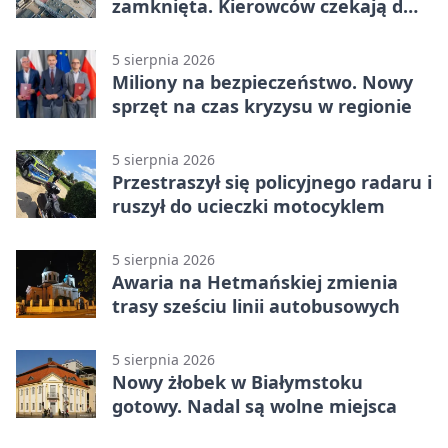
zamknięta. Kierowców czekają dwa
dni utrudnień
5 sierpnia 2026
Miliony na bezpieczeństwo. Nowy
sprzęt na czas kryzysu w regionie
5 sierpnia 2026
Przestraszył się policyjnego radaru i
ruszył do ucieczki motocyklem
5 sierpnia 2026
Awaria na Hetmańskiej zmienia
trasy sześciu linii autobusowych
5 sierpnia 2026
Nowy żłobek w Białymstoku
gotowy. Nadal są wolne miejsca