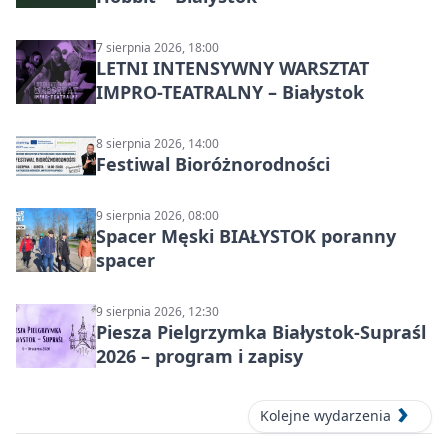
7 sierpnia 2026, 18:00
LETNI INTENSYWNY WARSZTAT
IMPRO-TEATRALNY – Białystok
8 sierpnia 2026, 14:00
Festiwal Bioróżnorodności
9 sierpnia 2026, 08:00
Spacer Męski BIAŁYSTOK poranny
spacer
9 sierpnia 2026, 12:30
Piesza Pielgrzymka Białystok-Supraśl
2026 – program i zapisy
Kolejne wydarzenia