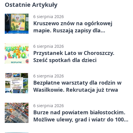
Ostatnie Artykuły
6 sierpnia 2026
Kruszewo znów na ogórkowej
mapie. Ruszają zapisy dla
wystawców
6 sierpnia 2026
Przystanek Lato w Choroszczy.
Sześć spotkań dla dzieci
6 sierpnia 2026
Bezpłatne warsztaty dla rodzin w
Wasilkowie. Rekrutacja już trwa
6 sierpnia 2026
Burze nad powiatem białostockim.
Możliwe ulewy, grad i wiatr do 100
km/h