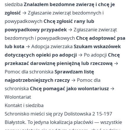
siedziba
Znalazłem bezdomne zwierzę i chcę je
zgłosić
→
Zgłaszanie zwierząt bezdomnych i
powypadkowych
Chcę zgłosić rany lub
powypadkowy przypadek
→
Zgłaszanie zwierząt
bezdomnych i powypadkowych
Chcę adoptować psa
lub kota
→
Adopcja zwierzaka
Szukam wskazówek
dotyczących opieki po adopcji
→
Po adopcji
Chcę
przekazać darowiznę pieniężną lub rzeczową
→
Pomoc dla schroniska
Sprawdzam listę
najpotrzebniejszych rzeczy
→
Pomoc dla
schroniska
Chcę pomagać jako wolontariusz
→
Wolontariat
Kontakt i siedziba
Schronisko mieści się przy Dolistowska 2 15-197
Białystok. To jedyna lokalizacja placówki — wszystkie