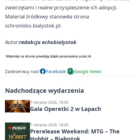
zwierzętami i realne przyspieszenie ich adopcji.
Materiał źródłowy stanowiła strona
schronisko.bialystok.pl.
Autor:
redakcja echobialystok
Zaobserwuj nas!
Facebook
Google News
Nadchodzące wydarzenia
7 sierpnia 2026, 18:00
Gala Operetki 2 w Łapach
7 sierpnia 2026, 18:00
Prerelease Weekend: MTG – The
Hobbit – Białystok