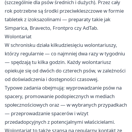
(szczególnie dla psów średnich i dużych). Przez cały
rok potrzebne są środki przeciwkleszczowe w formie
tabletek z izoksazolinami — preparaty takie jak
Simparica, Bravecto, Frontpro czy AdTab.
Wolontariat
W schronisku działa kilkudziesięciu wolontariuszy,
którzy regularnie — co najmniej dwa razy w tygodniu
— spędzają tu kilka godzin. Każdy wolontariusz
opiekuje się od dwóch do czterech psów, w zależności
od doświadczenia i dostępności czasowej.
Typowe zadania obejmują: wyprowadzanie psów na
spacery, promowanie podopiecznych w mediach
społecznościowych oraz — w wybranych przypadkach
— przeprowadzanie spacerów i wizyt
przedadopcyjnych z potencjalnymi właścicielami.
Wolontariat to także szansa na regularny kontakt ze