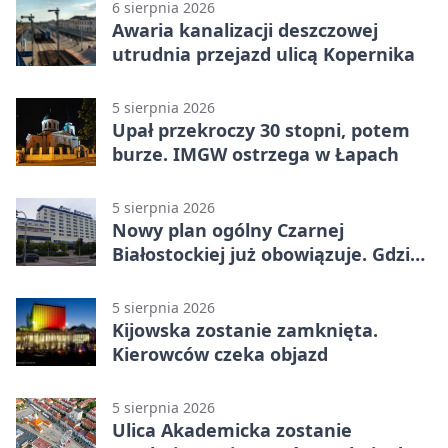
6 sierpnia 2026
Awaria kanalizacji deszczowej
utrudnia przejazd ulicą Kopernika
5 sierpnia 2026
Upał przekroczy 30 stopni, potem
burze. IMGW ostrzega w Łapach
5 sierpnia 2026
Nowy plan ogólny Czarnej
Białostockiej już obowiązuje. Gdzie
go sprawdzić
5 sierpnia 2026
Kijowska zostanie zamknięta.
Kierowców czeka objazd
5 sierpnia 2026
Ulica Akademicka zostanie