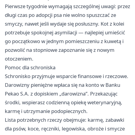
Pierwsze tygodnie wymagają szczególnej uwagi: przez
długi czas po adopcji psa nie wolno spuszczać ze
smyczy, nawet jeśli wydaje się posłuszny. Kot z kolei
potrzebuje spokojnej asymilacji — najlepiej umieścić
go początkowo w jednym pomieszczeniu z kuwetą i
pozwolić na stopniowe zapoznanie się z nowym
otoczeniem.
Pomoc dla schroniska
Schronisko przyjmuje wsparcie finansowe i rzeczowe.
Darowizny pieniężne wpłaca się na konto w Banku
Pekao S.A. z dopiskiem „darowizna”. Przekazując
środki, wspierasz codzienną opiekę weterynaryjną,
karmę i utrzymanie podopiecznych.
Lista potrzebnych rzeczy obejmuje: karmę, zabawki
dla psów, koce, ręczniki, legowiska, obroże i smycze