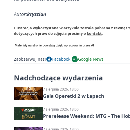
Autor:
krystian
Ilustracja wykorzystana w artykule została pobrana z zewnętr
dotyczących praw do zdjęcia prosimy o
kontakt
.
Zaobserwuj nas!
Facebook
Google News
Nadchodzące wydarzenia
7 sierpnia 2026, 18:00
Gala Operetki 2 w Łapach
7 sierpnia 2026, 18:00
Prerelease Weekend: MTG – The Hobb
7 sierpnia 2026, 18:00