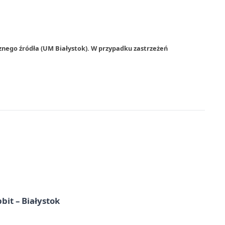
znego źródła (UM Białystok). W przypadku zastrzeżeń
it – Białystok