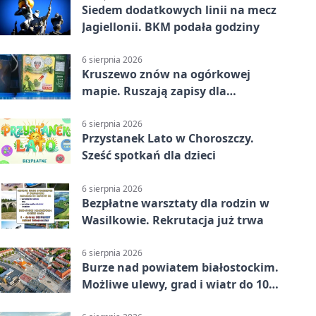
Siedem dodatkowych linii na mecz
Jagiellonii. BKM podała godziny
6 sierpnia 2026
Kruszewo znów na ogórkowej
mapie. Ruszają zapisy dla
wystawców
6 sierpnia 2026
Przystanek Lato w Choroszczy.
Sześć spotkań dla dzieci
6 sierpnia 2026
Bezpłatne warsztaty dla rodzin w
Wasilkowie. Rekrutacja już trwa
6 sierpnia 2026
Burze nad powiatem białostockim.
Możliwe ulewy, grad i wiatr do 100
km/h