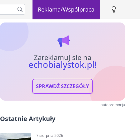
Reklama/Współpraca
Zareklamuj się na
echobialystok.pl!
SPRAWDŹ SZCZEGÓŁY
autopromocja
Ostatnie Artykuły
7 sierpnia 2026