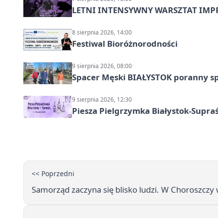
LETNI INTENSYWNY WARSZTAT IMPRO
8 sierpnia 2026, 14:00
Festiwal Bioróżnorodności
9 sierpnia 2026, 08:00
Spacer Męski BIAŁYSTOK poranny s
9 sierpnia 2026, 12:30
Piesza Pielgrzymka Białystok-Supraś
<< Poprzedni
Samorząd zaczyna się blisko ludzi. W Choroszczy 