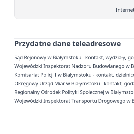
Interne
Przydatne dane teleadresowe
Sąd Rejonowy w Białymstoku - kontakt, wydziały, go
Wojewódzki Inspektorat Nadzoru Budowlanego w Bia
Komisariat Policji I w Białymstoku - kontakt, dzielni
Okręgowy Urząd Miar w Białymstoku - kontakt, godz
Regionalny Ośrodek Polityki Społecznej w Białymstok
Wojewódzki Inspektorat Transportu Drogowego w Bia