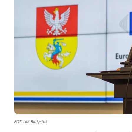
FOT. UM Białystok