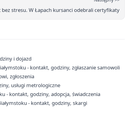
t bez stresu. W Łapach kursanci odebrali certyfikaty
dziny i dojazd
łymstoku - kontakt, godziny, zgłaszanie samowoli
cowi, zgłoszenia
iny, usługi metrologiczne
u - kontakt, godziny, adopcja, świadczenia
łymstoku - kontakt, godziny, skargi