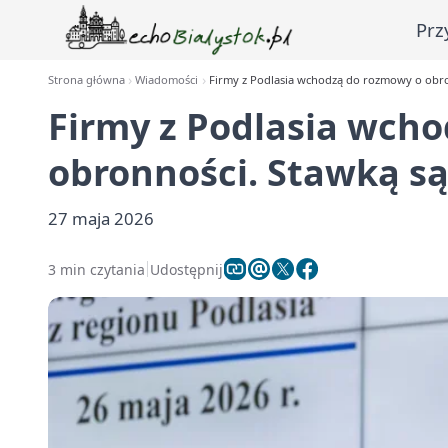
Prz
Strona główna
Wiadomości
Firmy z Podlasia wchodzą do rozmowy o obro
Firmy z Podlasia wch
obronności. Stawką s
27 maja 2026
3 min czytania
Udostępnij