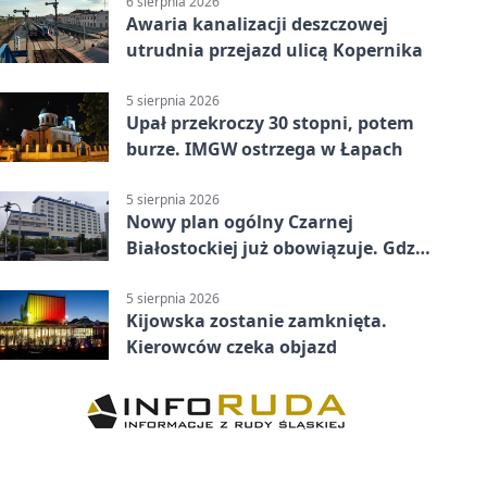
6 sierpnia 2026
Awaria kanalizacji deszczowej
utrudnia przejazd ulicą Kopernika
5 sierpnia 2026
Upał przekroczy 30 stopni, potem
burze. IMGW ostrzega w Łapach
5 sierpnia 2026
Nowy plan ogólny Czarnej
Białostockiej już obowiązuje. Gdzie
go sprawdzić
5 sierpnia 2026
Kijowska zostanie zamknięta.
Kierowców czeka objazd