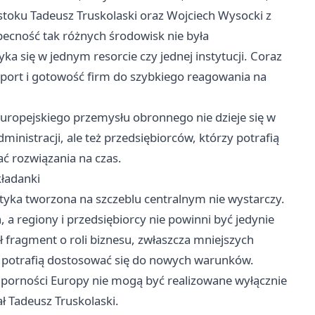
ostoku Tadeusz Truskolaski oraz Wojciech Wysocki z
becność tak różnych środowisk nie była
a się w jednym resorcie czy jednej instytucji. Coraz
sport i gotowość firm do szybkiego reagowania na
uropejskiego przemysłu obronnego nie dzieje się w
inistracji, ale też przedsiębiorców, którzy potrafią
ać rozwiązania na czas.
kładanki
tyka tworzona na szczeblu centralnym nie wystarczy.
 a regiony i przedsiębiorcy nie powinni być jedynie
 fragment o roli biznesu, zwłaszcza mniejszych
ry potrafią dostosować się do nowych warunków.
dporności Europy nie mogą być realizowane wyłącznie
 Tadeusz Truskolaski.