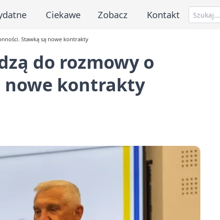
ydatne
Ciekawe
Zobacz
Kontakt
nności. Stawką są nowe kontrakty
odzą do rozmowy o
ą nowe kontrakty