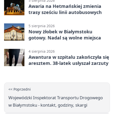
5 sierpnia 2026
Awaria na Hetmańskiej zmienia
trasy sześciu linii autobusowych
5 sierpnia 2026
Nowy żłobek w Białymstoku
gotowy. Nadal są wolne miejsca
4 sierpnia 2026
Awantura w szpitalu zakończyła się
aresztem. 38-latek usłyszał zarzuty
<< Poprzedni
Wojewódzki Inspektorat Transportu Drogowego
w Białymstoku - kontakt, godziny, skargi