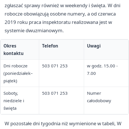
zgłaszać sprawy również w weekendy i święta. W dni
robocze obowiązują osobne numery, a od czerwca
2019 roku praca inspektoratu realizowana jest w
systemie dwuzmianowym.
Okres
Telefon
Uwagi
kontaktu
Dni robocze
503 071 253
w godz. 15.00 -
(poniedziałek–
7.00
piątek)
Soboty,
503 071 253
Numer
niedziele i
całodobowy
święta
W pozostałe dni tygodnia niż wymienione w tabeli, W