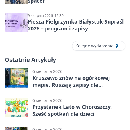
spacer
9 sierpnia 2026, 12:30
Piesza Pielgrzymka Białystok-Supraśl
2026 – program i zapisy
Kolejne wydarzenia
Ostatnie Artykuły
6 sierpnia 2026
Kruszewo znów na ogórkowej
mapie. Ruszają zapisy dla
wystawców
6 sierpnia 2026
Przystanek Lato w Choroszczy.
Sześć spotkań dla dzieci
6 sierpnia 2026