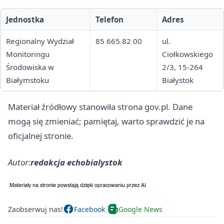
Jednostka
Telefon
Adres
Regionalny Wydział
85 665 82 00
ul.
Monitoringu
Ciołkowskiego
Środowiska w
2/3, 15-264
Białymstoku
Białystok
Materiał źródłowy stanowiła strona gov.pl. Dane
mogą się zmieniać; pamiętaj, warto sprawdzić je na
oficjalnej stronie.
Autor:
redakcja echobialystok
Zaobserwuj nas!
Facebook
Google News