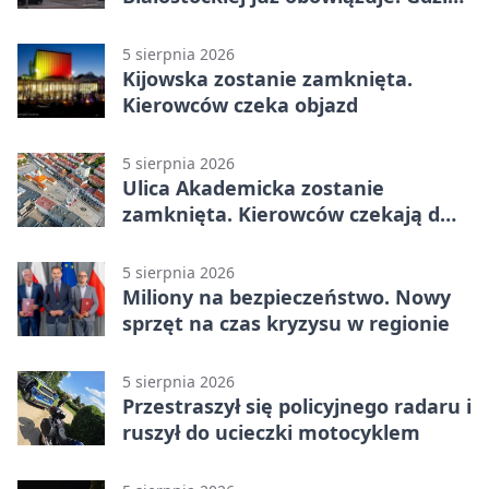
go sprawdzić
5 sierpnia 2026
Kijowska zostanie zamknięta.
Kierowców czeka objazd
5 sierpnia 2026
Ulica Akademicka zostanie
zamknięta. Kierowców czekają dwa
dni utrudnień
5 sierpnia 2026
Miliony na bezpieczeństwo. Nowy
sprzęt na czas kryzysu w regionie
5 sierpnia 2026
Przestraszył się policyjnego radaru i
ruszył do ucieczki motocyklem