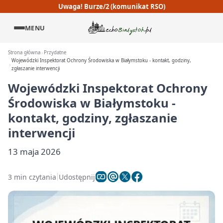
Uwaga! Burze/2 (komunikat RSO)
MENU
Strona główna
Przydatne
Wojewódzki Inspektorat Ochrony Środowiska w Białymstoku - kontakt, godziny,
zgłaszanie interwencji
Wojewódzki Inspektorat Ochrony
Środowiska w Białymstoku -
kontakt, godziny, zgłaszanie
interwencji
13 maja 2026
3 min czytania
Udostępnij