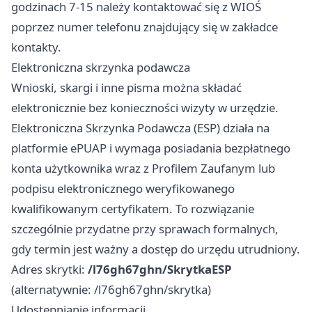
godzinach 7-15 należy kontaktować się z WIOŚ
poprzez numer telefonu znajdujący się w zakładce
kontakty.
Elektroniczna skrzynka podawcza
Wnioski, skargi i inne pisma można składać
elektronicznie bez konieczności wizyty w urzędzie.
Elektroniczna Skrzynka Podawcza (ESP) działa na
platformie ePUAP i wymaga posiadania bezpłatnego
konta użytkownika wraz z Profilem Zaufanym lub
podpisu elektronicznego weryfikowanego
kwalifikowanym certyfikatem. To rozwiązanie
szczególnie przydatne przy sprawach formalnych,
gdy termin jest ważny a dostęp do urzędu utrudniony.
Adres skrytki:
/l76gh67ghn/SkrytkaESP
(alternatywnie: /l76gh67ghn/skrytka)
Udostępnianie informacji