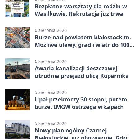
Bezpłatne warsztaty dla rodzin w
Wasilkowie. Rekrutacja już trwa
6 sierpnia 2026
Burze nad powiatem białostockim.
Możliwe ulewy, grad i wiatr do 100
km/h
6 sierpnia 2026
Awaria kanalizacji deszczowej
utrudnia przejazd ulicą Kopernika
5 sierpnia 2026
Upał przekroczy 30 stopni, potem
burze. IMGW ostrzega w Łapach
5 sierpnia 2026
Nowy plan ogólny Czarnej
Białostockiej już obowiązuje. Gdzie