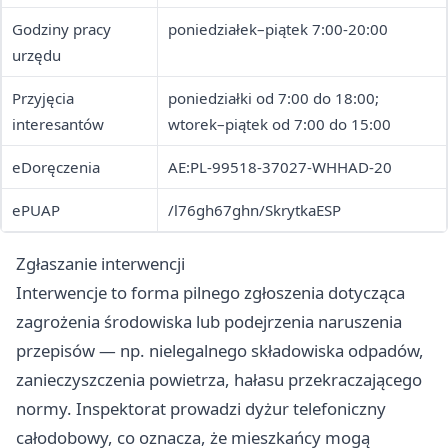
Godziny pracy
poniedziałek–piątek 7:00-20:00
urzędu
Przyjęcia
poniedziałki od 7:00 do 18:00;
interesantów
wtorek–piątek od 7:00 do 15:00
eDoręczenia
AE:PL-99518-37027-WHHAD-20
ePUAP
/l76gh67ghn/SkrytkaESP
Zgłaszanie interwencji
Interwencje to forma pilnego zgłoszenia dotycząca
zagrożenia środowiska lub podejrzenia naruszenia
przepisów — np. nielegalnego składowiska odpadów,
zanieczyszczenia powietrza, hałasu przekraczającego
normy. Inspektorat prowadzi dyżur telefoniczny
całodobowy, co oznacza, że mieszkańcy mogą