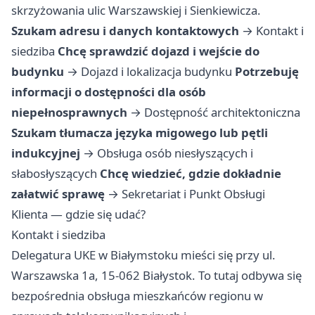
skrzyżowania ulic Warszawskiej i Sienkiewicza.
Szukam adresu i danych kontaktowych
→
Kontakt i
siedziba
Chcę sprawdzić dojazd i wejście do
budynku
→
Dojazd i lokalizacja budynku
Potrzebuję
informacji o dostępności dla osób
niepełnosprawnych
→
Dostępność architektoniczna
Szukam tłumacza języka migowego lub pętli
indukcyjnej
→
Obsługa osób niesłyszących i
słabosłyszących
Chcę wiedzieć, gdzie dokładnie
załatwić sprawę
→
Sekretariat i Punkt Obsługi
Klienta — gdzie się udać?
Kontakt i siedziba
Delegatura UKE w Białymstoku mieści się przy ul.
Warszawska 1a, 15-062 Białystok. To tutaj odbywa się
bezpośrednia obsługa mieszkańców regionu w