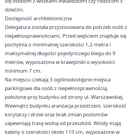
się osobom z wózkami inwalidzkimi czy rodzicom z
dziećmi.
Dostępność architektoniczna
Delegatura została przystosowana do potrzeb osób z
niepełnosprawnościami. Przed wejściem znajduje się
pochylnia o minimalnej szerokości 1,2 metra i
maksymalnej długości pojedynczego biegu do 9
metrów, wyposażona w krawężniki o wysokości
minimum 7 cm.
Na miejscu czekają 3 ogólnodostępne miejsca
parkingowe dla osób z niepełnosprawnością,
położone przy budynku od strony ul. Warszawskiej.
Wewnątrz budynku aranżacja przestrzeni, szerokość
korytarzy i drzwi oraz brak zmian poziomów
zapewniają trasę wolną od przeszkód. Windy mają
kabiny o szerokości około 110 cm, wyposażone w