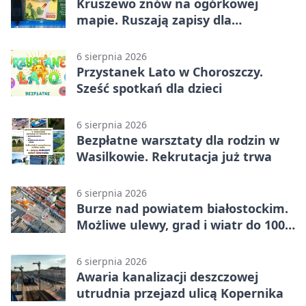
Kruszewo znów na ogórkowej
mapie. Ruszają zapisy dla
wystawców
6 sierpnia 2026
Przystanek Lato w Choroszczy.
Sześć spotkań dla dzieci
6 sierpnia 2026
Bezpłatne warsztaty dla rodzin w
Wasilkowie. Rekrutacja już trwa
6 sierpnia 2026
Burze nad powiatem białostockim.
Możliwe ulewy, grad i wiatr do 100
km/h
6 sierpnia 2026
Awaria kanalizacji deszczowej
utrudnia przejazd ulicą Kopernika