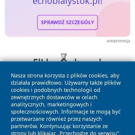
echobialystok.pl!
SPRAWDŹ SZCZEGÓŁY
autopromocja
Nasza strona korzysta z plików cookies, aby
działała prawidłowo. Używamy także plików
cookies i podobnych technologii od
zewnętrznych dostawców w celach
analitycznych, marketingowych i
społecznościowych. Informacje te mogą być
przetwarzane również przez naszych
Copyright © 2026 echobialystok.pl Wszystkie prawa
partnerów. Kontynuując korzystanie ze
zastrzeżone.
strony lub klikając „Przechodzę do serwisu",