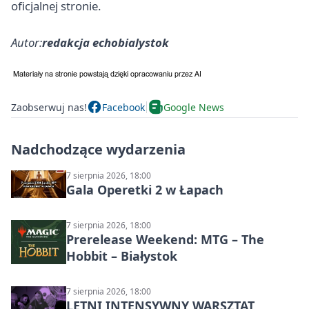
oficjalnej stronie.
Autor:
redakcja echobialystok
Zaobserwuj nas!
Facebook
Google News
Nadchodzące wydarzenia
7 sierpnia 2026, 18:00
Gala Operetki 2 w Łapach
7 sierpnia 2026, 18:00
Prerelease Weekend: MTG – The
Hobbit – Białystok
7 sierpnia 2026, 18:00
LETNI INTENSYWNY WARSZTAT