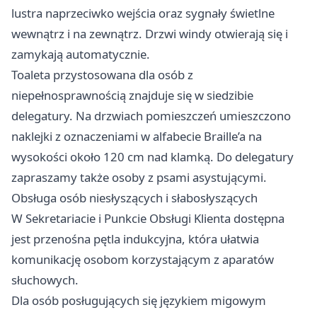
lustra naprzeciwko wejścia oraz sygnały świetlne
wewnątrz i na zewnątrz. Drzwi windy otwierają się i
zamykają automatycznie.
Toaleta przystosowana dla osób z
niepełnosprawnością znajduje się w siedzibie
delegatury. Na drzwiach pomieszczeń umieszczono
naklejki z oznaczeniami w alfabecie Braille’a na
wysokości około 120 cm nad klamką. Do delegatury
zapraszamy także osoby z psami asystującymi.
Obsługa osób niesłyszących i słabosłyszących
W Sekretariacie i Punkcie Obsługi Klienta dostępna
jest przenośna pętla indukcyjna, która ułatwia
komunikację osobom korzystającym z aparatów
słuchowych.
Dla osób posługujących się językiem migowym