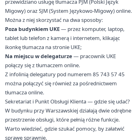
przewidziano usługę tłumacza PJM (Polski Język
Migowy) oraz SJM (System Językowo-Migowy) online.
Można z niej skorzystać na dwa sposoby:
Poza budynkiem UKE
— przez komputer, laptop,
tablet lub telefon z kamerą i internetem, klikając
ikonkę tłumacza na stronie UKE;
Na miejscu w delegaturze
— pracownik UKE
połączy się z tłumaczem online.
Z infolinią delegatury pod numerem 85 743 57 45
można połączyć się również za pośrednictwem
tłumacza online.
Sekretariat i Punkt Obsługi Klienta — gdzie się udać?
W budynku przy Warszawskiej działają dwie odrębne
przestrzenie obsługi, które pełnią różne funkcje.
Warto wiedzieć, gdzie szukać pomocy, by załatwić
sprawę sprawnie.