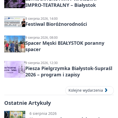
IMPRO-TEATRALNY – Białystok
8 sierpnia 2026, 14:00
Festiwal Bioróżnorodności
9 sierpnia 2026, 08:00
Spacer Męski BIAŁYSTOK poranny
spacer
9 sierpnia 2026, 12:30
Piesza Pielgrzymka Białystok-Supraśl
2026 – program i zapisy
Kolejne wydarzenia
Ostatnie Artykuły
6 sierpnia 2026