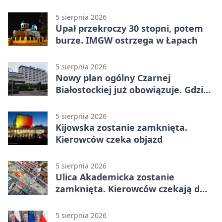
5 sierpnia 2026
Upał przekroczy 30 stopni, potem
burze. IMGW ostrzega w Łapach
5 sierpnia 2026
Nowy plan ogólny Czarnej
Białostockiej już obowiązuje. Gdzie
go sprawdzić
5 sierpnia 2026
Kijowska zostanie zamknięta.
Kierowców czeka objazd
5 sierpnia 2026
Ulica Akademicka zostanie
zamknięta. Kierowców czekają dwa
dni utrudnień
5 sierpnia 2026