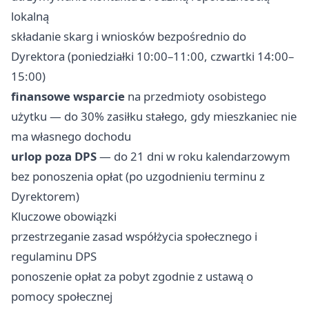
lokalną
składanie skarg i wniosków bezpośrednio do
Dyrektora (poniedziałki 10:00–11:00, czwartki 14:00–
15:00)
finansowe wsparcie
na przedmioty osobistego
użytku — do 30% zasiłku stałego, gdy mieszkaniec nie
ma własnego dochodu
urlop poza DPS
— do 21 dni w roku kalendarzowym
bez ponoszenia opłat (po uzgodnieniu terminu z
Dyrektorem)
Kluczowe obowiązki
przestrzeganie zasad współżycia społecznego i
regulaminu DPS
ponoszenie opłat za pobyt zgodnie z ustawą o
pomocy społecznej