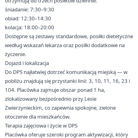
otrzymują do trzech posiłków dziennie:
śniadanie: 7:30–9:30
obiad: 12:30–14:30
kolacja: 18:00–20:00
Dostępne są zestawy standardowe, posiłki dietetyczne
według wskazań lekarza oraz posiłki dodatkowe na
życzenie.
Dojazd i lokalizacja
Do DPS najłatwiej dotrzeć komunikacją miejską — w
pobliżu znajdują się przystanki linii: 3, 10, 11, 16, 23 i
104. Placówka zajmuje obszar ponad 1 ha,
zlokalizowany bezpośrednio przy Lesie
Zwierzynieckim, co zapewnia spokojne, zielone
otoczenie dla mieszkańców.
Terapia zajęciowa i życie w DPS
Placówka oferuje szeroki program aktywizacji, który