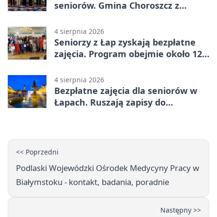
seniorów. Gmina Choroszcz z
grantem
4 sierpnia 2026
Seniorzy z Łap zyskają bezpłatne
zajęcia. Program obejmie około 120
osób
4 sierpnia 2026
Bezpłatne zajęcia dla seniorów w
Łapach. Ruszają zapisy do
programu zdrowotnego
<< Poprzedni
Podlaski Wojewódzki Ośrodek Medycyny Pracy w
Białymstoku - kontakt, badania, poradnie
Następny >>