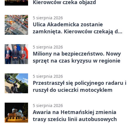
Kierowców czeka objazd
5 sierpnia 2026
Ulica Akademicka zostanie
zamknięta. Kierowców czekają dwa
dni utrudnień
5 sierpnia 2026
Miliony na bezpieczeństwo. Nowy
sprzęt na czas kryzysu w regionie
5 sierpnia 2026
Przestraszył się policyjnego radaru i
ruszył do ucieczki motocyklem
5 sierpnia 2026
Awaria na Hetmańskiej zmienia
trasy sześciu linii autobusowych