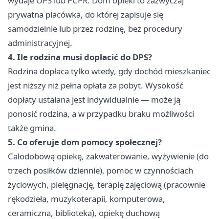
wydaje OPS lub PCPR. Dom opieki to zazwyczaj
prywatna placówka, do której zapisuje się
samodzielnie lub przez rodzinę, bez procedury
administracyjnej.
4. Ile rodzina musi dopłacić do DPS?
Rodzina dopłaca tylko wtedy, gdy dochód mieszkaniec
jest niższy niż pełna opłata za pobyt. Wysokość
dopłaty ustalana jest indywidualnie — może ją
ponosić rodzina, a w przypadku braku możliwości
także gmina.
5. Co oferuje dom pomocy społecznej?
Całodobową opiekę, zakwaterowanie, wyżywienie (do
trzech posiłków dziennie), pomoc w czynnościach
życiowych, pielęgnację, terapię zajęciową (pracownie
rękodzieła, muzykoterapii, komputerowa,
ceramiczna, biblioteka), opiekę duchową