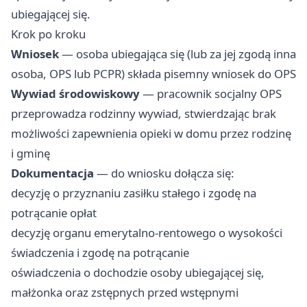
ubiegającej się.
Krok po kroku
Wniosek
— osoba ubiegająca się (lub za jej zgodą inna
osoba, OPS lub PCPR) składa pisemny wniosek do OPS
Wywiad środowiskowy
— pracownik socjalny OPS
przeprowadza rodzinny wywiad, stwierdzając brak
możliwości zapewnienia opieki w domu przez rodzinę
i gminę
Dokumentacja
— do wniosku dołącza się:
decyzję o przyznaniu zasiłku stałego i zgodę na
potrącanie opłat
decyzję organu emerytalno-rentowego o wysokości
świadczenia i zgodę na potrącanie
oświadczenia o dochodzie osoby ubiegającej się,
małżonka oraz zstępnych przed wstępnymi