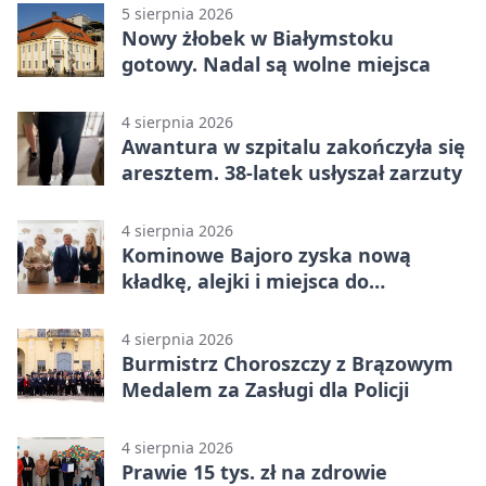
5 sierpnia 2026
Nowy żłobek w Białymstoku
gotowy. Nadal są wolne miejsca
4 sierpnia 2026
Awantura w szpitalu zakończyła się
aresztem. 38-latek usłyszał zarzuty
4 sierpnia 2026
Kominowe Bajoro zyska nową
kładkę, alejki i miejsca do
odpoczynku
4 sierpnia 2026
Burmistrz Choroszczy z Brązowym
Medalem za Zasługi dla Policji
4 sierpnia 2026
Prawie 15 tys. zł na zdrowie