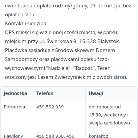
ewentualna dopłata rodziny/gminy, 21 dni urlopu bez
opłat rocznie
Kontakt i siedziba
DPS mieści się w zielonej części miasta, w parku
miejskim przy ul. Świerkowa 9, 15-328 Białystok.
Placówka sąsiaduje z Środowiskowym Domem
Samopomocy oraz placówkami opiekuńczo-
wychowawczymi “Nadzieja” i “Radość”. Teren
otoczony jest Lasem Zwierzynieckim z dwóch stron.
Jednostka
Telefon
Uwagi
Portiernia
459 592 939
dni robocze od
15:30, weekendy i
święta całodobowo
Pawilony
459 588 938, 459
kontakt z