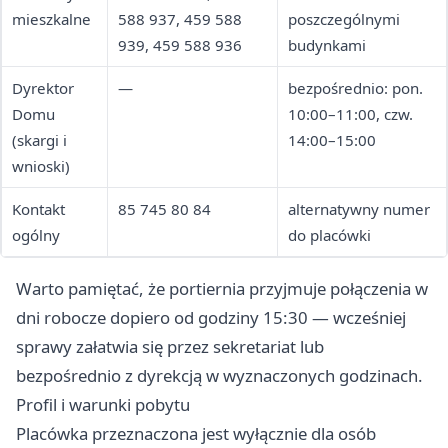
mieszkalne
588 937, 459 588
poszczególnymi
939, 459 588 936
budynkami
Dyrektor
—
bezpośrednio: pon.
Domu
10:00–11:00, czw.
(skargi i
14:00–15:00
wnioski)
Kontakt
85 745 80 84
alternatywny numer
ogólny
do placówki
Warto pamiętać, że portiernia przyjmuje połączenia w
dni robocze dopiero od godziny 15:30 — wcześniej
sprawy załatwia się przez sekretariat lub
bezpośrednio z dyrekcją w wyznaczonych godzinach.
Profil i warunki pobytu
Placówka przeznaczona jest wyłącznie dla osób