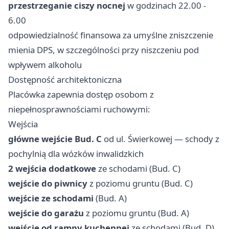
przestrzeganie ciszy nocnej
w godzinach 22.00 -
6.00
odpowiedzialność finansowa za umyślne zniszczenie
mienia DPS, w szczególności przy niszczeniu pod
wpływem alkoholu
Dostępność architektoniczna
Placówka zapewnia dostęp osobom z
niepełnosprawnościami ruchowymi:
Wejścia
główne wejście Bud. C
od ul. Świerkowej — schody z
pochylnią dla wózków inwalidzkich
2 wejścia dodatkowe
ze schodami (Bud. C)
wejście do piwnicy
z poziomu gruntu (Bud. C)
wejście ze schodami
(Bud. A)
wejście do garażu
z poziomu gruntu (Bud. A)
wejście od rampy kuchennej
ze schodami (Bud. D)