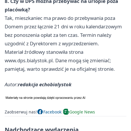
8. Czy w DPS można przebywać na urlopie poza
placówką?
Tak, mieszkaniec ma prawo do przebywania poza
Domem przez łącznie 21 dni w roku kalendarzowym
bez ponoszenia opłat za ten czas. Termin należy
uzgodnić z Dyrektorem z wyprzedzeniem.
Materiał źródłowy stanowiła strona
www.dps.bialystok.pl. Dane mogą się zmieniać;
pamiętaj, warto sprawdzić je na oficjalnej stronie.
Autor:
redakcja echobialystok
Zaobserwuj nas!
Facebook
Google News
Nadchodzące wydarzenia