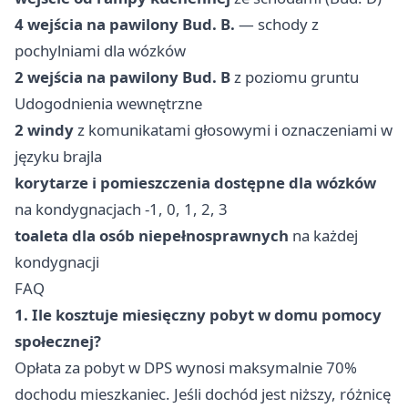
4 wejścia na pawilony Bud. B.
— schody z
pochylniami dla wózków
2 wejścia na pawilony Bud. B
z poziomu gruntu
Udogodnienia wewnętrzne
2 windy
z komunikatami głosowymi i oznaczeniami w
języku brajla
korytarze i pomieszczenia dostępne dla wózków
na kondygnacjach -1, 0, 1, 2, 3
toaleta dla osób niepełnosprawnych
na każdej
kondygnacji
FAQ
1. Ile kosztuje miesięczny pobyt w domu pomocy
społecznej?
Opłata za pobyt w DPS wynosi maksymalnie 70%
dochodu mieszkaniec. Jeśli dochód jest niższy, różnicę