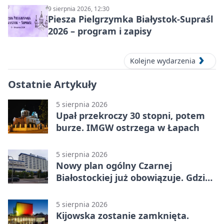
9 sierpnia 2026, 12:30
Piesza Pielgrzymka Białystok-Supraśl
2026 – program i zapisy
Kolejne wydarzenia
Ostatnie Artykuły
5 sierpnia 2026
Upał przekroczy 30 stopni, potem
burze. IMGW ostrzega w Łapach
5 sierpnia 2026
Nowy plan ogólny Czarnej
Białostockiej już obowiązuje. Gdzie
go sprawdzić
5 sierpnia 2026
Kijowska zostanie zamknięta.