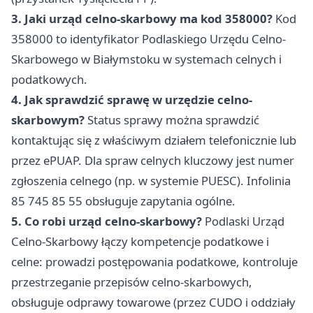
3. Jaki urząd celno-skarbowy ma kod 358000?
Kod
358000 to identyfikator Podlaskiego Urzędu Celno-
Skarbowego w Białymstoku w systemach celnych i
podatkowych.
4. Jak sprawdzić sprawę w urzędzie celno-
skarbowym?
Status sprawy można sprawdzić
kontaktując się z właściwym działem telefonicznie lub
przez ePUAP. Dla spraw celnych kluczowy jest numer
zgłoszenia celnego (np. w systemie PUESC). Infolinia
85 745 85 55 obsługuje zapytania ogólne.
5. Co robi urząd celno-skarbowy?
Podlaski Urząd
Celno-Skarbowy łączy kompetencje podatkowe i
celne: prowadzi postępowania podatkowe, kontroluje
przestrzeganie przepisów celno-skarbowych,
obsługuje odprawy towarowe (przez CUDO i oddziały