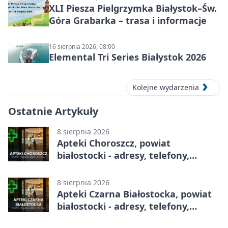
XLI Piesza Pielgrzymka Białystok–Św.
Góra Grabarka – trasa i informacje
16 sierpnia 2026, 08:00
Elemental Tri Series Białystok 2026
Kolejne wydarzenia
Ostatnie Artykuły
8 sierpnia 2026
Apteki Choroszcz, powiat
białostocki - adresy, telefony,
godziny otwarcia
8 sierpnia 2026
Apteki Czarna Białostocka, powiat
białostocki - adresy, telefony,
godziny otwarcia