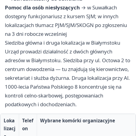
Pomoc dla osób niesłyszących
→ w Suwałkach
dostępny funkcjonariusz z kursem SJM; w innych
lokalizacjach tłumacz PJM/SJM/SKOGN po zgłoszeniu
na 3 dni robocze wcześniej
Siedziba główna i druga lokalizacja w Białymstoku
Urząd prowadzi działalność z dwóch głównych
adresów w Białymstoku. Siedziba przy ul. Octowa 2 to
centrum dowodzenia — tu znajdują się kierownictwo,
sekretariat i służba dyżurna. Druga lokalizacja przy Al.
1000-lecia Państwa Polskiego 8 koncentruje się na
kontroli celno-skarbowej, postępowaniach
podatkowych i dochodzeniach.
Loka
Telef
Wybrane komórki organizacyjne
lizacj
on