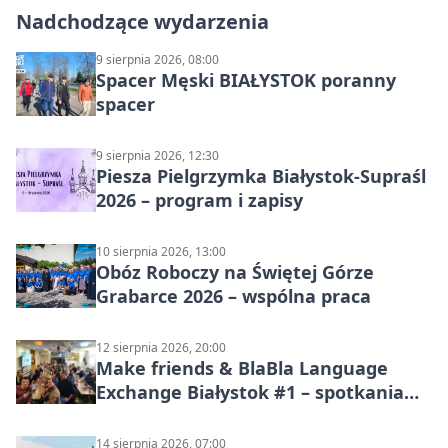
Nadchodzące wydarzenia
9 sierpnia 2026, 08:00
Spacer Męski BIAŁYSTOK poranny
spacer
9 sierpnia 2026, 12:30
Piesza Pielgrzymka Białystok-Supraśl
2026 – program i zapisy
10 sierpnia 2026, 13:00
Obóz Roboczy na Świętej Górze
Grabarce 2026 – wspólna praca
12 sierpnia 2026, 20:00
Make friends & BlaBla Language
Exchange Białystok #1 – spotkania
językowe
14 sierpnia 2026, 07:00