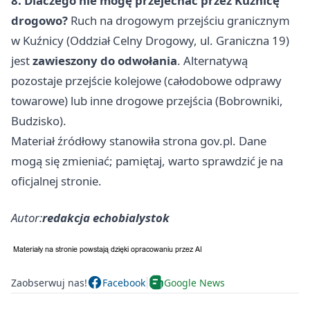
8. Dlaczego nie mogę przejechać przez Kuźnicę
drogowo?
Ruch na drogowym przejściu granicznym
w Kuźnicy (Oddział Celny Drogowy, ul. Graniczna 19)
jest
zawieszony do odwołania
. Alternatywą
pozostaje przejście kolejowe (całodobowe odprawy
towarowe) lub inne drogowe przejścia (Bobrowniki,
Budzisko).
Materiał źródłowy stanowiła strona gov.pl. Dane
mogą się zmieniać; pamiętaj, warto sprawdzić je na
oficjalnej stronie.
Autor:
redakcja echobialystok
Zaobserwuj nas!
Facebook
Google News