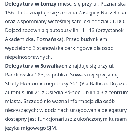
Delegatura w Łomży
mieści się przy ul. Poznańska
156. To tu znajduje się siedziba Zastępcy Naczelnika
oraz wspomniany wcześniej satelicki oddział CUDO.
Dojazd zapewniają autobusy linii 1 i 13 (przystanek
Akademicka, Poznańska). Przed budynkiem
wydzielono 3 stanowiska parkingowe dla osób
niepełnosprawnych.
Delegatura w Suwałkach
znajduje się przy ul.
Raczkowska 183, w pobliżu Suwalskiej Specjalnej
Strefy Ekonomicznej i trasy S61 (Via Baltica). Dojazd:
autobus linii 21 z Osiedla Północ lub linia 3 z centrum
miasta. Szczególnie ważna informacja dla osób
niesłyszących: w godzinach urzędowania delegatury
dostępny jest funkcjonariusz z ukończonym kursem
języka migowego SJM.