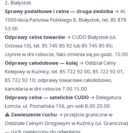
2, Białystok
Sprawy podatkowe i celne — druga siedziba
→ Al.
1000-lecia Państwa Polskiego 8, Białystok, tel. 85 878
53 00
Odprawy celne towarów
→ CUDO Białystok (ul.
Octowa 10), tel. 85 745 85 92 lub 85 745 85 85;
czynne w dni robocze, faks zmienia się po godz. 15:00
Odprawy całodobowe — kolej
→ Oddział Celny
Kolejowy w Kuźnicy, tel. 85 722 92 00, 85 722 92 01,
85 722 92 10; odprawy towarowe całodobowo,
kancelaria w dni robocze 7.00 15.00
Odprawy celne — satelickie CUDO
→ Delegatura
Łomża, ul. Poznańska 156, pn–sob 8.00 20.00
⚠️ Zawieszenie ruchu
→ przejście graniczne w
Oddziale Celnym Drogowym w Kuźnicy (ul. Graniczna)
— ruch zawieszony do odwołania