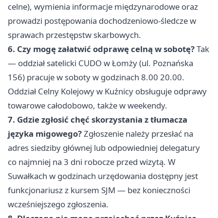
celne), wymienia informacje międzynarodowe oraz
prowadzi postępowania dochodzeniowo-śledcze w
sprawach przestępstw skarbowych.
6. Czy mogę załatwić odprawę celną w sobotę?
Tak
— oddział satelicki CUDO w Łomży (ul. Poznańska
156) pracuje w soboty w godzinach 8.00 20.00.
Oddział Celny Kolejowy w Kuźnicy obsługuje odprawy
towarowe całodobowo, także w weekendy.
7. Gdzie zgłosić chęć skorzystania z tłumacza
języka migowego?
Zgłoszenie należy przesłać na
adres siedziby głównej lub odpowiedniej delegatury
co najmniej na 3 dni robocze przed wizytą. W
Suwałkach w godzinach urzędowania dostępny jest
funkcjonariusz z kursem SJM — bez konieczności
wcześniejszego zgłoszenia.