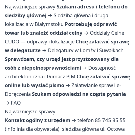
Najważniejsze sprawy
Szukam adresu i telefonu do
siedziby głównej
→
Siedziba główna i druga
lokalizacja w Białymstoku
Potrzebuję odprawić
towar lub znaleźć oddział celny
→
Oddziały Celne i
CUDO — odprawy i lokalizacje
Chcę załatwić sprawę
w delegaturze
→
Delegatury w Łomży i Suwałkach
Sprawdzam, czy urząd jest przystosowany dla
osób z niepełnosprawnościami
→
Dostępność
architektoniczna i tłumacz PJM
Chcę załatwić sprawę
online lub wysłać pismo
→
Załatwianie spraw i e-
Doręczenia
Szukam odpowiedzi na częste pytania
→
FAQ
Najważniejsze sprawy
Kontakt ogólny z urzędem
→ telefon 85 745 85 55
(infolinia dla obywatela), siedziba główna ul. Octowa