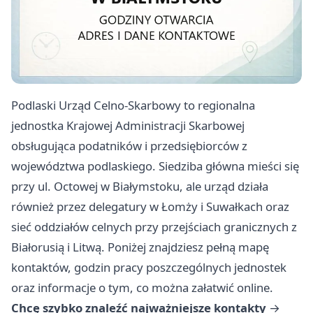
Podlaski Urząd Celno-Skarbowy to regionalna
jednostka Krajowej Administracji Skarbowej
obsługująca podatników i przedsiębiorców z
województwa podlaskiego. Siedziba główna mieści się
przy ul. Octowej w Białymstoku, ale urząd działa
również przez delegatury w Łomży i Suwałkach oraz
sieć oddziałów celnych przy przejściach granicznych z
Białorusią i Litwą. Poniżej znajdziesz pełną mapę
kontaktów, godzin pracy poszczególnych jednostek
oraz informacje o tym, co można załatwić online.
Chcę szybko znaleźć najważniejsze kontakty
→