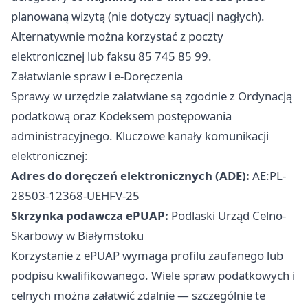
planowaną wizytą (nie dotyczy sytuacji nagłych).
Alternatywnie można korzystać z poczty
elektronicznej lub faksu 85 745 85 99.
Załatwianie spraw i e-Doręczenia
Sprawy w urzędzie załatwiane są zgodnie z Ordynacją
podatkową oraz Kodeksem postępowania
administracyjnego. Kluczowe kanały komunikacji
elektronicznej:
Adres do doręczeń elektronicznych (ADE):
AE:PL-
28503-12368-UEHFV-25
Skrzynka podawcza ePUAP:
Podlaski Urząd Celno-
Skarbowy w Białymstoku
Korzystanie z ePUAP wymaga profilu zaufanego lub
podpisu kwalifikowanego. Wiele spraw podatkowych i
celnych można załatwić zdalnie — szczególnie te