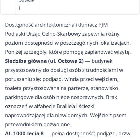
i
Dostępność architektoniczna i tłumacz PJM
Podlaski Urząd Celno-Skarbowy zapewnia różny
poziom dostępności w poszczególnych lokalizacjach.
Poniżej szczegóły, które pomogą zaplanować wizytę.
Siedziba główna (ul. Octowa 2)
— budynek
przystosowany do obsługi osób z trudnościami w
poruszaniu się: podjazd, winda przed wejściem,
toaleta przystosowana na parterze, stanowisko
parkingowe dla osób niepełnosprawnych. Brak
oznaczeń w alfabecie Braille’a i ścieżki
naprowadzającej dla niewidomych. Wejście z psem
przewodnikiem dozwolone.
Al. 1000-lecia 8
— pełna dostępność: podjazd, drzwi