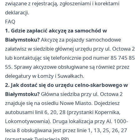
związane z rejestracją, zgłoszeniami i korektami
deklaracji.
FAQ
1. Gdzie zapłacić akcyzę za samochód w
Białymstoku?
Akcyzę za pojazdy samochodowe
załatwisz w siedzibie głównej urzędu przy ul. Octowa 2
lub kontaktując się telefonicznie pod numer 85 745 85
55. Sprawy akcyzowe obsługiwane są również przez
delegatury w Łomży i Suwałkach.
2. Jak dostać się do urzędu celno-skarbowego w
Białymstoku?
Główna siedziba przy ul. Octowa 2
znajduje się na osiedlu Nowe Miasto. Dojedziesz
autobusami linii 6, 20, 28 (przystanki Kopernika,
Lokomotywownia). Druga lokalizacja przy Al. 1000-
lecia 8 obsługiwana jest przez linie 1, 13, 25, 26, 27
(przystanek Tysiąclecia PP).