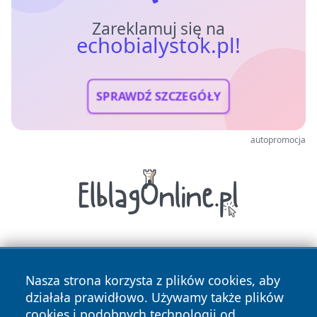
Zareklamuj się na
echobialystok.pl!
SPRAWDŹ SZCZEGÓŁY
autopromocja
Nasza strona korzysta z plików cookies, aby
działała prawidłowo. Używamy także plików
cookies i podobnych technologii od