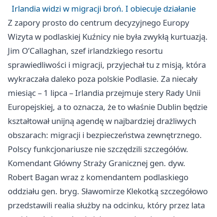
Irlandia widzi w migracji broń. I obiecuje działanie
Z zapory prosto do centrum decyzyjnego Europy
Wizyta w podlaskiej Kuźnicy nie była zwykłą kurtuazją.
Jim O’Callaghan, szef irlandzkiego resortu
sprawiedliwości i migracji, przyjechał tu z misją, która
wykraczała daleko poza polskie Podlasie. Za niecały
miesiąc – 1 lipca – Irlandia przejmuje stery Rady Unii
Europejskiej, a to oznacza, że to właśnie Dublin będzie
kształtował unijną agendę w najbardziej drażliwych
obszarach: migracji i bezpieczeństwa zewnętrznego.
Polscy funkcjonariusze nie szczędzili szczegółów.
Komendant Główny Straży Granicznej gen. dyw.
Robert Bagan wraz z komendantem podlaskiego
oddziału gen. bryg. Sławomirze Klekotką szczegółowo
przedstawili realia służby na odcinku, który przez lata