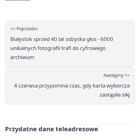
białostocki - adresy, telefony,
godziny otwarcia
<< Poprzedni
Białystok sprzed 40 lat odzyska głos - 6000
unikalnych fotografii trafi do cyfrowego
archiwum
Następny >>
4 czerwca przypomina czas, gdy karta wyborcza
zastąpiła siłę
Przydatne dane teleadresowe