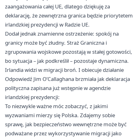
zaangażowania całej UE, dlatego dziękuję za
deklarację, że zewnętrzna granica będzie priorytetem
irlandzkiej prezydencji w Radzie UE.
Dodał jednak znamienne ostrzeżenie: spokój na
granicy może być złudny. Straż Graniczna i
zgrupowania wojskowe pozostają w stałej gotowości,
bo sytuacja – jak podkreślił – pozostaje dynamiczna.
Irlandia widzi w migracji broń. I obiecuje działanie
Odpowiedź Jim O’Callaghana brzmiała jak deklaracja
polityczna zapisana już wstępnie w agendzie
irlandzkiej prezydencji:
To niezwykle ważne móc zobaczyć, z jakimi
wyzwaniami mierzy się Polska. Zdajemy sobie
sprawę, jak bezpieczeństwo wewnętrzne może być
podważane przez wykorzystywanie migracji jako