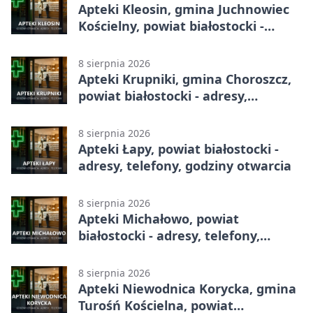
Apteki Kleosin, gmina Juchnowiec
Kościelny, powiat białostocki -
adresy, telefony, godziny otwarcia
8 sierpnia 2026
Apteki Krupniki, gmina Choroszcz,
powiat białostocki - adresy,
telefony, godziny otwarcia
8 sierpnia 2026
Apteki Łapy, powiat białostocki -
adresy, telefony, godziny otwarcia
8 sierpnia 2026
Apteki Michałowo, powiat
białostocki - adresy, telefony,
godziny otwarcia
8 sierpnia 2026
Apteki Niewodnica Korycka, gmina
Turośń Kościelna, powiat