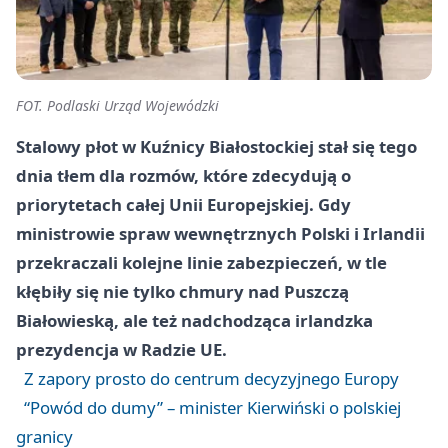
FOT. Podlaski Urząd Wojewódzki
Stalowy płot w Kuźnicy Białostockiej stał się tego
dnia tłem dla rozmów, które zdecydują o
priorytetach całej Unii Europejskiej. Gdy
ministrowie spraw wewnętrznych Polski i Irlandii
przekraczali kolejne linie zabezpieczeń, w tle
kłębiły się nie tylko chmury nad Puszczą
Białowieską, ale też nadchodząca irlandzka
prezydencja w Radzie UE.
Z zapory prosto do centrum decyzyjnego Europy
“Powód do dumy” – minister Kierwiński o polskiej
granicy