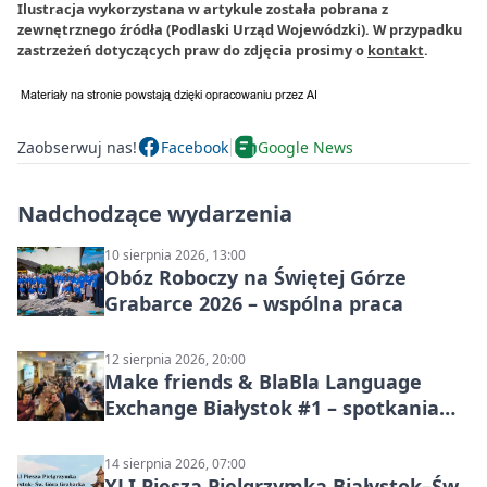
Ilustracja wykorzystana w artykule została pobrana z
zewnętrznego źródła (Podlaski Urząd Wojewódzki). W przypadku
zastrzeżeń dotyczących praw do zdjęcia prosimy o
kontakt
.
Zaobserwuj nas!
Facebook
Google News
Nadchodzące wydarzenia
10 sierpnia 2026, 13:00
Obóz Roboczy na Świętej Górze
Grabarce 2026 – wspólna praca
12 sierpnia 2026, 20:00
Make friends & BlaBla Language
Exchange Białystok #1 – spotkania
językowe
14 sierpnia 2026, 07:00
XLI Piesza Pielgrzymka Białystok–Św.