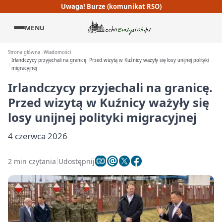
Uwaga! Burze (komunikat RSO)
MENU
Strona główna
Wiadomości
Irlandczycy przyjechali na granicę. Przed wizytą w Kuźnicy ważyły się losy unijnej polityki
migracyjnej
Irlandczycy przyjechali na granicę.
Przed wizytą w Kuźnicy ważyły się
losy unijnej polityki migracyjnej
4 czerwca 2026
2 min czytania
Udostępnij