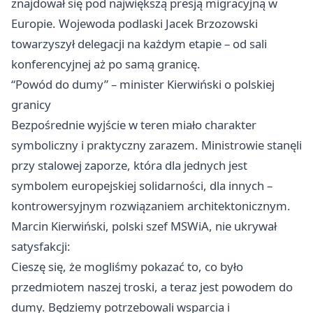
znajdował się pod największą presją migracyjną w
Europie. Wojewoda podlaski Jacek Brzozowski
towarzyszył delegacji na każdym etapie – od sali
konferencyjnej aż po samą granicę.
“Powód do dumy” – minister Kierwiński o polskiej
granicy
Bezpośrednie wyjście w teren miało charakter
symboliczny i praktyczny zarazem. Ministrowie stanęli
przy stalowej zaporze, która dla jednych jest
symbolem europejskiej solidarności, dla innych –
kontrowersyjnym rozwiązaniem architektonicznym.
Marcin Kierwiński, polski szef MSWiA, nie ukrywał
satysfakcji:
Cieszę się, że mogliśmy pokazać to, co było
przedmiotem naszej troski, a teraz jest powodem do
dumy. Będziemy potrzebowali wsparcia i