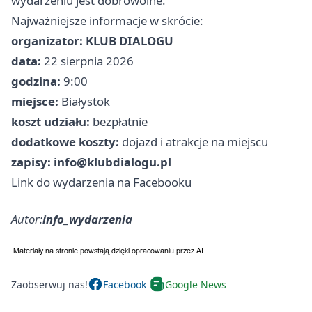
wydarzeniu jest dobrowolne.
Najważniejsze informacje w skrócie:
organizator:
KLUB DIALOGU
data:
22 sierpnia 2026
godzina:
9:00
miejsce:
Białystok
koszt udziału:
bezpłatnie
dodatkowe koszty:
dojazd i atrakcje na miejscu
zapisy:
info@klubdialogu.pl
Link do wydarzenia na Facebooku
Autor:
info_wydarzenia
Zaobserwuj nas!
Facebook
Google News