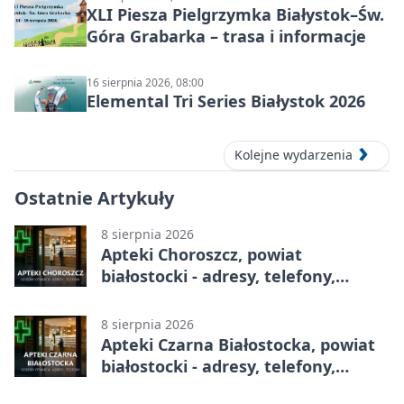
XLI Piesza Pielgrzymka Białystok–Św.
Góra Grabarka – trasa i informacje
16 sierpnia 2026, 08:00
Elemental Tri Series Białystok 2026
Kolejne wydarzenia
Ostatnie Artykuły
8 sierpnia 2026
Apteki Choroszcz, powiat
białostocki - adresy, telefony,
godziny otwarcia
8 sierpnia 2026
Apteki Czarna Białostocka, powiat
białostocki - adresy, telefony,
godziny otwarcia