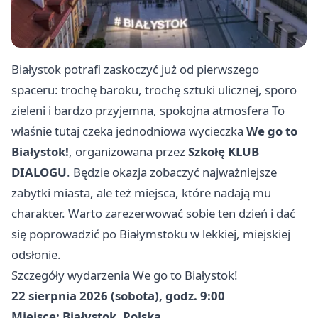
Białystok potrafi zaskoczyć już od pierwszego
spaceru: trochę baroku, trochę sztuki ulicznej, sporo
zieleni i bardzo przyjemna, spokojna atmosfera To
właśnie tutaj czeka jednodniowa wycieczka
We go to
Białystok!
, organizowana przez
Szkołę KLUB
DIALOGU
. Będzie okazja zobaczyć najważniejsze
zabytki miasta, ale też miejsca, które nadają mu
charakter. Warto zarezerwować sobie ten dzień i dać
się poprowadzić po Białymstoku w lekkiej, miejskiej
odsłonie.
Szczegóły wydarzenia We go to Białystok!
22 sierpnia 2026 (sobota), godz. 9:00
Miejsce: Białystok, Polska