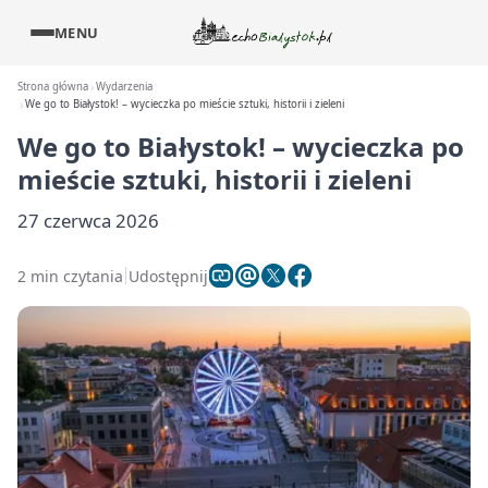
MENU
Strona główna
Wydarzenia
We go to Białystok! – wycieczka po mieście sztuki, historii i zieleni
We go to Białystok! – wycieczka po
mieście sztuki, historii i zieleni
27 czerwca 2026
2 min czytania
Udostępnij