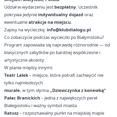
Udział w wydarzeniu jest
bezpłatny
. Uczestnik
pokrywa jedynie
indywidualny dojazd
oraz
ewentualne
atrakcje na miejscu
.
Zapisy na wycieczkę:
info@klubdialogu.pl
Co zobaczycie podczas wycieczki po Białymstoku?
Program zapowiada się naprawdę różnorodnie — od
klasycznych zabytków po bardziej współczesne i
artystyczne akcenty
W planie między innymi:
Teatr Lalek
– miejsce, które potrafi zachwycić nie
tylko najmłodszych
murale
, w tym słynna
„Dziewczynka z konewką”
Pałac Branickich
– jedna z największych pereł
Białegostoku i ważny symbol miasta
Ratusz
– rozpoznawalny punkt na miejskiej mapie