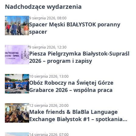
Nadchodzące wydarzenia
9 sierpnia 2026, 08:00
Spacer Męski BIAŁYSTOK poranny
spacer
9 sierpnia 2026, 12:30
Piesza Pielgrzymka Białystok-Supraśl
2026 – program i zapisy
10 sierpnia 2026, 13:00
Obóz Roboczy na Świętej Górze
Grabarce 2026 – wspólna praca
12 sierpnia 2026, 20:00
Make friends & BlaBla Language
Exchange Białystok #1 – spotkania
językowe
14 sierpnia 2026, 07:00