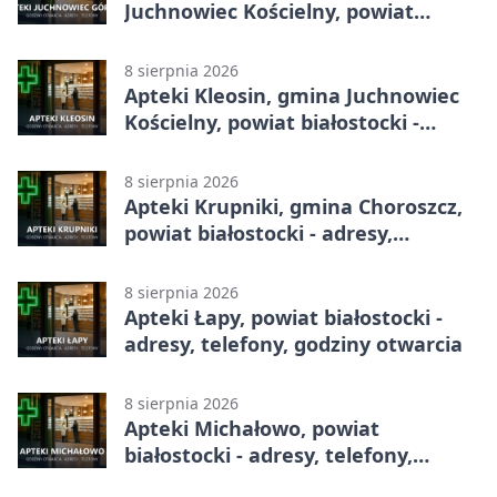
Juchnowiec Kościelny, powiat
białostocki - adresy, telefony,
godziny otwarcia
8 sierpnia 2026
Apteki Kleosin, gmina Juchnowiec
Kościelny, powiat białostocki -
adresy, telefony, godziny otwarcia
8 sierpnia 2026
Apteki Krupniki, gmina Choroszcz,
powiat białostocki - adresy,
telefony, godziny otwarcia
8 sierpnia 2026
Apteki Łapy, powiat białostocki -
adresy, telefony, godziny otwarcia
8 sierpnia 2026
Apteki Michałowo, powiat
białostocki - adresy, telefony,
godziny otwarcia