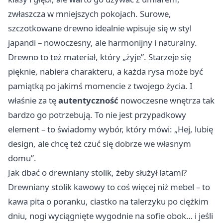
zwłaszcza w mniejszych pokojach. Surowe,
szczotkowane drewno idealnie wpisuje się w styl
japandi – nowoczesny, ale harmonijny i naturalny.
Drewno to też materiał, który „żyje”. Starzeje się
pięknie, nabiera charakteru, a każda rysa może być
pamiątką po jakimś momencie z twojego życia. I
właśnie za tę
autentyczność
nowoczesne wnętrza tak
bardzo go potrzebują. To nie jest przypadkowy
element – to świadomy wybór, który mówi: „Hej, lubię
design, ale chcę też czuć się dobrze we własnym
domu”.
Jak dbać o drewniany stolik, żeby służył latami?
Drewniany stolik kawowy to coś więcej niż mebel – to
kawa pita o poranku, ciastko na talerzyku po ciężkim
dniu, nogi wyciągnięte wygodnie na sofie obok… i jeśli