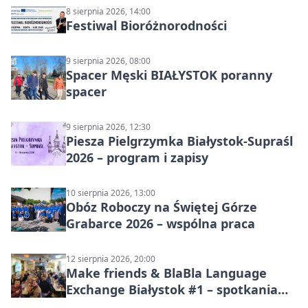
8 sierpnia 2026, 14:00
Festiwal Bioróżnorodności
9 sierpnia 2026, 08:00
Spacer Męski BIAŁYSTOK poranny
spacer
9 sierpnia 2026, 12:30
Piesza Pielgrzymka Białystok-Supraśl
2026 – program i zapisy
10 sierpnia 2026, 13:00
Obóz Roboczy na Świętej Górze
Grabarce 2026 – wspólna praca
12 sierpnia 2026, 20:00
Make friends & BlaBla Language
Exchange Białystok #1 – spotkania
językowe