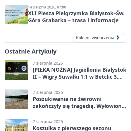
14 sierpnia 2026, 07:00
XLI Piesza Pielgrzymka Białystok–Św.
Góra Grabarka – trasa i informacje
Kolejne wydarzenia
Ostatnie Artykuły
7 sierpnia 2026
[PIŁKA NOŻNA] Jagiellonia Białystok
II – Wigry Suwałki 1:1 w Betclic 3.
Lidze Grupa 1 (Grupa I)
7 sierpnia 2026
Poszukiwania na żwirowni
zakończyły się tragedią. Wyłowiono
ciało 30-latka
7 sierpnia 2026
Koszulka z pierwszego sezonu