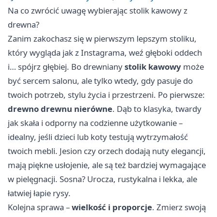
Na co zwrócić uwagę wybierając stolik kawowy z
drewna?
Zanim zakochasz się w pierwszym lepszym stoliku,
który wygląda jak z Instagrama, weź głęboki oddech
i… spójrz głębiej. Bo drewniany
stolik kawowy
może
być sercem salonu, ale tylko wtedy, gdy pasuje do
twoich potrzeb, stylu życia i przestrzeni. Po pierwsze:
drewno drewnu nierówne
. Dąb to klasyka, twardy
jak skała i odporny na codzienne użytkowanie –
idealny, jeśli dzieci lub koty testują wytrzymałość
twoich mebli. Jesion czy orzech dodają nuty elegancji,
mają piękne usłojenie, ale są też bardziej wymagające
w pielęgnacji. Sosna? Urocza, rustykalna i lekka, ale
łatwiej łapie rysy.
Kolejna sprawa –
wielkość i proporcje
. Zmierz swoją