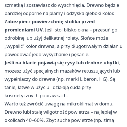
szmatką i zostawiasz do wyschnięcia. Drewno będzie
bardziej odporne na plamy i odzyska głęboki kolor.
Zabezpiecz powierzchnię stolika przed
promieniami UV.
Jeśli stoi blisko okna – przesuń go
odrobinę lub użyj delikatnej rolety. Słońce może
„wypalić” kolor drewna, a przy długotrwałym działaniu
powodować jego wysychanie i pękanie.
Jeśli na blacie pojawią się rysy lub drobne ubytki
,
możesz użyć specjalnych mazaków retuszujących lub
wypełniaczy do drewna (np. marki Liberon, HG). Są
tanie, łatwe w użyciu i działają cuda przy
kosmetycznych poprawkach.
Warto też zwrócić uwagę na mikroklimat w domu.
Drewno lubi stałą wilgotność powietrza – najlepiej w
okolicach 40–60%. Zbyt suche powietrze (np. zimą