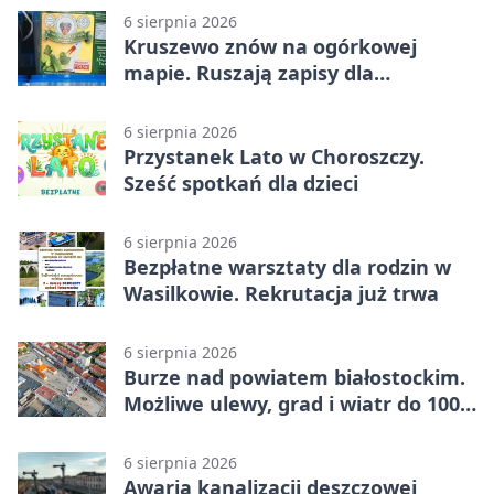
6 sierpnia 2026
Kruszewo znów na ogórkowej
mapie. Ruszają zapisy dla
wystawców
6 sierpnia 2026
Przystanek Lato w Choroszczy.
Sześć spotkań dla dzieci
6 sierpnia 2026
Bezpłatne warsztaty dla rodzin w
Wasilkowie. Rekrutacja już trwa
6 sierpnia 2026
Burze nad powiatem białostockim.
Możliwe ulewy, grad i wiatr do 100
km/h
6 sierpnia 2026
Awaria kanalizacji deszczowej