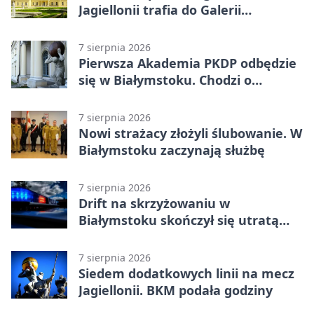
Jagiellonii trafia do Galerii
Białostockiego Sportu
7 sierpnia 2026
Pierwsza Akademia PKDP odbędzie
się w Białymstoku. Chodzi o
ochronę dzieci
7 sierpnia 2026
Nowi strażacy złożyli ślubowanie. W
Białymstoku zaczynają służbę
7 sierpnia 2026
Drift na skrzyżowaniu w
Białymstoku skończył się utratą
prawa jazdy
7 sierpnia 2026
Siedem dodatkowych linii na mecz
Jagiellonii. BKM podała godziny