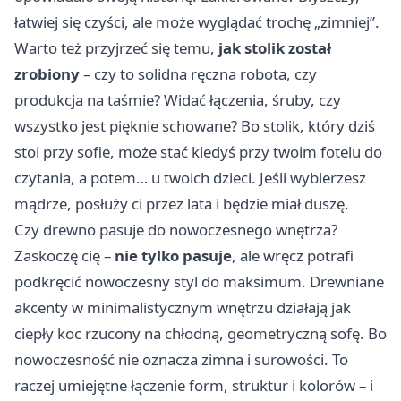
łatwiej się czyści, ale może wyglądać trochę „zimniej”.
Warto też przyjrzeć się temu,
jak stolik został
zrobiony
– czy to solidna ręczna robota, czy
produkcja na taśmie? Widać łączenia, śruby, czy
wszystko jest pięknie schowane? Bo stolik, który dziś
stoi przy sofie, może stać kiedyś przy twoim fotelu do
czytania, a potem… u twoich dzieci. Jeśli wybierzesz
mądrze, posłuży ci przez lata i będzie miał duszę.
Czy drewno pasuje do nowoczesnego wnętrza?
Zaskoczę cię –
nie tylko pasuje
, ale wręcz potrafi
podkręcić nowoczesny styl do maksimum. Drewniane
akcenty w minimalistycznym wnętrzu działają jak
ciepły koc rzucony na chłodną, geometryczną sofę. Bo
nowoczesność nie oznacza zimna i surowości. To
raczej umiejętne łączenie form, struktur i kolorów – i