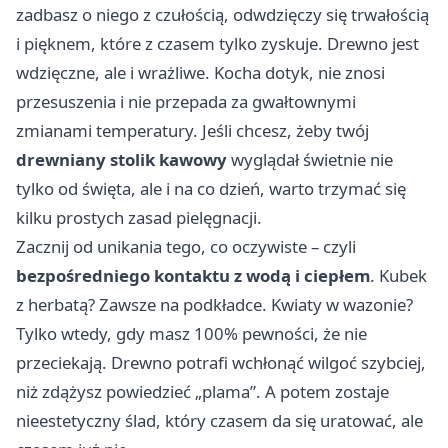
zadbasz o niego z czułością, odwdzięczy się trwałością
i pięknem, które z czasem tylko zyskuje. Drewno jest
wdzięczne, ale i wrażliwe. Kocha dotyk, nie znosi
przesuszenia i nie przepada za gwałtownymi
zmianami temperatury. Jeśli chcesz, żeby twój
drewniany stolik kawowy
wyglądał świetnie nie
tylko od święta, ale i na co dzień, warto trzymać się
kilku prostych zasad pielęgnacji.
Zacznij od unikania tego, co oczywiste – czyli
bezpośredniego kontaktu z wodą i ciepłem
. Kubek
z herbatą? Zawsze na podkładce. Kwiaty w wazonie?
Tylko wtedy, gdy masz 100% pewności, że nie
przeciekają. Drewno potrafi wchłonąć wilgoć szybciej,
niż zdążysz powiedzieć „plama”. A potem zostaje
nieestetyczny ślad, który czasem da się uratować, ale