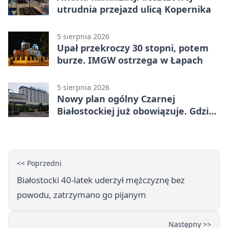
utrudnia przejazd ulicą Kopernika
5 sierpnia 2026
Upał przekroczy 30 stopni, potem
burze. IMGW ostrzega w Łapach
5 sierpnia 2026
Nowy plan ogólny Czarnej
Białostockiej już obowiązuje. Gdzie
go sprawdzić
<< Poprzedni
Białostocki 40-latek uderzył mężczyznę bez
powodu, zatrzymano go pijanym
Następny >>