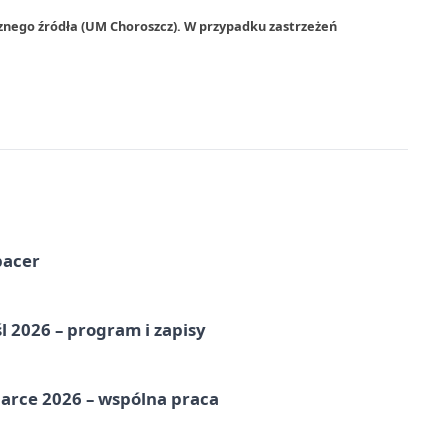
znego źródła (UM Choroszcz). W przypadku zastrzeżeń
pacer
l 2026 – program i zapisy
arce 2026 – wspólna praca