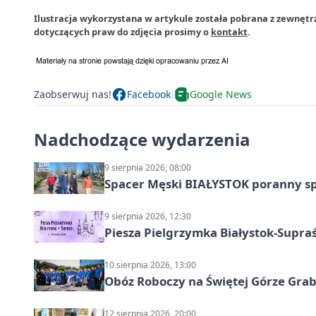
Ilustracja wykorzystana w artykule została pobrana z zewnętr
dotyczących praw do zdjęcia prosimy o
kontakt
.
Zaobserwuj nas!
Facebook
Google News
Nadchodzące wydarzenia
9 sierpnia 2026, 08:00
Spacer Męski BIAŁYSTOK poranny s
9 sierpnia 2026, 12:30
Piesza Pielgrzymka Białystok-Supraś
10 sierpnia 2026, 13:00
Obóz Roboczy na Świętej Górze Grab
12 sierpnia 2026, 20:00