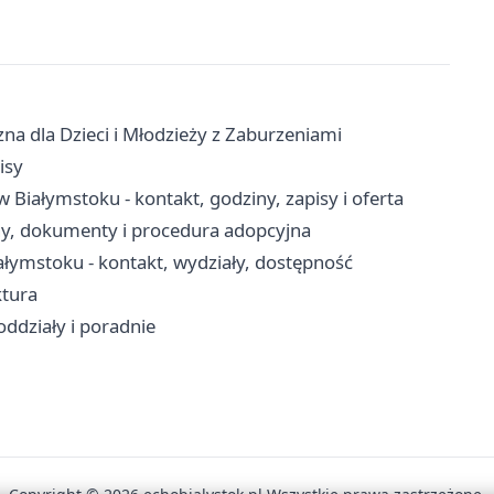
na dla Dzieci i Młodzieży z Zaburzeniami
isy
iałymstoku - kontakt, godziny, zapisy i oferta
ny, dokumenty i procedura adopcyjna
ymstoku - kontakt, wydziały, dostępność
ktura
oddziały i poradnie