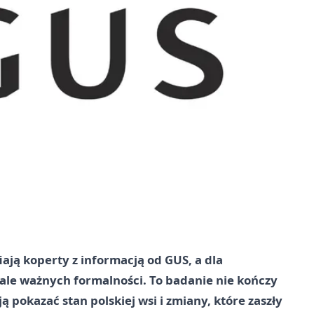
iają koperty z informacją od GUS, a dla
 ale ważnych formalności. To badanie nie kończy
ą pokazać stan polskiej wsi i zmiany, które zaszły