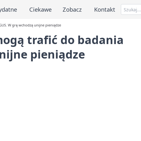
ydatne
Ciekawe
Zobacz
Kontakt
 GUS. W grę wchodzą unijne pieniądze
mogą trafić do badania
nijne pieniądze