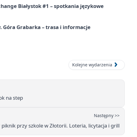
hange Białystok #1 – spotkania językowe
. Góra Grabarka – trasa i informacje
Kolejne wydarzenia
ok na step
Następny >>
iknik przy szkole w Złotorii. Loteria, licytacja i grill