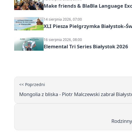
Make friends & BlaBla Language Exc
14 sierpnia 2026, 07:00
XLI Piesza Pielgrzymka Białystok–Św
16 sierpnia 2026, 08:00
Elemental Tri Series Białystok 2026
<< Poprzedni
Mongolia z bliska - Piotr Malczewski zabrał Białyst
Rodzinny p