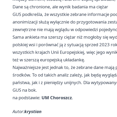
Dane są chronione, ale wynik badania ma ciężar
GUS podkreśla, że wszystkie zebrane informacje podl
anonimizacji służą wyłącznie do przygotowania zesta
zewnętrzne nie mają wglądu w odpowiedzi pojedyn
Sama ankieta ma szerszy ciężar niż mogłoby się wyd
polskiej wsi i porównać ją z sytuacją sprzed 2023 
wszystkich krajach Unii Europejskiej, więc jego wynik
też w szerszą europejską układankę.
Najważniejsze jest jednak to, że zebrane dane mają p
środków. To od takich analiz zależy, jak będą wygl
państwa, jak i z pieniędzy unijnych. Dla wytypowany
GUS na bok.
na podstawie:
UM Choroszcz
.
Autor:
krystian