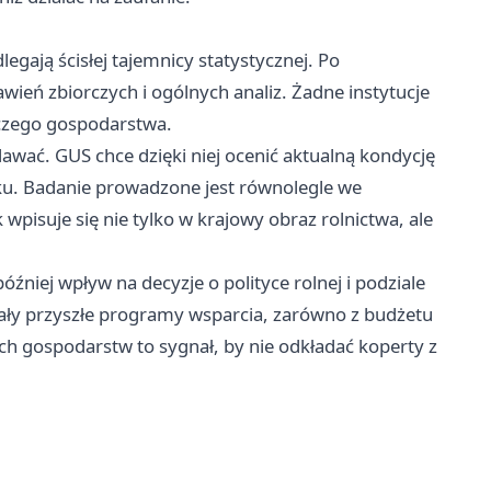
egają ścisłej tajemnicy statystycznej. Po
wień zbiorczych i ogólnych analiz. Żadne instytucje
czego gospodarstwa.
awać. GUS chce dzięki niej ocenić aktualną kondycję
roku. Badanie prowadzone jest równolegle we
 wpisuje się nie tylko w krajowy obraz rolnictwa, ale
óźniej wpływ na decyzje o polityce rolnej i podziale
ądały przyszłe programy wsparcia, zarówno z budżetu
ch gospodarstw to sygnał, by nie odkładać koperty z