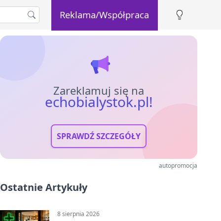
Reklama/Współpraca
Zareklamuj się na
echobialystok.pl!
SPRAWDŹ SZCZEGÓŁY
autopromocja
Ostatnie Artykuły
8 sierpnia 2026