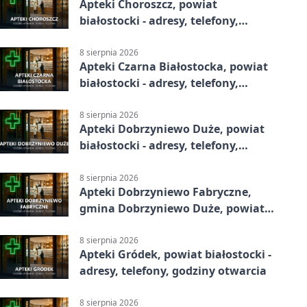
Apteki Choroszcz, powiat
białostocki - adresy, telefony,
godziny otwarcia
8 sierpnia 2026
Apteki Czarna Białostocka, powiat
białostocki - adresy, telefony,
godziny otwarcia
8 sierpnia 2026
Apteki Dobrzyniewo Duże, powiat
białostocki - adresy, telefony,
godziny otwarcia
8 sierpnia 2026
Apteki Dobrzyniewo Fabryczne,
gmina Dobrzyniewo Duże, powiat
białostocki - adresy, telefony,
godziny otwarcia
8 sierpnia 2026
Apteki Gródek, powiat białostocki -
adresy, telefony, godziny otwarcia
8 sierpnia 2026