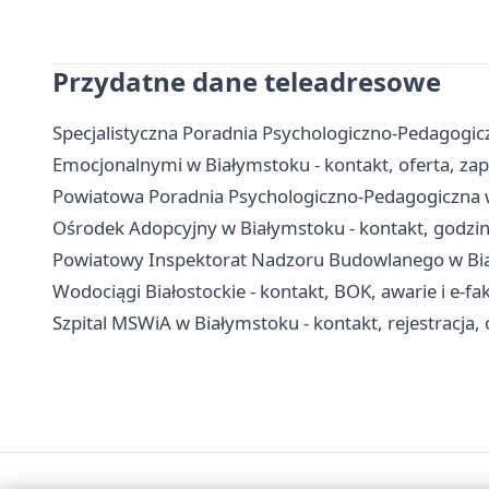
Przydatne dane teleadresowe
Specjalistyczna Poradnia Psychologiczno-Pedagogicz
Emocjonalnymi w Białymstoku - kontakt, oferta, zap
Powiatowa Poradnia Psychologiczno-Pedagogiczna w B
Ośrodek Adopcyjny w Białymstoku - kontakt, godzi
Powiatowy Inspektorat Nadzoru Budowlanego w Biał
Wodociągi Białostockie - kontakt, BOK, awarie i e-fa
Szpital MSWiA w Białymstoku - kontakt, rejestracja, 