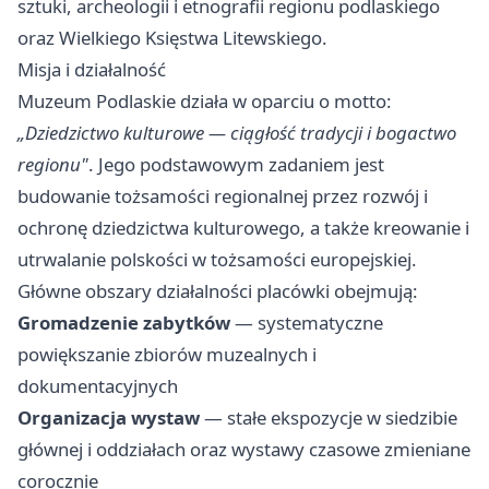
sztuki, archeologii i etnografii regionu podlaskiego
oraz Wielkiego Księstwa Litewskiego.
Misja i działalność
Muzeum Podlaskie działa w oparciu o motto:
„Dziedzictwo kulturowe — ciągłość tradycji i bogactwo
regionu"
. Jego podstawowym zadaniem jest
budowanie tożsamości regionalnej przez rozwój i
ochronę dziedzictwa kulturowego, a także kreowanie i
utrwalanie polskości w tożsamości europejskiej.
Główne obszary działalności placówki obejmują:
Gromadzenie zabytków
— systematyczne
powiększanie zbiorów muzealnych i
dokumentacyjnych
Organizacja wystaw
— stałe ekspozycje w siedzibie
głównej i oddziałach oraz wystawy czasowe zmieniane
corocznie