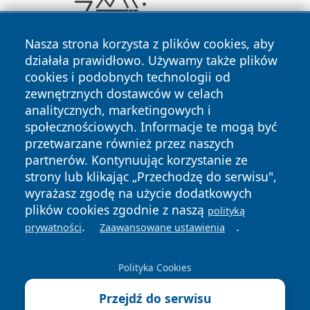
Nasza strona korzysta z plików cookies, aby
działała prawidłowo. Używamy także plików
cookies i podobnych technologii od
zewnętrznych dostawców w celach
analitycznych, marketingowych i
społecznościowych. Informacje te mogą być
przetwarzane również przez naszych
Copyright © 2026 echobialystok.pl Wszystkie prawa
partnerów. Kontynuując korzystanie ze
zastrzeżone.
strony lub klikając „Przechodzę do serwisu",
wyrażasz zgodę na użycie dodatkowych
plików cookies zgodnie z naszą
polityką
Polityka
Polityka
.
.
News
Autorzy
prywatności
Zaawansowane ustawienia
Prywatności
Cookies
Polityka Cookies
Przejdź do serwisu