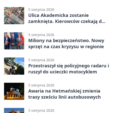
5 sierpnia 2026
Ulica Akademicka zostanie
zamknięta. Kierowców czekają dwa
dni utrudnień
5 sierpnia 2026
Miliony na bezpieczeństwo. Nowy
sprzęt na czas kryzysu w regionie
5 sierpnia 2026
Przestraszył się policyjnego radaru i
ruszył do ucieczki motocyklem
5 sierpnia 2026
Awaria na Hetmańskiej zmienia
trasy sześciu linii autobusowych
5 sierpnia 2026