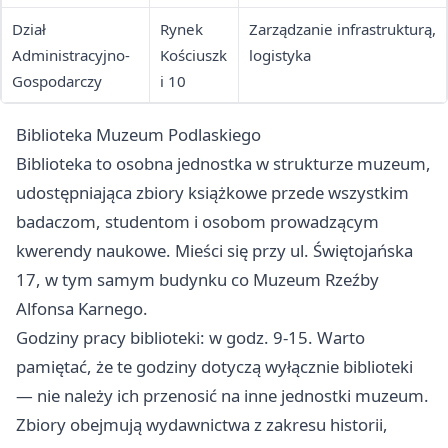
Dział
Rynek
Zarządzanie infrastrukturą,
Administracyjno-
Kościuszk
logistyka
Gospodarczy
i 10
Biblioteka Muzeum Podlaskiego
Biblioteka to osobna jednostka w strukturze muzeum,
udostępniająca zbiory książkowe przede wszystkim
badaczom, studentom i osobom prowadzącym
kwerendy naukowe. Mieści się przy ul. Świętojańska
17, w tym samym budynku co Muzeum Rzeźby
Alfonsa Karnego.
Godziny pracy biblioteki: w godz. 9-15. Warto
pamiętać, że te godziny dotyczą wyłącznie biblioteki
— nie należy ich przenosić na inne jednostki muzeum.
Zbiory obejmują wydawnictwa z zakresu historii,