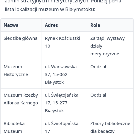
administracyjnych i merytorycznych. Poniżej pełna
lista lokalizacji muzeum w Białymstoku:
Nazwa
Adres
Rola
Siedziba główna
Rynek Kościuszki
Zarząd, wystawy,
10
działy
merytoryczne
Muzeum
ul. Warszawska
Oddział
Historyczne
37, 15-062
Białystok
Muzeum Rzeźby
ul. Świętojańska
Oddział
Alfonsa Karnego
17, 15-277
Białystok
Biblioteka
ul. Świętojańska
Zbiory biblioteczne
Muzeum
17
dla badaczy