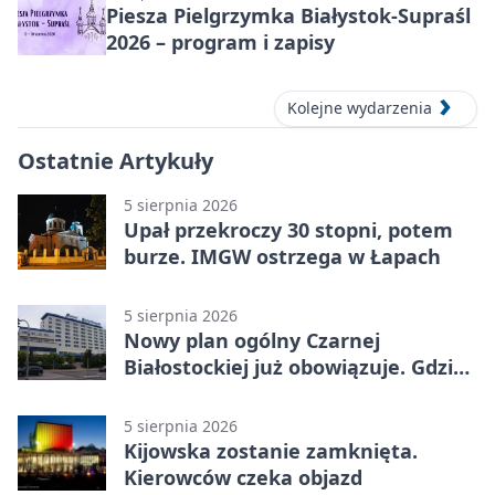
Piesza Pielgrzymka Białystok-Supraśl
2026 – program i zapisy
Kolejne wydarzenia
Ostatnie Artykuły
5 sierpnia 2026
Upał przekroczy 30 stopni, potem
burze. IMGW ostrzega w Łapach
5 sierpnia 2026
Nowy plan ogólny Czarnej
Białostockiej już obowiązuje. Gdzie
go sprawdzić
5 sierpnia 2026
Kijowska zostanie zamknięta.
Kierowców czeka objazd