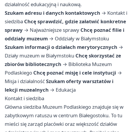
działalność edukacyjną i naukową.
Szukam adresu i danych kontaktowych
→
Kontakt i
siedziba
Chcę sprawdzić, gdzie załatwić konkretne
sprawy
→
Najważniejsze sprawy
Chcę poznać filie i
oddziały muzeum
→
Oddziały w Białymstoku
Szukam informacji o działach merytorycznych
→
Działy muzeum w Białymstoku
Chcę skorzystać ze
zbiorów bibliotecznych
→
Biblioteka Muzeum
Podlaskiego
Chcę poznać misję i cele instytucji
→
Misja i działalność
Szukam oferty warsztatów i
lekcji muzealnych
→
Edukacja
Kontakt i siedziba
Główna siedziba Muzeum Podlaskiego znajduje się w
zabytkowym ratuszu w centrum Białegostoku. To tu
mieści się zarząd placówki oraz większość działów