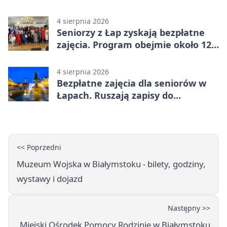
grantem
4 sierpnia 2026
Seniorzy z Łap zyskają bezpłatne
zajęcia. Program obejmie około 120
osób
4 sierpnia 2026
Bezpłatne zajęcia dla seniorów w
Łapach. Ruszają zapisy do
programu zdrowotnego
<< Poprzedni
Muzeum Wojska w Białymstoku - bilety, godziny,
wystawy i dojazd
Następny >>
Miejski Ośrodek Pomocy Rodzinie w Białymstoku