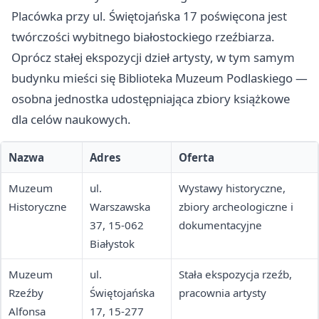
Placówka przy ul. Świętojańska 17 poświęcona jest
twórczości wybitnego białostockiego rzeźbiarza.
Oprócz stałej ekspozycji dzieł artysty, w tym samym
budynku mieści się Biblioteka Muzeum Podlaskiego —
osobna jednostka udostępniająca zbiory książkowe
dla celów naukowych.
Nazwa
Adres
Oferta
Muzeum
ul.
Wystawy historyczne,
Historyczne
Warszawska
zbiory archeologiczne i
37, 15-062
dokumentacyjne
Białystok
Muzeum
ul.
Stała ekspozycja rzeźb,
Rzeźby
Świętojańska
pracownia artysty
Alfonsa
17, 15-277