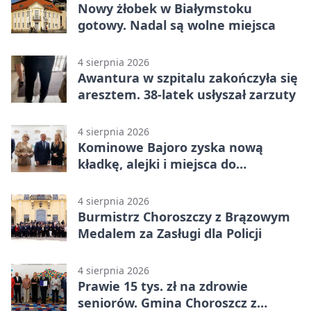
Nowy żłobek w Białymstoku
gotowy. Nadal są wolne miejsca
4 sierpnia 2026
Awantura w szpitalu zakończyła się
aresztem. 38-latek usłyszał zarzuty
4 sierpnia 2026
Kominowe Bajoro zyska nową
kładkę, alejki i miejsca do
odpoczynku
4 sierpnia 2026
Burmistrz Choroszczy z Brązowym
Medalem za Zasługi dla Policji
4 sierpnia 2026
Prawie 15 tys. zł na zdrowie
seniorów. Gmina Choroszcz z