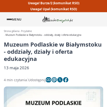
Uwaga! Burze/2 (komunikat RSO)
Uwaga! Upał (komunikat RSO)
MENU
Strona główna
Przydatne
Muzeum Podlaskie w Białymstoku - oddziały, działy i oferta edukacyjna
Muzeum Podlaskie w Białymstoku
- oddziały, działy i oferta
edukacyjna
13 maja 2026
4 min czytania
Udostępnij