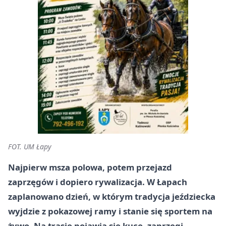
FOT. UM Łapy
Najpierw msza polowa, potem przejazd
zaprzęgów i dopiero rywalizacja. W Łapach
zaplanowano dzień, w którym tradycja jeździecka
wyjdzie z pokazowej ramy i stanie się sportem na
żywo. Na trasie pojawią się kuce, zaprzęgi