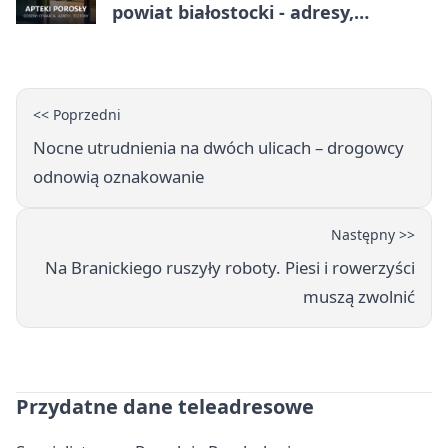
powiat białostocki - adresy,
telefony, godziny otwarcia
<< Poprzedni
Nocne utrudnienia na dwóch ulicach – drogowcy
odnowią oznakowanie
Następny >>
Na Branickiego ruszyły roboty. Piesi i rowerzyści
muszą zwolnić
Przydatne dane teleadresowe