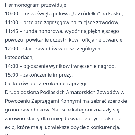
Harmonogram przewiduje:
10:00 – msza święta polowa „U Źródełka” na Łasku,
11:00 – przejazd zaprzęgów na miejsce zawodów,
11:45 – runda honorowa, wybór najpiękniejszego
powozu, powitanie uczestników i oficjalne otwarcie,
12:00 – start zawodów w poszczególnych
kategoriach,
14:00 – ogłoszenie wyników i wręczenie nagród,
15:00 – zakończenie imprezy.
Od kuców po czterokonne zaprzęgi
Druga odsłona Podlaskich Amatorskich Zawodów w
Powożeniu Zaprzęgami Konnymi ma zebrać szerokie
grono zawodników. Na liście kategorii znalazły się
zarówno starty dla mniej doświadczonych, jak i dla
ekip, które mają już większe obycie z konkurencją.