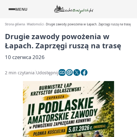
MENU
Strona główna
Wiadomości
Drugie zawody powożenia w Łapach. Zaprzęgi ruszą na trasę
Drugie zawody powożenia w
Łapach. Zaprzęgi ruszą na trasę
10 czerwca 2026
2 min czytania
Udostępnij