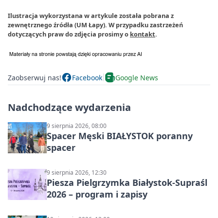
Ilustracja wykorzystana w artykule została pobrana z
zewnętrznego źródła (UM Łapy). W przypadku zastrzeżeń
dotyczących praw do zdjęcia prosimy o
kontakt
.
Zaobserwuj nas!
Facebook
Google News
Nadchodzące wydarzenia
9 sierpnia 2026, 08:00
Spacer Męski BIAŁYSTOK poranny
spacer
9 sierpnia 2026, 12:30
Piesza Pielgrzymka Białystok-Supraśl
2026 – program i zapisy