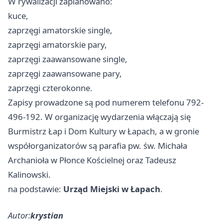
W rywalizacji zaplanowano:
kuce,
zaprzęgi amatorskie single,
zaprzęgi amatorskie pary,
zaprzęgi zaawansowane single,
zaprzęgi zaawansowane pary,
zaprzęgi czterokonne.
Zapisy prowadzone są pod numerem telefonu 792-
496-192. W organizację wydarzenia włączają się
Burmistrz Łap i Dom Kultury w Łapach, a w gronie
współorganizatorów są parafia pw. św. Michała
Archanioła w Płonce Kościelnej oraz Tadeusz
Kalinowski.
na podstawie:
Urząd Miejski w Łapach
.
Autor:
krystian