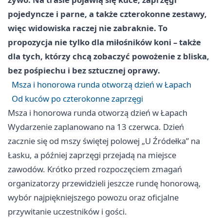
pojedyncze i parne, a także czterokonne zestawy,
więc widowiska raczej nie zabraknie. To
propozycja nie tylko dla miłośników koni – także
dla tych, którzy chcą zobaczyć powożenie z bliska,
bez pośpiechu i bez sztucznej oprawy.
Msza i honorowa runda otworzą dzień w Łapach
Od kuców po czterokonne zaprzęgi
Msza i honorowa runda otworzą dzień w Łapach
Wydarzenie zaplanowano na 13 czerwca. Dzień
zacznie się od mszy świętej polowej „U Źródełka” na
Łasku, a później zaprzęgi przejadą na miejsce
zawodów. Krótko przed rozpoczęciem zmagań
organizatorzy przewidzieli jeszcze rundę honorową,
wybór najpiękniejszego powozu oraz oficjalne
przywitanie uczestników i gości.