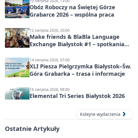
10 sierpnia 2026, 13:00
Obóz Roboczy na Świętej Górze
Grabarce 2026 – wspólna praca
12 sierpnia 2026, 20:00
Make friends & BlaBla Language
Exchange Białystok #1 – spotkania
językowe
14 sierpnia 2026, 07:00
XLI Piesza Pielgrzymka Białystok–Św.
Góra Grabarka – trasa i informacje
16 sierpnia 2026, 08:00
Elemental Tri Series Białystok 2026
Kolejne wydarzenia
Ostatnie Artykuły