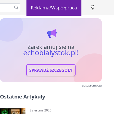
Reklama/Współpraca
Zareklamuj się na
echobialystok.pl!
SPRAWDŹ SZCZEGÓŁY
autopromocja
Ostatnie Artykuły
8 sierpnia 2026