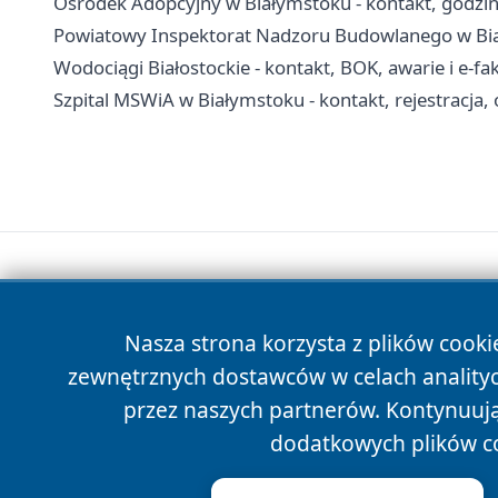
Ośrodek Adopcyjny w Białymstoku - kontakt, godzi
Powiatowy Inspektorat Nadzoru Budowlanego w Biał
Wodociągi Białostockie - kontakt, BOK, awarie i e-fa
Szpital MSWiA w Białymstoku - kontakt, rejestracja, 
Nasza strona korzysta z plików cooki
zewnętrznych dostawców w celach anality
przez naszych partnerów. Kontynuując
dodatkowych plików c