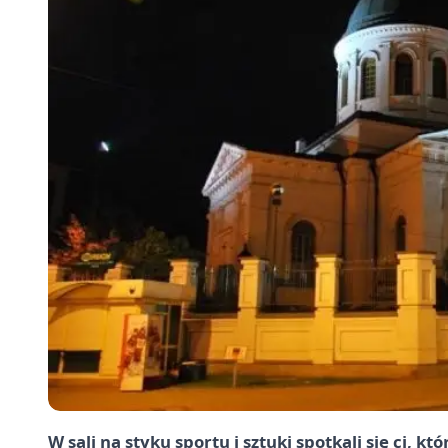
W sali na styku sportu i sztuki spotkali się ci, 