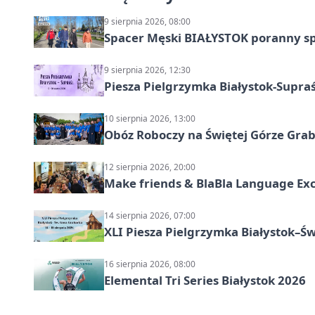
9 sierpnia 2026, 08:00
Spacer Męski BIAŁYSTOK poranny s
9 sierpnia 2026, 12:30
Piesza Pielgrzymka Białystok-Supraś
10 sierpnia 2026, 13:00
Obóz Roboczy na Świętej Górze Grab
12 sierpnia 2026, 20:00
Make friends & BlaBla Language Exc
14 sierpnia 2026, 07:00
XLI Piesza Pielgrzymka Białystok–Św
16 sierpnia 2026, 08:00
Elemental Tri Series Białystok 2026