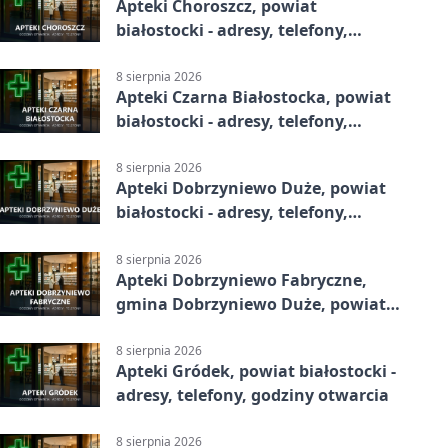
Apteki Choroszcz, powiat
białostocki - adresy, telefony,
godziny otwarcia
8 sierpnia 2026
Apteki Czarna Białostocka, powiat
białostocki - adresy, telefony,
godziny otwarcia
8 sierpnia 2026
Apteki Dobrzyniewo Duże, powiat
białostocki - adresy, telefony,
godziny otwarcia
8 sierpnia 2026
Apteki Dobrzyniewo Fabryczne,
gmina Dobrzyniewo Duże, powiat
białostocki - adresy, telefony,
godziny otwarcia
8 sierpnia 2026
Apteki Gródek, powiat białostocki -
adresy, telefony, godziny otwarcia
8 sierpnia 2026