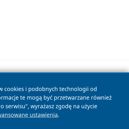
ów cookies i podobnych technologii od
s
ormacje te mogą być przetwarzane również
do serwisu", wyrażasz zgodę na użycie
ansowane ustawienia
.