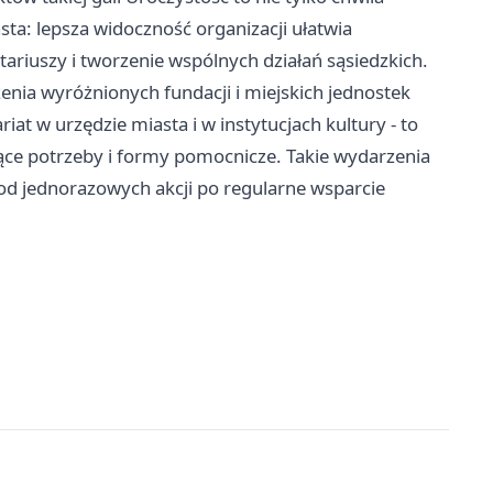
sta: lepsza widoczność organizacji ułatwia
riuszy i tworzenie wspólnych działań sąsiedzkich.
zenia wyróżnionych fundacji i miejskich jednostek
at w urzędzie miasta i w instytucjach kultury - to
ące potrzeby i formy pomocnicze. Takie wydarzenia
- od jednorazowych akcji po regularne wsparcie