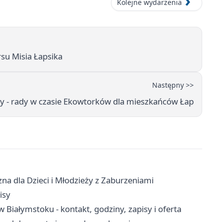
Kolejne wydarzenia
rsu Misia Łapsika
Następny >>
ty - rady w czasie Ekowtorków dla mieszkańców Łap
na dla Dzieci i Młodzieży z Zaburzeniami
isy
iałymstoku - kontakt, godziny, zapisy i oferta