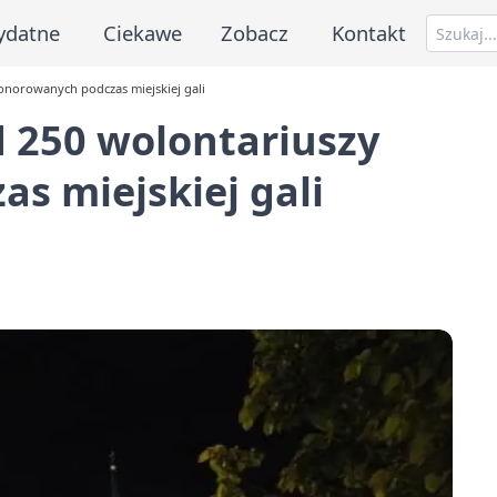
ydatne
Ciekawe
Zobacz
Kontakt
onorowanych podczas miejskiej gali
 250 wolontariuszy
s miejskiej gali