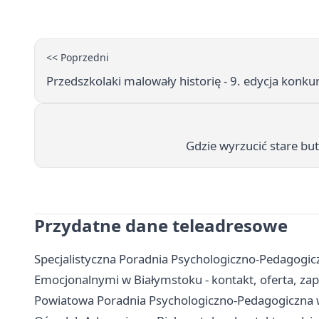
<< Poprzedni
Przedszkolaki malowały historię - 9. edycja konku
Gdzie wyrzucić stare bu
Przydatne dane teleadresowe
Specjalistyczna Poradnia Psychologiczno-Pedagogicz
Emocjonalnymi w Białymstoku - kontakt, oferta, zap
Powiatowa Poradnia Psychologiczno-Pedagogiczna w B