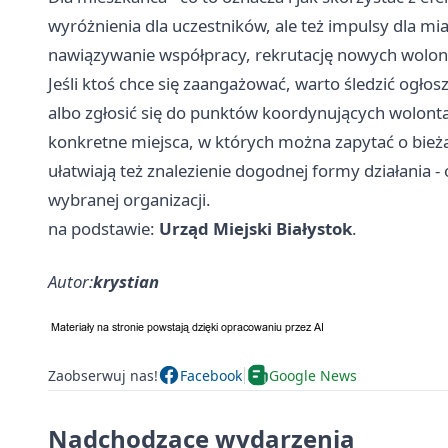
wyróżnienia dla uczestników, ale też impulsy dla mia
nawiązywanie współpracy, rekrutację nowych wolonta
Jeśli ktoś chce się zaangażować, warto śledzić ogłos
albo zgłosić się do punktów koordynujących wolontari
konkretne miejsca, w których można zapytać o bież
ułatwiają też znalezienie dogodnej formy działania 
wybranej organizacji.
na podstawie:
Urząd Miejski Białystok
.
Autor:
krystian
Zaobserwuj nas!
Facebook
Google News
Nadchodzące wydarzenia