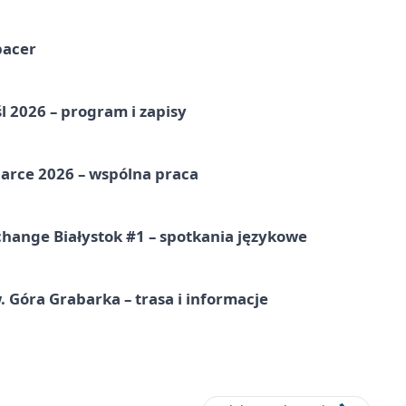
pacer
l 2026 – program i zapisy
arce 2026 – wspólna praca
hange Białystok #1 – spotkania językowe
. Góra Grabarka – trasa i informacje