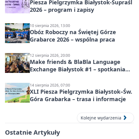
Piesza Pielgrzymka Białystok-Supraśl
2026 – program i zapisy
10 sierpnia 2026, 13:00
Obóz Roboczy na Świętej Górze
Grabarce 2026 – wspólna praca
12 sierpnia 2026, 20:00
Make friends & BlaBla Language
Exchange Białystok #1 – spotkania
językowe
14 sierpnia 2026, 07:00
XLI Piesza Pielgrzymka Białystok–Św.
Góra Grabarka – trasa i informacje
Kolejne wydarzenia
Ostatnie Artykuły