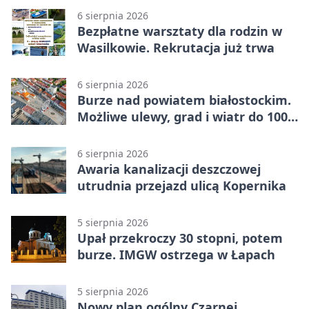
6 sierpnia 2026
Bezpłatne warsztaty dla rodzin w
Wasilkowie. Rekrutacja już trwa
6 sierpnia 2026
Burze nad powiatem białostockim.
Możliwe ulewy, grad i wiatr do 100
km/h
6 sierpnia 2026
Awaria kanalizacji deszczowej
utrudnia przejazd ulicą Kopernika
5 sierpnia 2026
Upał przekroczy 30 stopni, potem
burze. IMGW ostrzega w Łapach
5 sierpnia 2026
Nowy plan ogólny Czarnej