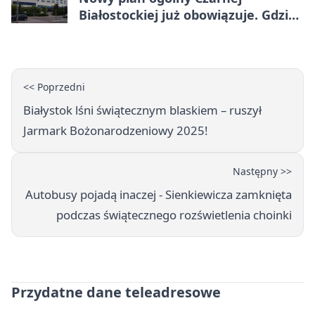
Białostockiej już obowiązuje. Gdzie
go sprawdzić
<< Poprzedni
Białystok lśni świątecznym blaskiem – ruszył
Jarmark Bożonarodzeniowy 2025!
Następny >>
Autobusy pojadą inaczej - Sienkiewicza zamknięta
podczas świątecznego rozświetlenia choinki
Przydatne dane teleadresowe