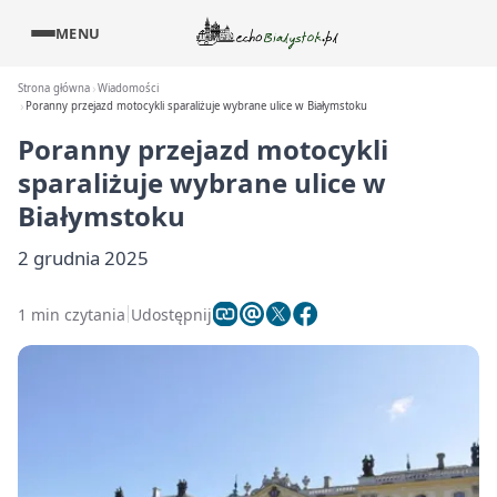
MENU
Strona główna
Wiadomości
Poranny przejazd motocykli sparaliżuje wybrane ulice w Białymstoku
Poranny przejazd motocykli
sparaliżuje wybrane ulice w
Białymstoku
2 grudnia 2025
1 min czytania
Udostępnij