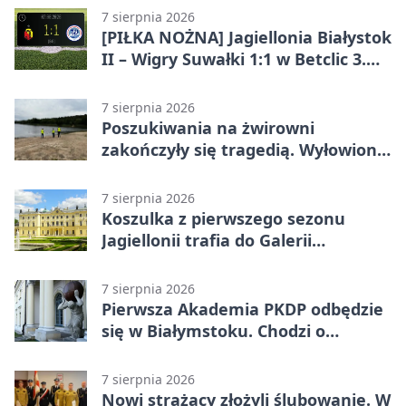
7 sierpnia 2026
[PIŁKA NOŻNA] Jagiellonia Białystok
II – Wigry Suwałki 1:1 w Betclic 3.
Lidze Grupa 1 (Grupa I)
7 sierpnia 2026
Poszukiwania na żwirowni
zakończyły się tragedią. Wyłowiono
ciało 30-latka
7 sierpnia 2026
Koszulka z pierwszego sezonu
Jagiellonii trafia do Galerii
Białostockiego Sportu
7 sierpnia 2026
Pierwsza Akademia PKDP odbędzie
się w Białymstoku. Chodzi o
ochronę dzieci
7 sierpnia 2026
Nowi strażacy złożyli ślubowanie. W