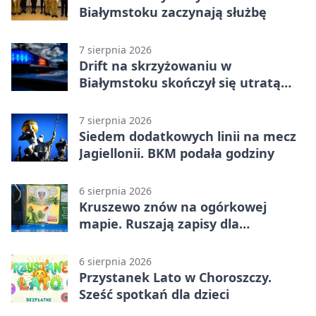
Białymstoku zaczynają służbę
7 sierpnia 2026
Drift na skrzyżowaniu w
Białymstoku skończył się utratą
prawa jazdy
7 sierpnia 2026
Siedem dodatkowych linii na mecz
Jagiellonii. BKM podała godziny
6 sierpnia 2026
Kruszewo znów na ogórkowej
mapie. Ruszają zapisy dla
wystawców
6 sierpnia 2026
Przystanek Lato w Choroszczy.
Sześć spotkań dla dzieci