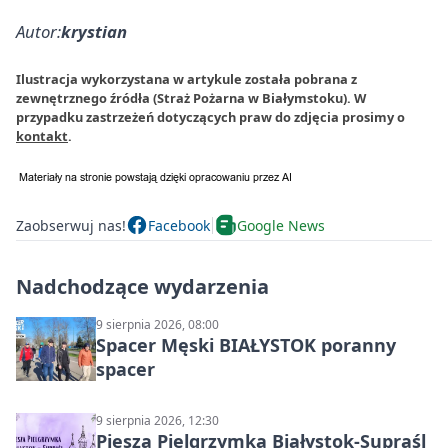
Autor:
krystian
Ilustracja wykorzystana w artykule została pobrana z
zewnętrznego źródła (Straż Pożarna w Białymstoku). W
przypadku zastrzeżeń dotyczących praw do zdjęcia prosimy o
kontakt
.
Zaobserwuj nas!
Facebook
Google News
Nadchodzące wydarzenia
9 sierpnia 2026, 08:00
Spacer Męski BIAŁYSTOK poranny
spacer
9 sierpnia 2026, 12:30
Piesza Pielgrzymka Białystok-Supraśl