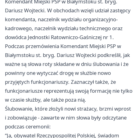
Komendant Miejski PSP w Białymstoku st. bryg.
Dariusz Wojtecki. W obchodach wzięli udział zastępcy
komendanta, naczelnik wydziału organizacyjno-
kadrowego, naczelnik wydziału technicznego oraz
dowódca Jednostki Ratowniczo-Gaśniczej nr 1.
Podczas przemówienia Komendant Miejski PSP w
Białymstoku st. bryg. Dariusz Wojtecki podkreślił, jak
ważne są słowa roty składane w dniu ślubowania i że
powinny one wytyczać drogę w służbie nowo
przyjętych funkcjonariuszy. Zaznaczył także, że
funkcjonariusze reprezentują swoją formację nie tylko
w czasie służby, ale także poza nią.
Ślubowanie, które złożyli nowi strażacy, brzmi wprost
i zobowiązuje - zawarte w nim słowa były odczytane
podczas ceremonii:
“Ja, obywatel Rzeczypospolitej Polskiej, świadom