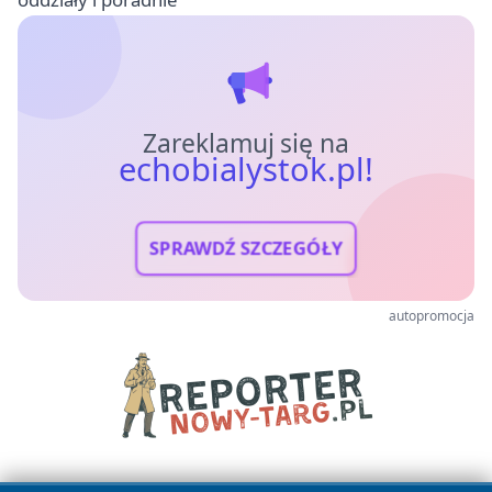
Zareklamuj się na
echobialystok.pl!
SPRAWDŹ SZCZEGÓŁY
autopromocja