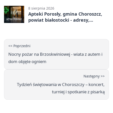
adresy, telefony, godziny otwarcia
8 sierpnia 2026
Apteki Porosły, gmina Choroszcz,
powiat białostocki - adresy,
telefony, godziny otwarcia
<< Poprzedni
Nocny pożar na Brzoskwiniowej - wiata z autem i
dom objęte ogniem
Następny >>
Tydzień świętowania w Choroszczy – koncert,
turniej i spotkanie z pisarką