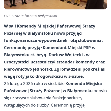
FOT. Straż Pożarna w Białymstoku
W sali Komendy Miejskiej Państwowej Straży
Pożarnej w Białymstoku nowo przyjęci
funkcjonariusze wypowiedzieli rotę ślubowania.
Ceremonię przyjął Komendant Miejski PSP w
Białymstoku st. bryg. Dariusz Wojtecki - w
uroczystości uczestniczył sztandar komendy oraz
kierownictwo jednostki. Zgromadzeni podkreślali
wagę roty jako drogowskazu w służbie.
26 lutego 2026 roku w siedzibie
Komenda Miejska
Państwowej Straży Pożarnej w Białymstoku
odbyło
się uroczyste ślubowanie funkcjonariuszy
wstępujących do służby. Ceremonię przyjął