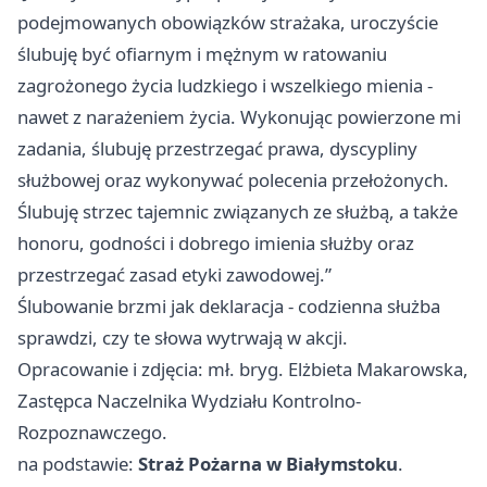
podejmowanych obowiązków strażaka, uroczyście
ślubuję być ofiarnym i mężnym w ratowaniu
zagrożonego życia ludzkiego i wszelkiego mienia -
nawet z narażeniem życia. Wykonując powierzone mi
zadania, ślubuję przestrzegać prawa, dyscypliny
służbowej oraz wykonywać polecenia przełożonych.
Ślubuję strzec tajemnic związanych ze służbą, a także
honoru, godności i dobrego imienia służby oraz
przestrzegać zasad etyki zawodowej.”
Ślubowanie brzmi jak deklaracja - codzienna służba
sprawdzi, czy te słowa wytrwają w akcji.
Opracowanie i zdjęcia: mł. bryg. Elżbieta Makarowska,
Zastępca Naczelnika Wydziału Kontrolno-
Rozpoznawczego.
na podstawie:
Straż Pożarna w Białymstoku
.