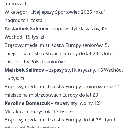
imprezach.
W kategorii „Najlepszy Sportowiec 2025 roku”
nagrodzeni zostali:
Arslanbek Salimov
– zapasy styl klasyczny, KS
Wschód, 15 tys. zł
Brązowy medal mistrzostw Europy seniorów, 5.
miejsce na mistrzostwach Europy do lat 23 i złoto
mistrzostw Polski seniorów.
Mairbek Salimov
– zapasy styl klasyczny, KS Wschód,
15 tys. zł
Brązowy medal mistrzostw Europy seniorów oraz 11.
miejsce na mistrzostwach Europy do lat 23.
Karolina Domaszuk
– zapasy styl wolny, KS
Metalowiec Białystok, 12 tys. zł
Brązowy medal mistrzostw Europy do lat 23 i tytuł
mistrzyni Polski seniorek.