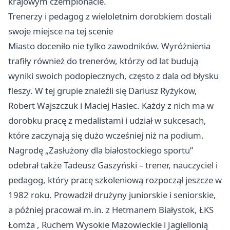
krajowym czempionacie.
Trenerzy i pedagog z wieloletnim dorobkiem dostali
swoje miejsce na tej scenie
Miasto doceniło nie tylko zawodników. Wyróżnienia
trafiły również do trenerów, którzy od lat budują
wyniki swoich podopiecznych, często z dala od błysku
fleszy. W tej grupie znaleźli się Dariusz Ryżykow,
Robert Wajszczuk i Maciej Hasiec. Każdy z nich ma w
dorobku pracę z medalistami i udział w sukcesach,
które zaczynają się dużo wcześniej niż na podium.
Nagrodę „Zasłużony dla białostockiego sportu”
odebrał także Tadeusz Gaszyński – trener, nauczyciel i
pedagog, który pracę szkoleniową rozpoczął jeszcze w
1982 roku. Prowadził drużyny juniorskie i seniorskie,
a później pracował m.in. z Hetmanem Białystok, ŁKS
Łomża
, Ruchem Wysokie Mazowieckie i Jagiellonią