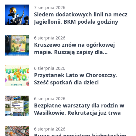
7 sierpnia 2026
Siedem dodatkowych linii na mecz
Jagiellonii. BKM podała godziny
6 sierpnia 2026
Kruszewo znów na ogórkowej
mapie. Ruszają zapisy dla
wystawców
6 sierpnia 2026
Przystanek Lato w Choroszczy.
Sześć spotkań dla dzieci
6 sierpnia 2026
Bezpłatne warsztaty dla rodzin w
Wasilkowie. Rekrutacja już trwa
6 sierpnia 2026
Burze nad powiatem białostockim.