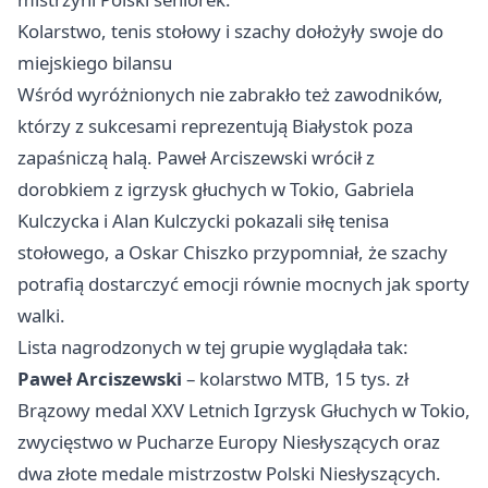
Kolarstwo, tenis stołowy i szachy dołożyły swoje do
miejskiego bilansu
Wśród wyróżnionych nie zabrakło też zawodników,
którzy z sukcesami reprezentują Białystok poza
zapaśniczą halą. Paweł Arciszewski wrócił z
dorobkiem z igrzysk głuchych w Tokio, Gabriela
Kulczycka i Alan Kulczycki pokazali siłę tenisa
stołowego, a Oskar Chiszko przypomniał, że szachy
potrafią dostarczyć emocji równie mocnych jak sporty
walki.
Lista nagrodzonych w tej grupie wyglądała tak:
Paweł Arciszewski
– kolarstwo MTB, 15 tys. zł
Brązowy medal XXV Letnich Igrzysk Głuchych w Tokio,
zwycięstwo w Pucharze Europy Niesłyszących oraz
dwa złote medale mistrzostw Polski Niesłyszących.