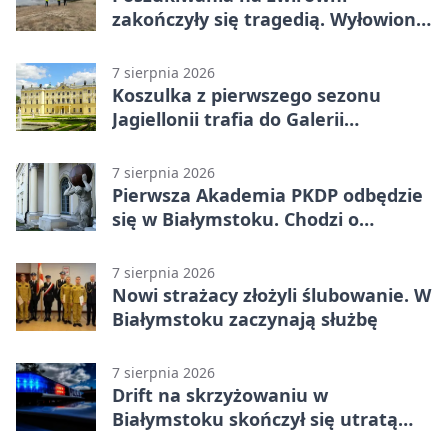
zakończyły się tragedią. Wyłowiono
ciało 30-latka
7 sierpnia 2026
Koszulka z pierwszego sezonu
Jagiellonii trafia do Galerii
Białostockiego Sportu
7 sierpnia 2026
Pierwsza Akademia PKDP odbędzie
się w Białymstoku. Chodzi o
ochronę dzieci
7 sierpnia 2026
Nowi strażacy złożyli ślubowanie. W
Białymstoku zaczynają służbę
7 sierpnia 2026
Drift na skrzyżowaniu w
Białymstoku skończył się utratą
prawa jazdy