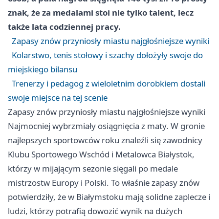
znak, że za medalami stoi nie tylko talent, lecz
także lata codziennej pracy.
Zapasy znów przyniosły miastu najgłośniejsze wyniki
Kolarstwo, tenis stołowy i szachy dołożyły swoje do
miejskiego bilansu
Trenerzy i pedagog z wieloletnim dorobkiem dostali
swoje miejsce na tej scenie
Zapasy znów przyniosły miastu najgłośniejsze wyniki
Najmocniej wybrzmiały osiągnięcia z maty. W gronie
najlepszych sportowców roku znaleźli się zawodnicy
Klubu Sportowego Wschód i Metalowca Białystok,
którzy w mijającym sezonie sięgali po medale
mistrzostw Europy i Polski. To właśnie zapasy znów
potwierdziły, że w Białymstoku mają solidne zaplecze i
ludzi, którzy potrafią dowozić wynik na dużych