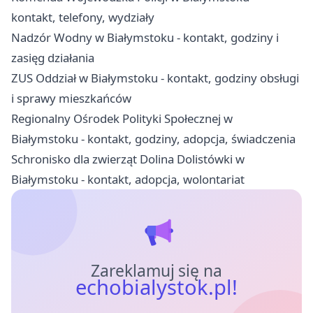
kontakt, telefony, wydziały
Nadzór Wodny w Białymstoku - kontakt, godziny i
zasięg działania
ZUS Oddział w Białymstoku - kontakt, godziny obsługi
i sprawy mieszkańców
Regionalny Ośrodek Polityki Społecznej w
Białymstoku - kontakt, godziny, adopcja, świadczenia
Schronisko dla zwierząt Dolina Dolistówki w
Białymstoku - kontakt, adopcja, wolontariat
Zareklamuj się na
echobialystok.pl!