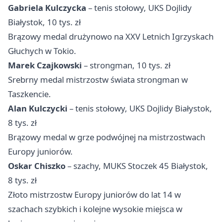
Gabriela Kulczycka
– tenis stołowy, UKS Dojlidy
Białystok, 10 tys. zł
Brązowy medal drużynowo na XXV Letnich Igrzyskach
Głuchych w Tokio.
Marek Czajkowski
– strongman, 10 tys. zł
Srebrny medal mistrzostw świata strongman w
Taszkencie.
Alan Kulczycki
– tenis stołowy, UKS Dojlidy Białystok,
8 tys. zł
Brązowy medal w grze podwójnej na mistrzostwach
Europy juniorów.
Oskar Chiszko
– szachy, MUKS Stoczek 45 Białystok,
8 tys. zł
Złoto mistrzostw Europy juniorów do lat 14 w
szachach szybkich i kolejne wysokie miejsca w