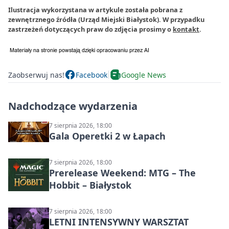
Ilustracja wykorzystana w artykule została pobrana z
zewnętrznego źródła (Urząd Miejski Białystok). W przypadku
zastrzeżeń dotyczących praw do zdjęcia prosimy o
kontakt
.
Zaobserwuj nas!
Facebook
Google News
Nadchodzące wydarzenia
7 sierpnia 2026, 18:00
Gala Operetki 2 w Łapach
7 sierpnia 2026, 18:00
Prerelease Weekend: MTG – The
Hobbit – Białystok
7 sierpnia 2026, 18:00
LETNI INTENSYWNY WARSZTAT