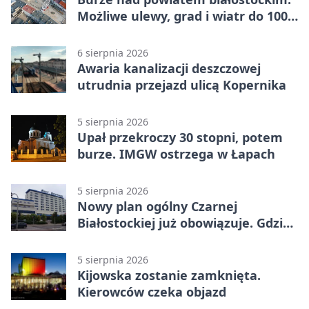
Możliwe ulewy, grad i wiatr do 100
km/h
6 sierpnia 2026
Awaria kanalizacji deszczowej
utrudnia przejazd ulicą Kopernika
5 sierpnia 2026
Upał przekroczy 30 stopni, potem
burze. IMGW ostrzega w Łapach
5 sierpnia 2026
Nowy plan ogólny Czarnej
Białostockiej już obowiązuje. Gdzie
go sprawdzić
5 sierpnia 2026
Kijowska zostanie zamknięta.
Kierowców czeka objazd