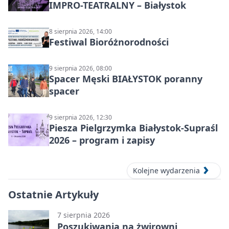
IMPRO-TEATRALNY – Białystok
8 sierpnia 2026, 14:00
Festiwal Bioróżnorodności
9 sierpnia 2026, 08:00
Spacer Męski BIAŁYSTOK poranny
spacer
9 sierpnia 2026, 12:30
Piesza Pielgrzymka Białystok-Supraśl
2026 – program i zapisy
Kolejne wydarzenia
Ostatnie Artykuły
7 sierpnia 2026
Poszukiwania na żwirowni