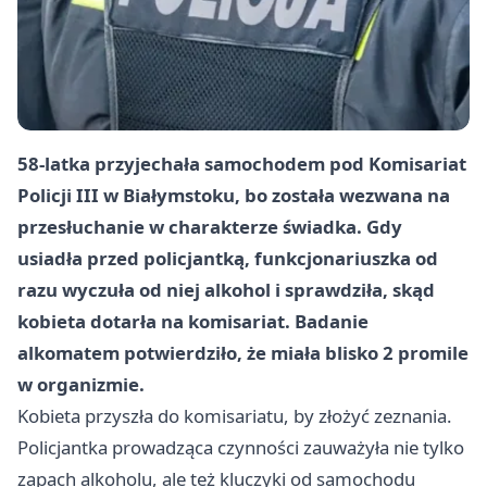
58-latka przyjechała samochodem pod Komisariat
Policji III w Białymstoku, bo została wezwana na
przesłuchanie w charakterze świadka. Gdy
usiadła przed policjantką, funkcjonariuszka od
razu wyczuła od niej alkohol i sprawdziła, skąd
kobieta dotarła na komisariat. Badanie
alkomatem potwierdziło, że miała
blisko 2 promile
w organizmie.
Kobieta przyszła do komisariatu, by złożyć zeznania.
Policjantka prowadząca czynności zauważyła nie tylko
zapach alkoholu, ale też kluczyki od samochodu