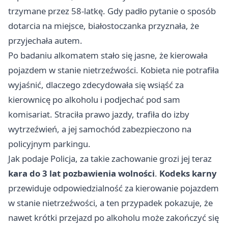
trzymane przez 58-latkę. Gdy padło pytanie o sposób
dotarcia na miejsce, białostoczanka przyznała, że
przyjechała autem.
Po badaniu alkomatem stało się jasne, że kierowała
pojazdem w stanie nietrzeźwości. Kobieta nie potrafiła
wyjaśnić, dlaczego zdecydowała się wsiąść za
kierownicę po alkoholu i podjechać pod sam
komisariat. Straciła prawo jazdy, trafiła do izby
wytrzeźwień, a jej samochód zabezpieczono na
policyjnym parkingu.
Jak podaje Policja, za takie zachowanie grozi jej teraz
kara do 3 lat pozbawienia wolności
.
Kodeks karny
przewiduje odpowiedzialność za kierowanie pojazdem
w stanie nietrzeźwości, a ten przypadek pokazuje, że
nawet krótki przejazd po alkoholu może zakończyć się