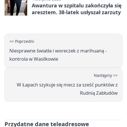
Awantura w szpitalu zakończyła się
aresztem. 38-latek usłyszał zarzuty
<< Poprzedni
Niesprawne światła i woreczek z marihuaną -
kontrola w Wasilkowie
Następny >>
W Łapach szykuje się mecz za sześć punktów z
Rudnią Zabłudów
Przydatne dane teleadresowe