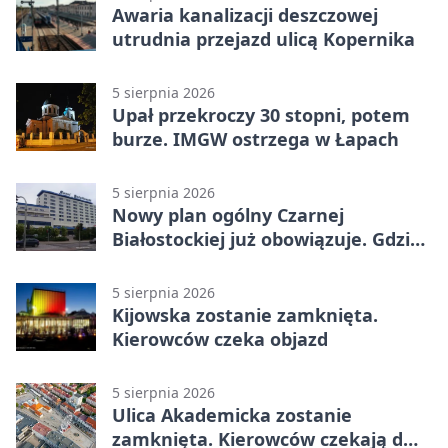
Awaria kanalizacji deszczowej
utrudnia przejazd ulicą Kopernika
5 sierpnia 2026
Upał przekroczy 30 stopni, potem
burze. IMGW ostrzega w Łapach
5 sierpnia 2026
Nowy plan ogólny Czarnej
Białostockiej już obowiązuje. Gdzie
go sprawdzić
5 sierpnia 2026
Kijowska zostanie zamknięta.
Kierowców czeka objazd
5 sierpnia 2026
Ulica Akademicka zostanie
zamknięta. Kierowców czekają dwa