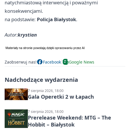
natychmiastową interwencją i poważnymi
konsekwencjami.
na podstawie:
Policja Białystok
.
Autor:
krystian
Zaobserwuj nas!
Facebook
Google News
Nadchodzące wydarzenia
7 sierpnia 2026, 18:00
Gala Operetki 2 w Łapach
7 sierpnia 2026, 18:00
Prerelease Weekend: MTG – The
Hobbit – Białystok