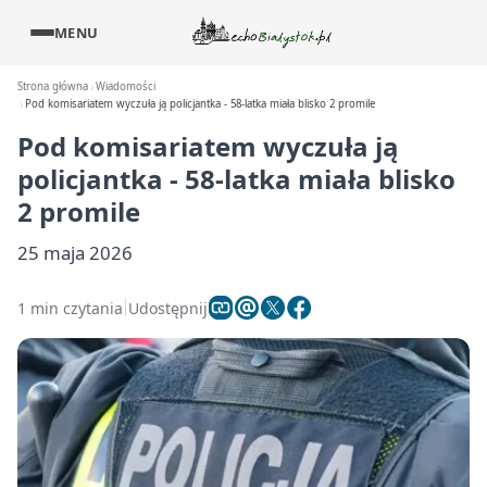
MENU
Strona główna
Wiadomości
Pod komisariatem wyczuła ją policjantka - 58-latka miała blisko 2 promile
Pod komisariatem wyczuła ją
policjantka - 58-latka miała blisko
2 promile
25 maja 2026
1 min czytania
Udostępnij