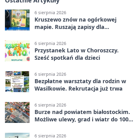
Ostatnie Artykuły
6 sierpnia 2026
Kruszewo znów na ogórkowej
mapie. Ruszają zapisy dla
wystawców
6 sierpnia 2026
Przystanek Lato w Choroszczy.
Sześć spotkań dla dzieci
6 sierpnia 2026
Bezpłatne warsztaty dla rodzin w
Wasilkowie. Rekrutacja już trwa
6 sierpnia 2026
Burze nad powiatem białostockim.
Możliwe ulewy, grad i wiatr do 100
km/h
6 sierpnia 2026