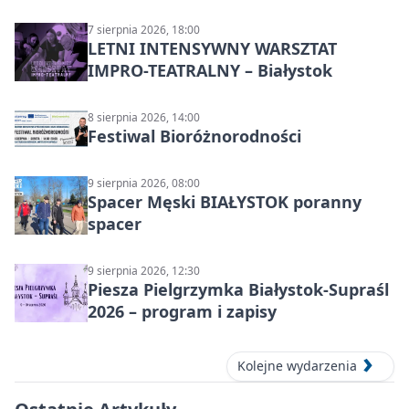
7 sierpnia 2026, 18:00
LETNI INTENSYWNY WARSZTAT
IMPRO-TEATRALNY – Białystok
8 sierpnia 2026, 14:00
Festiwal Bioróżnorodności
9 sierpnia 2026, 08:00
Spacer Męski BIAŁYSTOK poranny
spacer
9 sierpnia 2026, 12:30
Piesza Pielgrzymka Białystok-Supraśl
2026 – program i zapisy
Kolejne wydarzenia