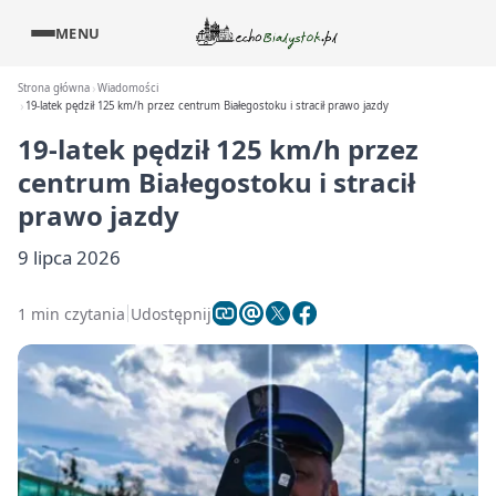
MENU
Strona główna
Wiadomości
19-latek pędził 125 km/h przez centrum Białegostoku i stracił prawo jazdy
19-latek pędził 125 km/h przez
centrum Białegostoku i stracił
prawo jazdy
9 lipca 2026
1 min czytania
Udostępnij