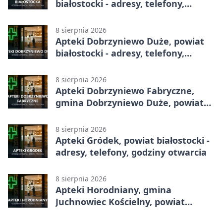
białostocki - adresy, telefony,
godziny otwarcia
8 sierpnia 2026
Apteki Dobrzyniewo Duże, powiat
białostocki - adresy, telefony,
godziny otwarcia
8 sierpnia 2026
Apteki Dobrzyniewo Fabryczne,
gmina Dobrzyniewo Duże, powiat
białostocki - adresy, telefony,
godziny otwarcia
8 sierpnia 2026
Apteki Gródek, powiat białostocki -
adresy, telefony, godziny otwarcia
8 sierpnia 2026
Apteki Horodniany, gmina
Juchnowiec Kościelny, powiat
białostocki - adresy, telefony,