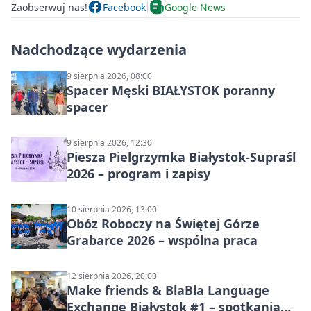
Zaobserwuj nas!
Facebook
Google News
Nadchodzące wydarzenia
9 sierpnia 2026, 08:00
Spacer Męski BIAŁYSTOK poranny
spacer
9 sierpnia 2026, 12:30
Piesza Pielgrzymka Białystok-Supraśl
2026 – program i zapisy
10 sierpnia 2026, 13:00
Obóz Roboczy na Świętej Górze
Grabarce 2026 – wspólna praca
12 sierpnia 2026, 20:00
Make friends & BlaBla Language
Exchange Białystok #1 – spotkania