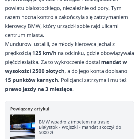
powiatu białostockiego, niezależnie od pory. Tym
razem nocna kontrola zakończyła się zatrzymaniem
kierowcy BMW, który urządził sobie rajd ulicami
centrum miasta.
Mundurowi ustalili, że młody kierowca jechał z
prędkością
125 km/h
na odcinku, gdzie obowiązywała
pięćdziesiątka. Za to wykroczenie dostał
mandat w
wysokości 2500 złotych
, a do jego konta dopisano
15 punktów karnych
. Policjanci zatrzymali mu też
prawo jazdy na 3 miesiące
.
Powiązany artykuł
BMW wpadło z impetem na trasie
Białystok - Wojszki - mandat skoczył do
5000 zł