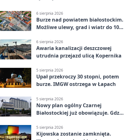
6 sierpnia 2026
Burze nad powiatem białostockim.
Możliwe ulewy, grad i wiatr do 100
km/h
6 sierpnia 2026
Awaria kanalizacji deszczowej
utrudnia przejazd ulicą Kopernika
5 sierpnia 2026
Upał przekroczy 30 stopni, potem
burze. IMGW ostrzega w Łapach
5 sierpnia 2026
Nowy plan ogólny Czarnej
Białostockiej już obowiązuje. Gdzie
go sprawdzić
5 sierpnia 2026
Kijowska zostanie zamknięta.