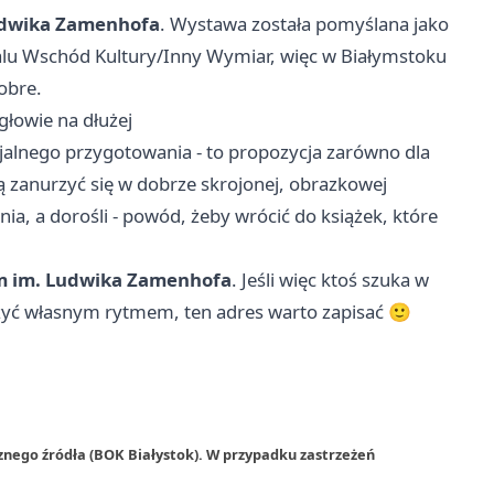
udwika Zamenhofa
. Wystawa została pomyślana jako
walu Wschód Kultury/Inny Wymiar, więc w Białymstoku
obre.
głowie na dłużej
jalnego przygotowania - to propozycja zarówno dla
bią zanurzyć się w dobrze skrojonej, obrazkowej
ia, a dorośli - powód, żeby wrócić do książek, które
 im. Ludwika Zamenhofa
. Jeśli więc ktoś szuka w
 żyć własnym rytmem, ten adres warto zapisać 🙂
znego źródła (BOK Białystok). W przypadku zastrzeżeń