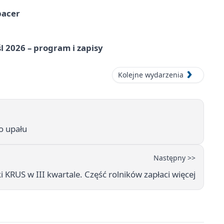
pacer
l 2026 – program i zapisy
Kolejne wydarzenia
o upału
Następny >>
 KRUS w III kwartale. Część rolników zapłaci więcej