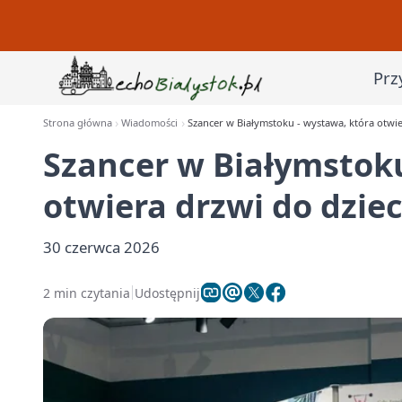
Prz
Strona główna
Wiadomości
Szancer w Białymstoku - wystawa, która otwie
Szancer w Białymstoku
otwiera drzwi do dzie
30 czerwca 2026
2 min czytania
Udostępnij