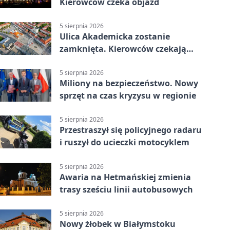
Kierowców czeka objazd
5 sierpnia 2026
Ulica Akademicka zostanie
zamknięta. Kierowców czekają
dwa dni utrudnień
5 sierpnia 2026
Miliony na bezpieczeństwo. Nowy
sprzęt na czas kryzysu w regionie
5 sierpnia 2026
Przestraszył się policyjnego radaru
i ruszył do ucieczki motocyklem
5 sierpnia 2026
Awaria na Hetmańskiej zmienia
trasy sześciu linii autobusowych
5 sierpnia 2026
Nowy żłobek w Białymstoku