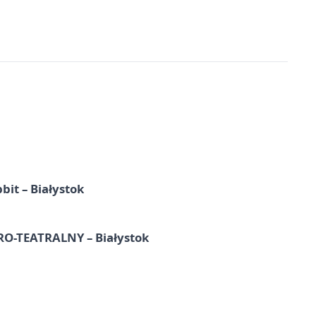
it – Białystok
-TEATRALNY – Białystok