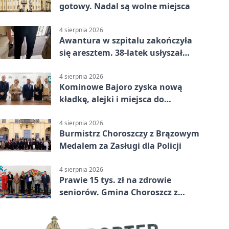
gotowy. Nadal są wolne miejsca
4 sierpnia 2026
Awantura w szpitalu zakończyła
się aresztem. 38-latek usłyszał
zarzuty
4 sierpnia 2026
Kominowe Bajoro zyska nową
kładkę, alejki i miejsca do
odpoczynku
4 sierpnia 2026
Burmistrz Choroszczy z Brązowym
Medalem za Zasługi dla Policji
4 sierpnia 2026
Prawie 15 tys. zł na zdrowie
seniorów. Gmina Choroszcz z
grantem