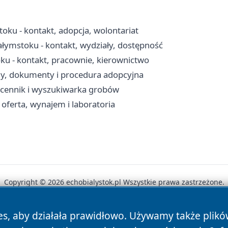
toku - kontakt, adopcja, wolontariat
ymstoku - kontakt, wydziały, dostępność
oku - kontakt, pracownie, kierownictwo
ny, dokumenty i procedura adopcyjna
, cennik i wyszukiwarka grobów
oferta, wynajem i laboratoria
Copyright © 2026 echobialystok.pl Wszystkie prawa zastrzeżone.
es, aby działała prawidłowo. Używamy także plik
News
Autorzy
Polityka Prywatności
Polityka Cookie