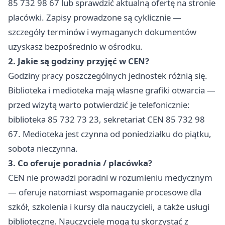
85 732 98 67 lub sprawdzić aktualną ofertę na stronie
placówki. Zapisy prowadzone są cyklicznie —
szczegóły terminów i wymaganych dokumentów
uzyskasz bezpośrednio w ośrodku.
2. Jakie są godziny przyjęć w CEN?
Godziny pracy poszczególnych jednostek różnią się.
Biblioteka i medioteka mają własne grafiki otwarcia —
przed wizytą warto potwierdzić je telefonicznie:
biblioteka 85 732 73 23, sekretariat CEN 85 732 98
67. Medioteka jest czynna od poniedziałku do piątku,
sobota nieczynna.
3. Co oferuje poradnia / placówka?
CEN nie prowadzi poradni w rozumieniu medycznym
— oferuje natomiast wspomaganie procesowe dla
szkół, szkolenia i kursy dla nauczycieli, a także usługi
biblioteczne. Nauczyciele mogą tu skorzystać z