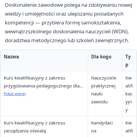
Doskonalenie zawodowe polega na zdobywaniu nowej
wiedzy i umiejętności oraz ulepszaniu posiadanych
kompetencji — przybiera formę samokształcenia,
wewnątrzszkolnego doskonalenia nauczycieli (WDN),
doradztwa metodycznego lub szkoleń zewnętrznych.
Nazwa
Dla kogo
Ty
p
Kurs kwalifikacyjny z zakresu
Nauczyciele
Kw
przygotowania pedagogicznego dla
praktycznej
alifi
nauczycieli praktycznej nauki zawodu
nauki
kac
Pokaż więcej
zawodu
yjn
y
Kurs kwalifikacyjny z zakresu
Kandydaci
Kw
zarządzania oświatą
na
alifi