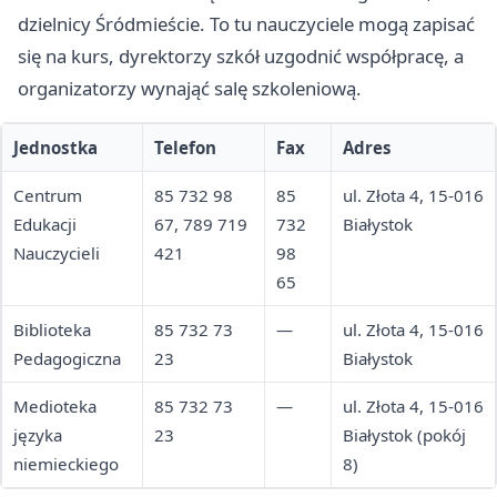
dzielnicy Śródmieście. To tu nauczyciele mogą zapisać
się na kurs, dyrektorzy szkół uzgodnić współpracę, a
organizatorzy wynająć salę szkoleniową.
Jednostka
Telefon
Fax
Adres
Centrum
85 732 98
85
ul. Złota 4, 15-016
Edukacji
67, 789 719
732
Białystok
Nauczycieli
421
98
65
Biblioteka
85 732 73
—
ul. Złota 4, 15-016
Pedagogiczna
23
Białystok
Medioteka
85 732 73
—
ul. Złota 4, 15-016
języka
23
Białystok (pokój
niemieckiego
8)