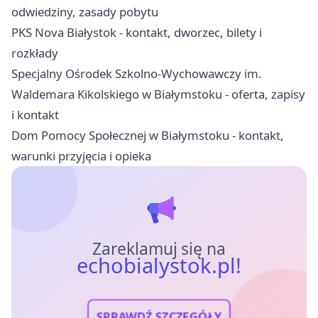
odwiedziny, zasady pobytu
PKS Nova Białystok - kontakt, dworzec, bilety i
rozkłady
Specjalny Ośrodek Szkolno-Wychowawczy im.
Waldemara Kikolskiego w Białymstoku - oferta, zapisy
i kontakt
Dom Pomocy Społecznej w Białymstoku - kontakt,
warunki przyjęcia i opieka
Zareklamuj się na
echobialystok.pl!
SPRAWDŹ SZCZEGÓŁY