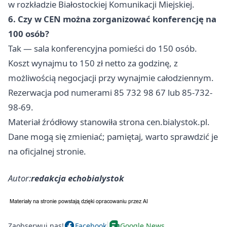
w rozkładzie Białostockiej Komunikacji Miejskiej.
6. Czy w CEN można zorganizować konferencję na
100 osób?
Tak — sala konferencyjna pomieści do 150 osób.
Koszt wynajmu to 150 zł netto za godzinę, z
możliwością negocjacji przy wynajmie całodziennym.
Rezerwacja pod numerami 85 732 98 67 lub 85-732-
98-69.
Materiał źródłowy stanowiła strona cen.bialystok.pl.
Dane mogą się zmieniać; pamiętaj, warto sprawdzić je
na oficjalnej stronie.
Autor:
redakcja echobialystok
Zaobserwuj nas!
Facebook
Google News