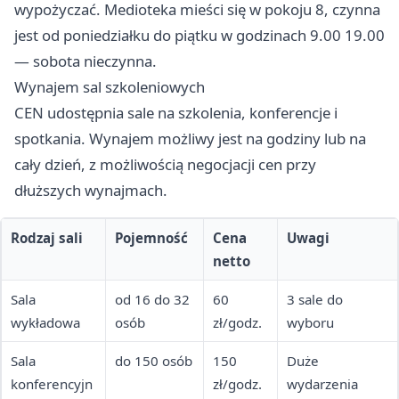
wypożyczać. Medioteka mieści się w pokoju 8, czynna
jest od poniedziałku do piątku w godzinach 9.00 19.00
— sobota nieczynna.
Wynajem sal szkoleniowych
CEN udostępnia sale na szkolenia, konferencje i
spotkania. Wynajem możliwy jest na godziny lub na
cały dzień, z możliwością negocjacji cen przy
dłuższych wynajmach.
Rodzaj sali
Pojemność
Cena
Uwagi
netto
Sala
od 16 do 32
60
3 sale do
wykładowa
osób
zł/godz.
wyboru
Sala
do 150 osób
150
Duże
konferencyjn
zł/godz.
wydarzenia