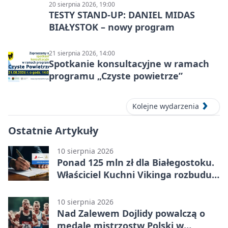
20 sierpnia 2026, 19:00
TESTY STAND-UP: DANIEL MIDAS
BIAŁYSTOK – nowy program
21 sierpnia 2026, 14:00
Spotkanie konsultacyjne w ramach
programu „Czyste powietrze”
Kolejne wydarzenia
Ostatnie Artykuły
10 sierpnia 2026
Ponad 125 mln zł dla Białegostoku.
Właściciel Kuchni Vikinga rozbuduje
produkcję
10 sierpnia 2026
Nad Zalewem Dojlidy powalczą o
medale mistrzostw Polski w