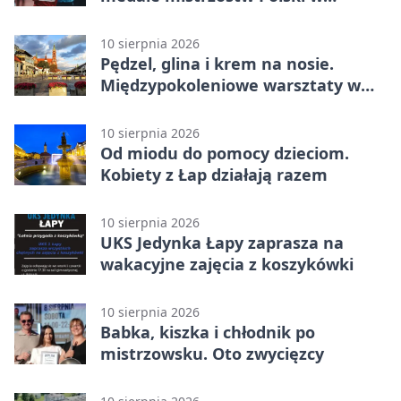
triathlonie
10 sierpnia 2026
Pędzel, glina i krem na nosie.
Międzypokoleniowe warsztaty w
Łapach
10 sierpnia 2026
Od miodu do pomocy dzieciom.
Kobiety z Łap działają razem
10 sierpnia 2026
UKS Jedynka Łapy zaprasza na
wakacyjne zajęcia z koszykówki
10 sierpnia 2026
Babka, kiszka i chłodnik po
mistrzowsku. Oto zwycięzcy