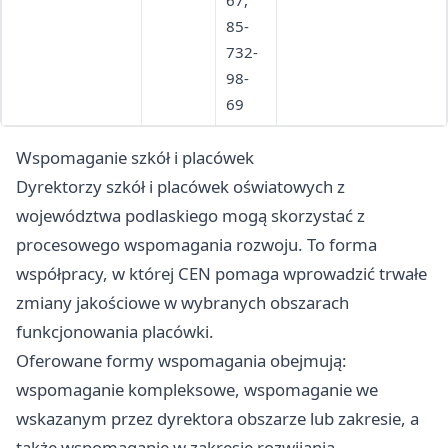
67,
85-
732-
98-
69
Wspomaganie szkół i placówek
Dyrektorzy szkół i placówek oświatowych z
województwa podlaskiego mogą skorzystać z
procesowego wspomagania rozwoju. To forma
współpracy, w której CEN pomaga wprowadzić trwałe
zmiany jakościowe w wybranych obszarach
funkcjonowania placówki.
Oferowane formy wspomagania obejmują:
wspomaganie kompleksowe, wspomaganie we
wskazanym przez dyrektora obszarze lub zakresie, a
także wspomaganie w zakresie rozwijania