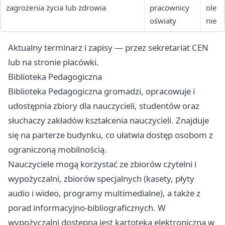
zagrożenia życia lub zdrowia
pracownicy
ole
oświaty
nie
Aktualny terminarz i zapisy — przez sekretariat CEN
lub na stronie placówki.
Biblioteka Pedagogiczna
Biblioteka Pedagogiczna gromadzi, opracowuje i
udostępnia zbiory dla nauczycieli, studentów oraz
słuchaczy zakładów kształcenia nauczycieli. Znajduje
się na parterze budynku, co ułatwia dostęp osobom z
ograniczoną mobilnością.
Nauczyciele mogą korzystać ze zbiorów czytelni i
wypożyczalni, zbiorów specjalnych (kasety, płyty
audio i wideo, programy multimedialne), a także z
porad informacyjno-bibliograficznych. W
wypożyczalni dostępna jest kartoteka elektroniczna w