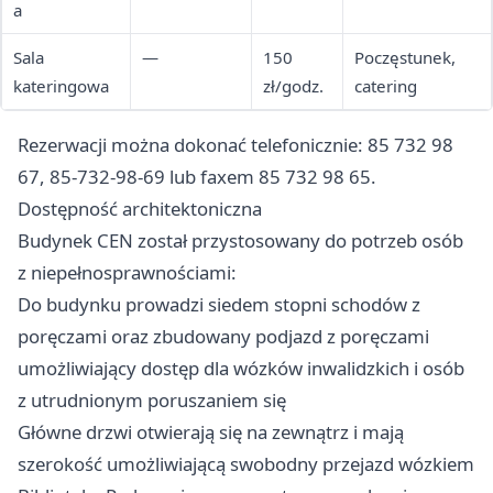
a
Sala
—
150
Poczęstunek,
kateringowa
zł/godz.
catering
Rezerwacji można dokonać telefonicznie: 85 732 98
67, 85-732-98-69 lub faxem 85 732 98 65.
Dostępność architektoniczna
Budynek CEN został przystosowany do potrzeb osób
z niepełnosprawnościami:
Do budynku prowadzi siedem stopni schodów z
poręczami oraz zbudowany podjazd z poręczami
umożliwiający dostęp dla wózków inwalidzkich i osób
z utrudnionym poruszaniem się
Główne drzwi otwierają się na zewnątrz i mają
szerokość umożliwiającą swobodny przejazd wózkiem