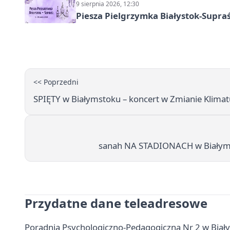
9 sierpnia 2026, 12:30
Piesza Pielgrzymka Białystok-Supraś
<< Poprzedni
SPIĘTY w Białymstoku – koncert w Zmianie Klimatu
sanah NA STADIONACH w Białymst
Przydatne dane teleadresowe
Poradnia Psychologiczno-Pedagogiczna Nr 2 w Białyms