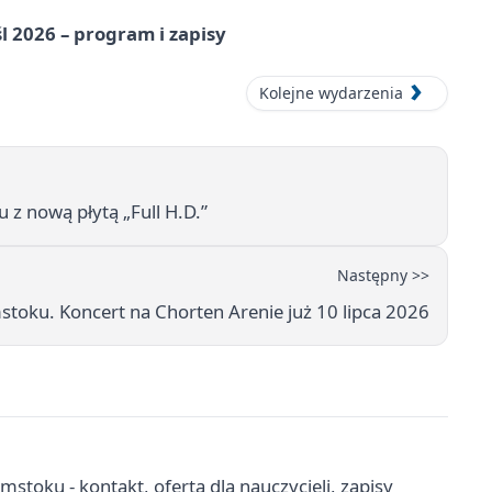
l 2026 – program i zapisy
Kolejne wydarzenia
 z nową płytą „Full H.D.”
Następny >>
oku. Koncert na Chorten Arenie już 10 lipca 2026
toku - kontakt, oferta dla nauczycieli, zapisy