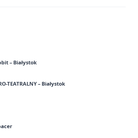
it – Białystok
-TEATRALNY – Białystok
pacer