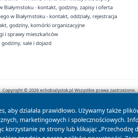
iałymstoku - kontakt, godziny, zapisy i oferta
ego w Białymstoku - kontakt, oddziały, rejestracja
kt, godziny, komórki organizacyjne
ugi i sprawy mieszkańców
 godziny, sale i dojazd
Copyright © 2026 echobialystok.pl Wszystkie prawa zastrzeżone.
es, aby działała prawidłowo. Używamy także plik
News
Autorzy
Polityka Prywatności
Polityka Cookie
cznych, marketingowych i społecznościowych. Inf
 korzystanie ze strony lub klikając „Przechodzę 