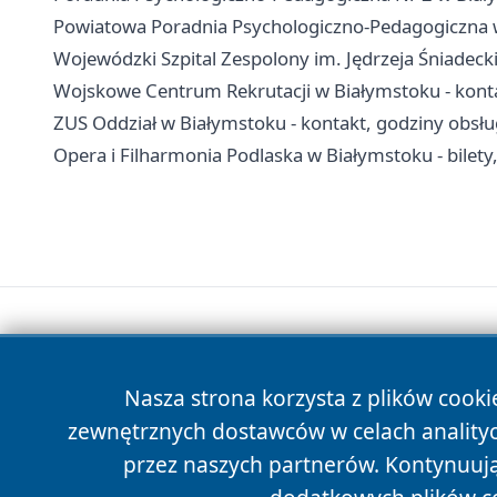
Powiatowa Poradnia Psychologiczno-Pedagogiczna w B
Wojewódzki Szpital Zespolony im. Jędrzeja Śniadecki
Wojskowe Centrum Rekrutacji w Białymstoku - konta
ZUS Oddział w Białymstoku - kontakt, godziny obsł
Opera i Filharmonia Podlaska w Białymstoku - bilety,
Nasza strona korzysta z plików cooki
zewnętrznych dostawców w celach anality
przez naszych partnerów. Kontynuując