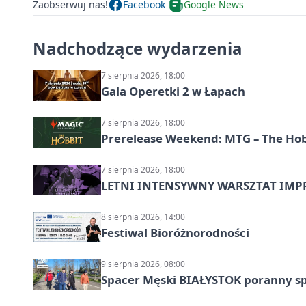
Zaobserwuj nas!
Facebook
Google News
Nadchodzące wydarzenia
7 sierpnia 2026, 18:00
Gala Operetki 2 w Łapach
7 sierpnia 2026, 18:00
Prerelease Weekend: MTG – The Hobb
7 sierpnia 2026, 18:00
LETNI INTENSYWNY WARSZTAT IMPRO
8 sierpnia 2026, 14:00
Festiwal Bioróżnorodności
9 sierpnia 2026, 08:00
Spacer Męski BIAŁYSTOK poranny s