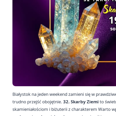
Białystok na jeden weekend zamieni się w prawdziwe
trudno przejść obojętnie.
32. Skarby Ziemi
to świet
skamieniałościom i biżuterii z charakterem Warto w