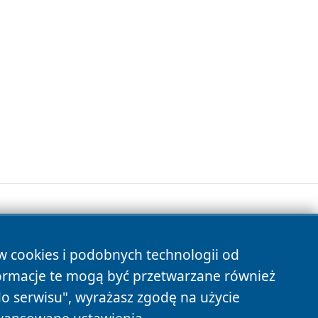
ów cookies i podobnych technologii od
s
ormacje te mogą być przetwarzane również
do serwisu", wyrażasz zgodę na użycie