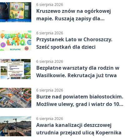
6 sierpnia 2026
Kruszewo znów na ogórkowej
mapie. Ruszają zapisy dla
wystawców
6 sierpnia 2026
Przystanek Lato w Choroszczy.
Sześć spotkań dla dzieci
6 sierpnia 2026
Bezpłatne warsztaty dla rodzin w
Wasilkowie. Rekrutacja już trwa
6 sierpnia 2026
Burze nad powiatem białostockim.
Możliwe ulewy, grad i wiatr do 100
km/h
6 sierpnia 2026
Awaria kanalizacji deszczowej
utrudnia przejazd ulicą Kopernika