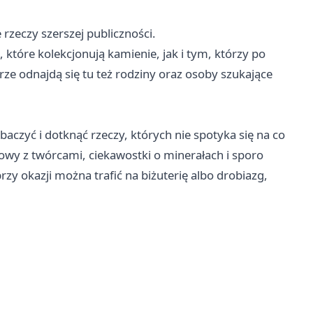
rzeczy szerszej publiczności.
tóre kolekcjonują kamienie, jak i tym, którzy po
rze odnajdą się tu też rodziny oraz osoby szukające
baczyć i dotknąć rzeczy, których nie spotyka się na co
wy z twórcami, ciekawostki o minerałach i sporo
przy okazji można trafić na biżuterię albo drobiazg,