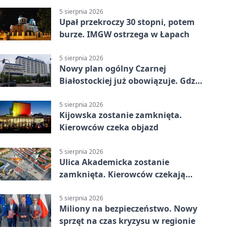
5 sierpnia 2026
Upał przekroczy 30 stopni, potem
burze. IMGW ostrzega w Łapach
5 sierpnia 2026
Nowy plan ogólny Czarnej
Białostockiej już obowiązuje. Gdzie
go sprawdzić
5 sierpnia 2026
Kijowska zostanie zamknięta.
Kierowców czeka objazd
5 sierpnia 2026
Ulica Akademicka zostanie
zamknięta. Kierowców czekają
dwa dni utrudnień
5 sierpnia 2026
Miliony na bezpieczeństwo. Nowy
sprzęt na czas kryzysu w regionie