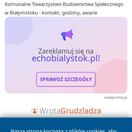
Komunalne Towarzystwo Budownictwa Społecznego
w Białymstoku - kontakt, godziny, awarie
Zareklamuj się na
echobialystok.pl!
SPRAWDŹ SZCZEGÓŁY
autopromocja
Nasza strona korzysta z plików cookies, aby