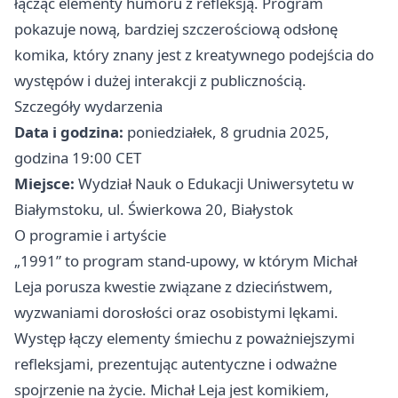
łącząc elementy humoru z refleksją. Program
pokazuje nową, bardziej szczerościową odsłonę
komika, który znany jest z kreatywnego podejścia do
występów i dużej interakcji z publicznością.
Szczegóły wydarzenia
Data i godzina:
poniedziałek, 8 grudnia 2025,
godzina 19:00 CET
Miejsce:
Wydział Nauk o Edukacji Uniwersytetu w
Białymstoku, ul. Świerkowa 20, Białystok
O programie i artyście
„1991” to program stand-upowy, w którym Michał
Leja porusza kwestie związane z dzieciństwem,
wyzwaniami dorosłości oraz osobistymi lękami.
Występ łączy elementy śmiechu z poważniejszymi
refleksjami, prezentując autentyczne i odważne
spojrzenie na życie. Michał Leja jest komikiem,