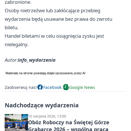
zabronione.
Osoby nietrzeźwe lub zakłócające przebieg
wydarzenia będą usuwane bez prawa do zwrotu
biletu.
Handel biletami w celu osiągnięcia zysku jest
nielegalny.
Autor:
info_wydarzenia
Zaobserwuj nas!
Facebook
Google News
Nadchodzące wydarzenia
10 sierpnia 2026, 13:00
Obóz Roboczy na Świętej Górze
Grabarce 2026 – wspólna praca