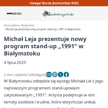
Uwaga! Burze (komunikat RSO)
MENU
Strona główna
Wydarzenia
Michał Leja prezentuje nowy program stand-up „1991” w Białymstoku
Michał Leja prezentuje nowy
program stand-up „1991” w
Białymstoku
4 lipca 2025
2 min czytania
Udostępnij
W Białymstoku odbędzie się występ Michała Lei z jego
najnowszym programem stand-upowym
zatytułowanym „1991”. Artysta podejmuje w nim
tematy osobiste i trudne, które dotychczas unikał,