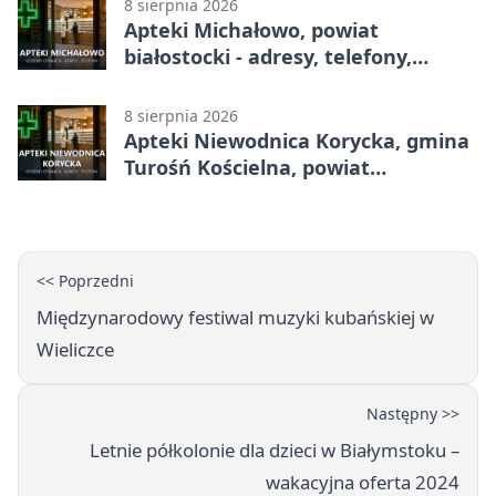
8 sierpnia 2026
Apteki Michałowo, powiat
białostocki - adresy, telefony,
godziny otwarcia
8 sierpnia 2026
Apteki Niewodnica Korycka, gmina
Turośń Kościelna, powiat
białostocki - adresy, telefony,
godziny otwarcia
<< Poprzedni
Międzynarodowy festiwal muzyki kubańskiej w
Wieliczce
Następny >>
Letnie półkolonie dla dzieci w Białymstoku –
wakacyjna oferta 2024