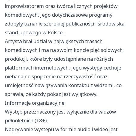
improwizatorem oraz twórcą licznych projektów
komediowych. Jego dotychczasowe programy
zdobyły uznanie szerokiej publiczności i środowiska
stand-upowego w Polsce.
Artysta brał udział w największych trasach
komediowych i ma na swoim koncie pięć solowych
produkcji, które były udostępniane na różnych
platformach internetowych. Jego występy cechuje
niebanalne spojrzenie na rzeczywistość oraz
umiejętność nawiązywania kontaktu z widzami, co
sprawia, że każdy pokaz jest wyjątkowy.
Informacje organizacyjne
Występ przeznaczony jest wyłącznie dla widzów
pełnoletnich (18+).
Nagrywanie występu w formie audio i wideo jest