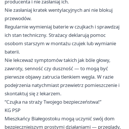
producenta i nie zasłaniaj ich.
Nie zasłaniaj kratek wentylacyjnych ani nie blokuj
przewodów.
Regularnie wymieniaj baterie w czujkach i sprawdzaj
ich stan techniczny. Strażacy deklarują pomoc
osobom starszym w montażu czujek lub wymianie
baterii.
Nie lekceważ symptomów takich jak bóle głowy,
zawroty, senność czy duszność — to mogą być
pierwsze objawy zatrucia tlenkiem węgla. W razie
podejrzenia natychmiast przewietrz pomieszczenie i
skontaktuj się z lekarzem.
“Czujka na straży Twojego bezpieczeństwa!”
KG PSP
Mieszkańcy Białegostoku mogą uczynić swój dom
bezpieczniejszym prostymi działaniami — przeglądy,