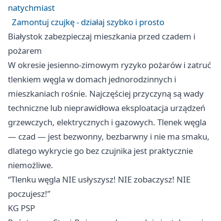
natychmiast
Zamontuj czujkę - działaj szybko i prosto
Białystok zabezpieczaj mieszkania przed czadem i
pożarem
W okresie jesienno-zimowym ryzyko pożarów i zatruć
tlenkiem węgla w domach jednorodzinnych i
mieszkaniach rośnie. Najczęściej przyczyną są wady
techniczne lub nieprawidłowa eksploatacja urządzeń
grzewczych, elektrycznych i gazowych. Tlenek węgla
— czad — jest bezwonny, bezbarwny i nie ma smaku,
dlatego wykrycie go bez czujnika jest praktycznie
niemożliwe.
“Tlenku węgla NIE usłyszysz! NIE zobaczysz! NIE
poczujesz!”
KG PSP