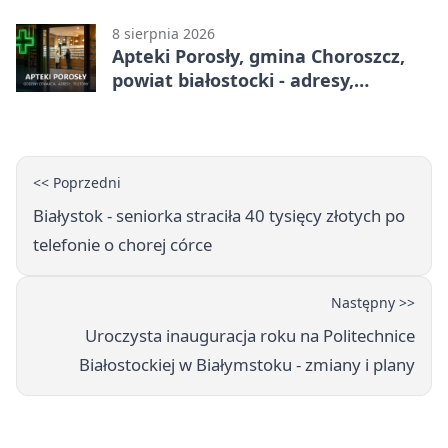
adresy, telefony, godziny otwarcia
8 sierpnia 2026
Apteki Porosły, gmina Choroszcz,
powiat białostocki - adresy,
telefony, godziny otwarcia
<< Poprzedni
Białystok - seniorka straciła 40 tysięcy złotych po
telefonie o chorej córce
Następny >>
Uroczysta inauguracja roku na Politechnice
Białostockiej w Białymstoku - zmiany i plany