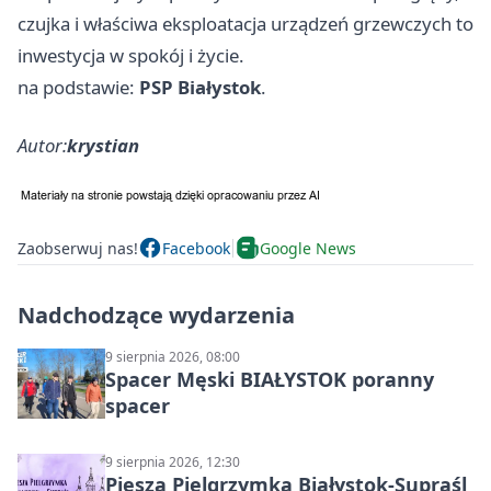
czujka i właściwa eksploatacja urządzeń grzewczych to
inwestycja w spokój i życie.
na podstawie:
PSP Białystok
.
Autor:
krystian
Zaobserwuj nas!
Facebook
Google News
Nadchodzące wydarzenia
9 sierpnia 2026, 08:00
Spacer Męski BIAŁYSTOK poranny
spacer
9 sierpnia 2026, 12:30
Piesza Pielgrzymka Białystok-Supraśl