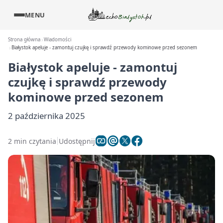
MENU
Strona główna
Wiadomości
Białystok apeluje - zamontuj czujkę i sprawdź przewody kominowe przed sezonem
Białystok apeluje - zamontuj
czujkę i sprawdź przewody
kominowe przed sezonem
2 października 2025
2 min czytania
Udostępnij