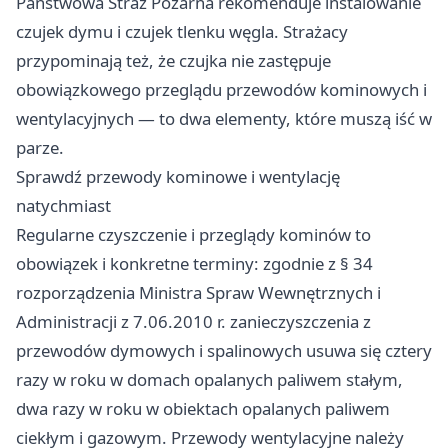
Państwowa Straż Pożarna rekomenduje instalowanie
czujek dymu i czujek tlenku węgla. Strażacy
przypominają też, że czujka nie zastępuje
obowiązkowego przeglądu przewodów kominowych i
wentylacyjnych — to dwa elementy, które muszą iść w
parze.
Sprawdź przewody kominowe i wentylację
natychmiast
Regularne czyszczenie i przeglądy kominów to
obowiązek i konkretne terminy: zgodnie z § 34
rozporządzenia Ministra Spraw Wewnętrznych i
Administracji z 7.06.2010 r. zanieczyszczenia z
przewodów dymowych i spalinowych usuwa się cztery
razy w roku w domach opalanych paliwem stałym,
dwa razy w roku w obiektach opalanych paliwem
ciekłym i gazowym. Przewody wentylacyjne należy