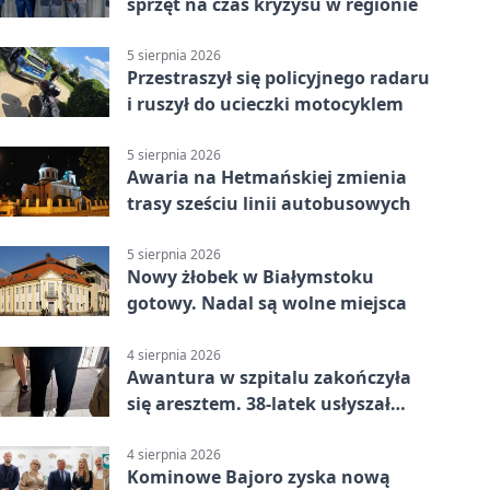
sprzęt na czas kryzysu w regionie
5 sierpnia 2026
Przestraszył się policyjnego radaru
i ruszył do ucieczki motocyklem
5 sierpnia 2026
Awaria na Hetmańskiej zmienia
trasy sześciu linii autobusowych
5 sierpnia 2026
Nowy żłobek w Białymstoku
gotowy. Nadal są wolne miejsca
4 sierpnia 2026
Awantura w szpitalu zakończyła
się aresztem. 38-latek usłyszał
zarzuty
4 sierpnia 2026
Kominowe Bajoro zyska nową