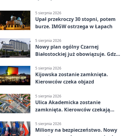
5 sierpnia 2026
Upał przekroczy 30 stopni, potem
burze. IMGW ostrzega w Łapach
5 sierpnia 2026
Nowy plan ogólny Czarnej
Białostockiej już obowiązuje. Gdzie
go sprawdzić
5 sierpnia 2026
Kijowska zostanie zamknięta.
Kierowców czeka objazd
5 sierpnia 2026
Ulica Akademicka zostanie
zamknięta. Kierowców czekają
dwa dni utrudnień
5 sierpnia 2026
Miliony na bezpieczeństwo. Nowy