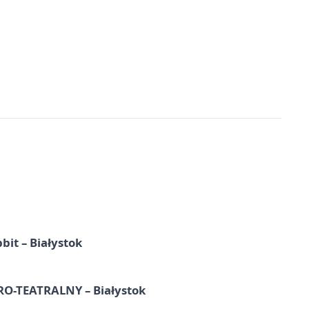
it – Białystok
-TEATRALNY – Białystok