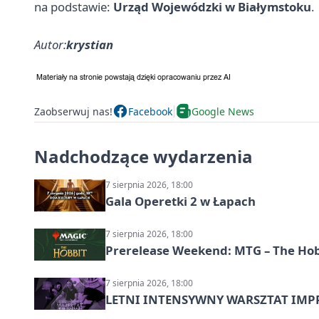
na podstawie:
Urząd Wojewódzki w Białymstoku
.
Autor:
krystian
Zaobserwuj nas!
Facebook
Google News
Nadchodzące wydarzenia
7 sierpnia 2026, 18:00
Gala Operetki 2 w Łapach
7 sierpnia 2026, 18:00
Prerelease Weekend: MTG – The Hobb
7 sierpnia 2026, 18:00
LETNI INTENSYWNY WARSZTAT IMPRO