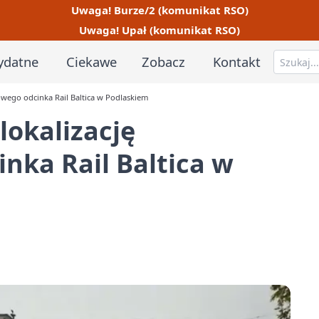
Uwaga! Burze/2 (komunikat RSO)
Uwaga! Upał (komunikat RSO)
ydatne
Ciekawe
Zobacz
Kontakt
owego odcinka Rail Baltica w Podlaskiem
lokalizację
nka Rail Baltica w