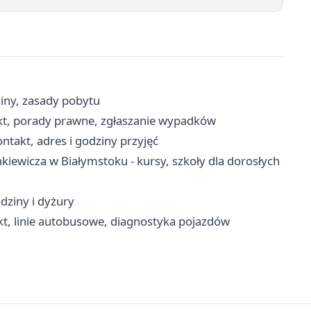
iny, zasady pobytu
kt, porady prawne, zgłaszanie wypadków
takt, adres i godziny przyjęć
iewicza w Białymstoku - kursy, szkoły dla dorosłych
dziny i dyżury
t, linie autobusowe, diagnostyka pojazdów