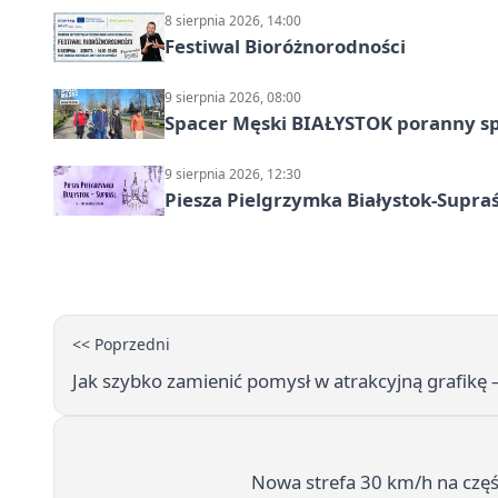
8 sierpnia 2026, 14:00
Festiwal Bioróżnorodności
9 sierpnia 2026, 08:00
Spacer Męski BIAŁYSTOK poranny s
9 sierpnia 2026, 12:30
Piesza Pielgrzymka Białystok-Supraś
<< Poprzedni
Jak szybko zamienić pomysł w atrakcyjną grafikę 
Nowa strefa 30 km/h na częśc