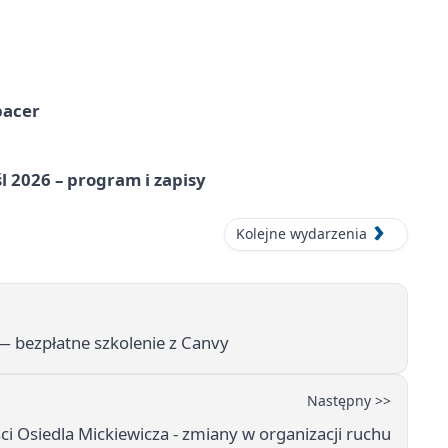
pacer
l 2026 – program i zapisy
Kolejne wydarzenia
— bezpłatne szkolenie z Canvy
Następny >>
i Osiedla Mickiewicza - zmiany w organizacji ruchu