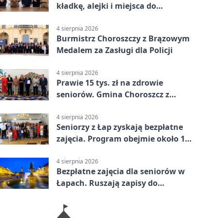
kładkę, alejki i miejsca do
odpoczynku
4 sierpnia 2026
Burmistrz Choroszczy z Brązowym
Medalem za Zasługi dla Policji
4 sierpnia 2026
Prawie 15 tys. zł na zdrowie
seniorów. Gmina Choroszcz z
grantem
4 sierpnia 2026
Seniorzy z Łap zyskają bezpłatne
zajęcia. Program obejmie około 120
osób
4 sierpnia 2026
Bezpłatne zajęcia dla seniorów w
Łapach. Ruszają zapisy do
programu zdrowotnego