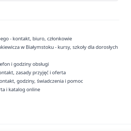
go - kontakt, biuro, członkowie
iewicza w Białymstoku - kursy, szkoły dla dorosłych
efon i godziny obsługi
takt, zasady przyjęć i oferta
ontakt, godziny, świadczenia i pomoc
ta i katalog online