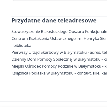
Przydatne dane teleadresowe
Stowarzyszenie Białostockiego Obszaru Funkcjonalne
Centrum Kształcenia Ustawicznego im. Henryka Sienk
i biblioteka
Pierwszy Urząd Skarbowy w Białymstoku - adres, tel
Dzienny Dom Pomocy Społecznej w Białymstoku - kon
Miejski Ośrodek Pomocy Rodzinie w Białymstoku - k
Książnica Podlaska w Białymstoku - kontakt, filie, kar