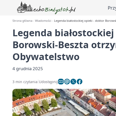
Prz
Strona główna
Wiadomości
Legenda białostockiej opieki - doktor Boro
Legenda białostockiej 
Borowski-Beszta otrz
Obywatelstwo
4 grudnia 2025
3 min czytania
Udostępnij