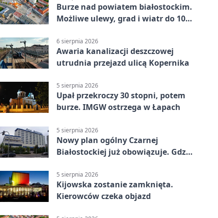
Burze nad powiatem białostockim.
Możliwe ulewy, grad i wiatr do 100
km/h
6 sierpnia 2026
Awaria kanalizacji deszczowej
utrudnia przejazd ulicą Kopernika
5 sierpnia 2026
Upał przekroczy 30 stopni, potem
burze. IMGW ostrzega w Łapach
5 sierpnia 2026
Nowy plan ogólny Czarnej
Białostockiej już obowiązuje. Gdzie
go sprawdzić
5 sierpnia 2026
Kijowska zostanie zamknięta.
Kierowców czeka objazd