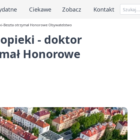
ydatne
Ciekawe
Zobacz
Kontakt
wski-Beszta otrzymał Honorowe Obywatelstwo
opieki - doktor
ymał Honorowe