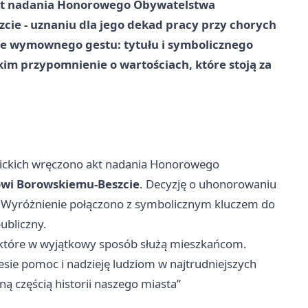
t nadania Honorowego Obywatelstwa
zcie
- uznaniu dla jego dekad pracy przy chorych
 ale wymownego gestu: tytułu i symbolicznego
kim przypomnienie o wartościach, które stoją za
anickich wręczono akt nadania Honorowego
owi Borowskiemu-Beszcie
. Decyzję o uhonorowaniu
. Wyróżnienie połączono z symbolicznym kluczem do
publiczny.
 które w wyjątkowy sposób służą mieszkańcom.
esie pomoc i nadzieję ludziom w najtrudniejszych
ną częścią historii naszego miasta”