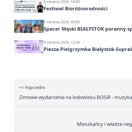
8 sierpnia 2026, 14:00
Festiwal Bioróżnorodności
9 sierpnia 2026, 08:00
Spacer Męski BIAŁYSTOK poranny s
9 sierpnia 2026, 12:30
Piesza Pielgrzymka Białystok-Supraś
<< Poprzedni
Zimowe wydarzenia na lodowisku BOSiR - muzyka, 
Mieszkańcy i władze neg