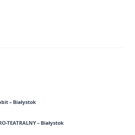
it – Białystok
-TEATRALNY – Białystok