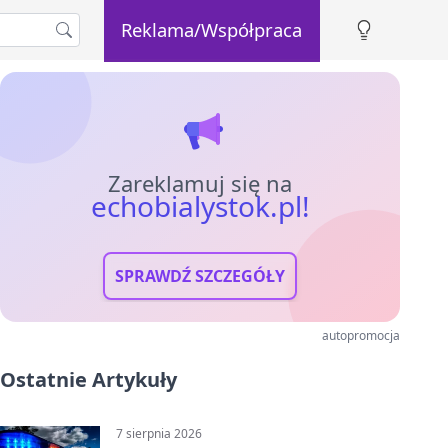
Reklama/Współpraca
Zareklamuj się na
echobialystok.pl!
SPRAWDŹ SZCZEGÓŁY
autopromocja
Ostatnie Artykuły
7 sierpnia 2026