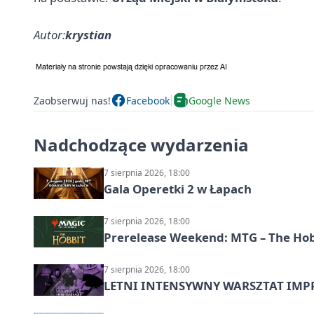
Autor:
krystian
Zaobserwuj nas!
Facebook
Google News
Nadchodzące wydarzenia
7 sierpnia 2026, 18:00
Gala Operetki 2 w Łapach
7 sierpnia 2026, 18:00
Prerelease Weekend: MTG – The Hobb
7 sierpnia 2026, 18:00
LETNI INTENSYWNY WARSZTAT IMPRO