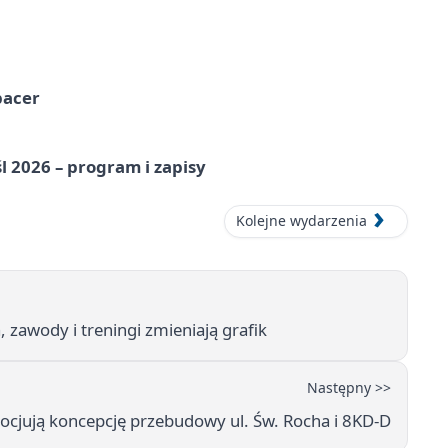
pacer
l 2026 – program i zapisy
Kolejne wydarzenia
zawody i treningi zmieniają grafik
Następny >>
ocjują koncepcję przebudowy ul. Św. Rocha i 8KD-D