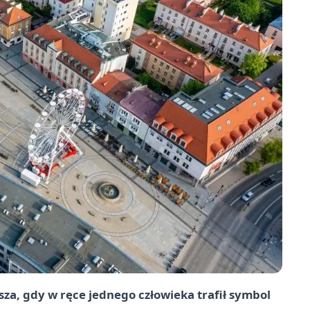
sza, gdy w ręce jednego człowieka trafił symbol