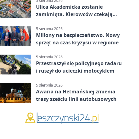
5 sierpnia 2026
Ulica Akademicka zostanie
zamknięta. Kierowców czekają
dwa dni utrudnień
5 sierpnia 2026
Miliony na bezpieczeństwo. Nowy
sprzęt na czas kryzysu w regionie
5 sierpnia 2026
Przestraszył się policyjnego radaru
i ruszył do ucieczki motocyklem
5 sierpnia 2026
Awaria na Hetmańskiej zmienia
trasy sześciu linii autobusowych