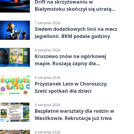
Drift na skrzyżowaniu w
Białymstoku skończył się utratą
prawa jazdy
7 sierpnia 2026
Siedem dodatkowych linii na mecz
Jagiellonii. BKM podała godziny
6 sierpnia 2026
Kruszewo znów na ogórkowej
mapie. Ruszają zapisy dla
wystawców
6 sierpnia 2026
Przystanek Lato w Choroszczy.
Sześć spotkań dla dzieci
6 sierpnia 2026
Bezpłatne warsztaty dla rodzin w
Wasilkowie. Rekrutacja już trwa
6 sierpnia 2026