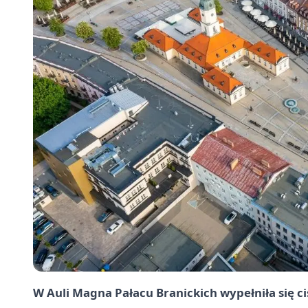
W Auli Magna Pałacu Branickich wypełniła się ci