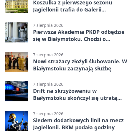
Koszulka z pierwszego sezonu
Jagiellonii trafia do Galerii
Białostockiego Sportu
7 sierpnia 2026
Pierwsza Akademia PKDP odbędzie
się w Białymstoku. Chodzi o
ochronę dzieci
7 sierpnia 2026
Nowi strażacy złożyli ślubowanie. W
Białymstoku zaczynają służbę
7 sierpnia 2026
Drift na skrzyżowaniu w
Białymstoku skończył się utratą
prawa jazdy
7 sierpnia 2026
Siedem dodatkowych linii na mecz
Jagiellonii. BKM podała godziny