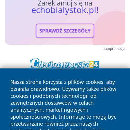
Zareklamuj się na
echobialystok.pl!
SPRAWDŹ SZCZEGÓŁY
autopromocja
Nasza strona korzysta z plików cookies, aby
działała prawidłowo. Używamy także plików
cookies i podobnych technologii od
zewnętrznych dostawców w celach
analitycznych, marketingowych i
Copyright © 2026 echobialystok.pl Wszystkie prawa
społecznościowych. Informacje te mogą być
zastrzeżone.
przetwarzane również przez naszych