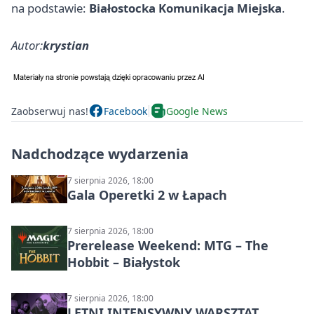
na podstawie:
Białostocka Komunikacja Miejska
.
Autor:
krystian
Zaobserwuj nas!
Facebook
Google News
Nadchodzące wydarzenia
7 sierpnia 2026, 18:00
Gala Operetki 2 w Łapach
7 sierpnia 2026, 18:00
Prerelease Weekend: MTG – The
Hobbit – Białystok
7 sierpnia 2026, 18:00
LETNI INTENSYWNY WARSZTAT