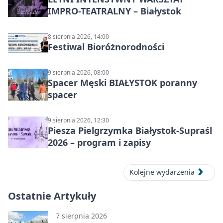
IMPRO-TEATRALNY – Białystok
8 sierpnia 2026, 14:00
Festiwal Bioróżnorodności
9 sierpnia 2026, 08:00
Spacer Męski BIAŁYSTOK poranny
spacer
9 sierpnia 2026, 12:30
Piesza Pielgrzymka Białystok-Supraśl
2026 – program i zapisy
Kolejne wydarzenia
Ostatnie Artykuły
7 sierpnia 2026