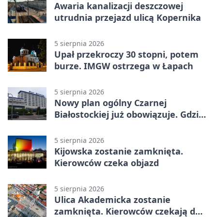
Awaria kanalizacji deszczowej
utrudnia przejazd ulicą Kopernika
5 sierpnia 2026
Upał przekroczy 30 stopni, potem
burze. IMGW ostrzega w Łapach
5 sierpnia 2026
Nowy plan ogólny Czarnej
Białostockiej już obowiązuje. Gdzie
go sprawdzić
5 sierpnia 2026
Kijowska zostanie zamknięta.
Kierowców czeka objazd
5 sierpnia 2026
Ulica Akademicka zostanie
zamknięta. Kierowców czekają dwa