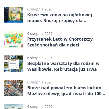
6 sierpnia 2026
Kruszewo znów na ogórkowej
mapie. Ruszają zapisy dla
wystawców
6 sierpnia 2026
Przystanek Lato w Choroszczy.
Sześć spotkań dla dzieci
6 sierpnia 2026
Bezpłatne warsztaty dla rodzin w
Wasilkowie. Rekrutacja już trwa
6 sierpnia 2026
Burze nad powiatem białostockim.
Możliwe ulewy, grad i wiatr do 100
km/h
6 sierpnia 2026