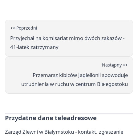
dni utrudnień
<< Poprzedni
Przyjechał na komisariat mimo dwóch zakazów -
41-latek zatrzymany
Następny >>
Przemarsz kibiców Jagiellonii spowoduje
utrudnienia w ruchu w centrum Białegostoku
Przydatne dane teleadresowe
Zarząd Zlewni w Białymstoku - kontakt, zgłaszanie