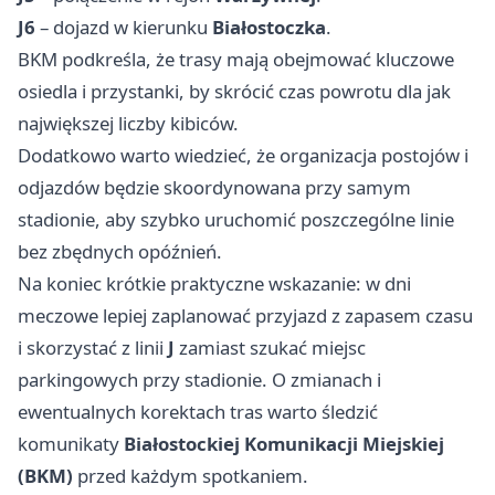
J6
– dojazd w kierunku
Białostoczka
.
BKM podkreśla, że trasy mają obejmować kluczowe
osiedla i przystanki, by skrócić czas powrotu dla jak
największej liczby kibiców.
Dodatkowo warto wiedzieć, że organizacja postojów i
odjazdów będzie skoordynowana przy samym
stadionie, aby szybko uruchomić poszczególne linie
bez zbędnych opóźnień.
Na koniec krótkie praktyczne wskazanie: w dni
meczowe lepiej zaplanować przyjazd z zapasem czasu
i skorzystać z linii
J
zamiast szukać miejsc
parkingowych przy stadionie. O zmianach i
ewentualnych korektach tras warto śledzić
komunikaty
Białostockiej Komunikacji Miejskiej
(BKM)
przed każdym spotkaniem.