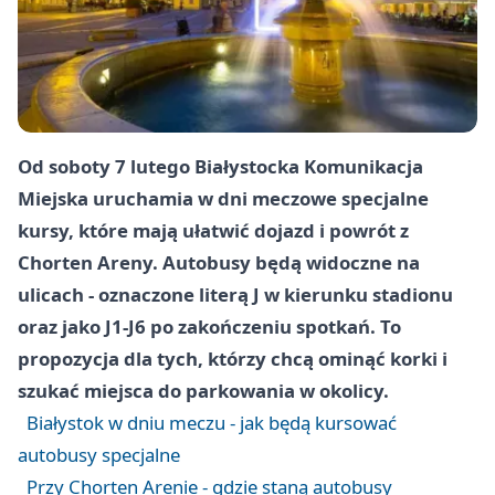
Od soboty
7 lutego
Białystocka Komunikacja
Miejska uruchamia w dni meczowe specjalne
kursy, które mają ułatwić dojazd i powrót z
Chorten Areny. Autobusy będą widoczne na
ulicach - oznaczone literą
J
w kierunku stadionu
oraz jako
J1-J6
po zakończeniu spotkań. To
propozycja dla tych, którzy chcą ominąć korki i
szukać miejsca do parkowania w okolicy.
Białystok w dniu meczu - jak będą kursować
autobusy specjalne
Przy Chorten Arenie - gdzie staną autobusy