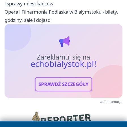
i sprawy mieszkańców
Opera i Filharmonia Podlaska w Białymstoku - bilety,
godziny, sale i dojazd
Zareklamuj się na
echobialystok.pl!
SPRAWDŹ SZCZEGÓŁY
autopromocja