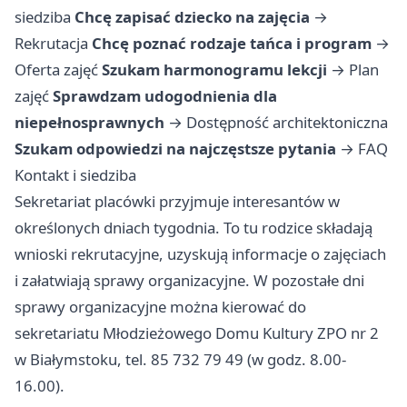
siedziba
Chcę zapisać dziecko na zajęcia
→
Rekrutacja
Chcę poznać rodzaje tańca i program
→
Oferta zajęć
Szukam harmonogramu lekcji
→
Plan
zajęć
Sprawdzam udogodnienia dla
niepełnosprawnych
→
Dostępność architektoniczna
Szukam odpowiedzi na najczęstsze pytania
→
FAQ
Kontakt i siedziba
Sekretariat placówki przyjmuje interesantów w
określonych dniach tygodnia. To tu rodzice składają
wnioski rekrutacyjne, uzyskują informacje o zajęciach
i załatwiają sprawy organizacyjne. W pozostałe dni
sprawy organizacyjne można kierować do
sekretariatu Młodzieżowego Domu Kultury ZPO nr 2
w Białymstoku, tel. 85 732 79 49 (w godz. 8.00-
16.00).