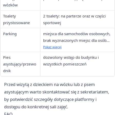
wózków
Toalety
2 toalety: na parterze oraz w części
przystosowane
sportowej
Parking
miejsca dla samochodów osobowych,
brak wyznaczonych miejsc dla osób
niepełnosprawnych
Pokaż więcej
Pies
dozwolony wstęp do budynku i
asystujący/przewo
wszystkich pomieszczeń
dnik
Przed wizytą z dzieckiem na wózku lub z psem
asystującym warto skontaktować się z sekretariatem,
by potwierdzić szczegóły dotyczące platformy i
dostępu do konkretnej sali zajęć.
FAQ