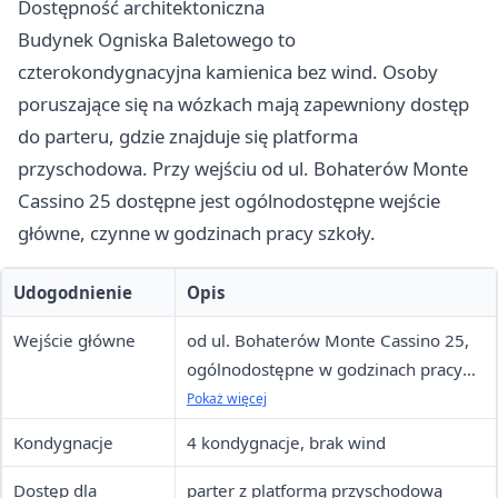
Dostępność architektoniczna
Budynek Ogniska Baletowego to
czterokondygnacyjna kamienica bez wind. Osoby
poruszające się na wózkach mają zapewniony dostęp
do parteru, gdzie znajduje się platforma
przyschodowa. Przy wejściu od ul. Bohaterów Monte
Cassino 25 dostępne jest ogólnodostępne wejście
główne, czynne w godzinach pracy szkoły.
Udogodnienie
Opis
Wejście główne
od ul. Bohaterów Monte Cassino 25,
ogólnodostępne w godzinach pracy
szkoły
Pokaż więcej
Kondygnacje
4 kondygnacje, brak wind
Dostęp dla
parter z platformą przyschodową