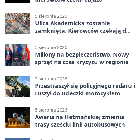
5 sierpnia 2026
Ulica Akademicka zostanie
zamknięta. Kierowców czekają dwa
dni utrudnień
5 sierpnia 2026
Miliony na bezpieczeństwo. Nowy
sprzęt na czas kryzysu w regionie
5 sierpnia 2026
Przestraszył się policyjnego radaru i
ruszył do ucieczki motocyklem
5 sierpnia 2026
Awaria na Hetmańskiej zmienia
trasy sześciu linii autobusowych