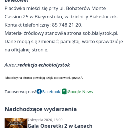
Placówka mieści się przy ul. Bohaterów Monte
Cassino 25 w Białymstoku, w dzielnicy Białostoczek.
Kontakt telefoniczny: 85 748 21 20.
Materiał źródłowy stanowiła strona sob.bialystok.pl.
Dane mogą się zmieniać; pamiętaj, warto sprawdzić je
na oficjalnej stronie.
Autor:
redakcja echobialystok
Zaobserwuj nas!
Facebook
Google News
Nadchodzące wydarzenia
7 sierpnia 2026, 18:00
Gala Operetki 2 w Łapach