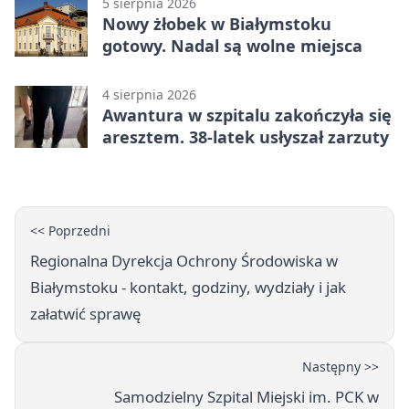
5 sierpnia 2026
Nowy żłobek w Białymstoku
gotowy. Nadal są wolne miejsca
4 sierpnia 2026
Awantura w szpitalu zakończyła się
aresztem. 38-latek usłyszał zarzuty
<< Poprzedni
Regionalna Dyrekcja Ochrony Środowiska w
Białymstoku - kontakt, godziny, wydziały i jak
załatwić sprawę
Następny >>
Samodzielny Szpital Miejski im. PCK w