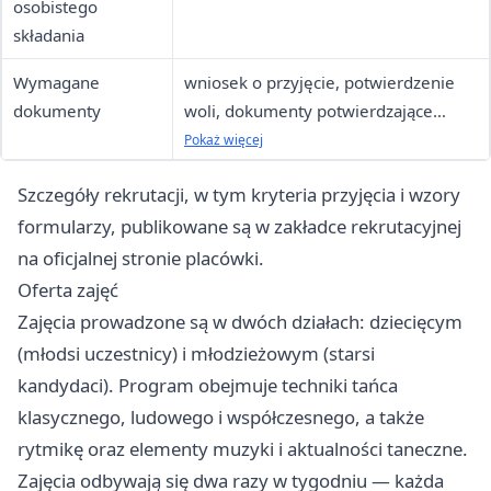
osobistego
składania
Wymagane
wniosek o przyjęcie, potwierdzenie
dokumenty
woli, dokumenty potwierdzające
kryteria ustawowe i kryteria Rady
Pokaż więcej
Miasta
Szczegóły rekrutacji, w tym kryteria przyjęcia i wzory
formularzy, publikowane są w zakładce rekrutacyjnej
na oficjalnej stronie placówki.
Oferta zajęć
Zajęcia prowadzone są w dwóch działach: dziecięcym
(młodsi uczestnicy) i młodzieżowym (starsi
kandydaci). Program obejmuje techniki tańca
klasycznego, ludowego i współczesnego, a także
rytmikę oraz elementy muzyki i aktualności taneczne.
Zajęcia odbywają się dwa razy w tygodniu — każda