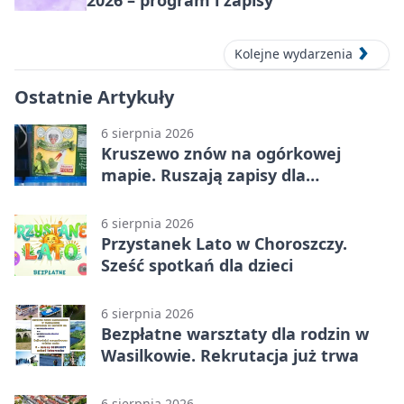
2026 – program i zapisy
Kolejne wydarzenia
Ostatnie Artykuły
6 sierpnia 2026
Kruszewo znów na ogórkowej
mapie. Ruszają zapisy dla
wystawców
6 sierpnia 2026
Przystanek Lato w Choroszczy.
Sześć spotkań dla dzieci
6 sierpnia 2026
Bezpłatne warsztaty dla rodzin w
Wasilkowie. Rekrutacja już trwa
6 sierpnia 2026