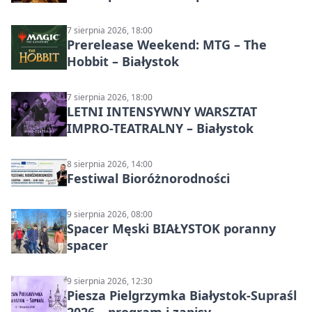
7 sierpnia 2026, 18:00
Prerelease Weekend: MTG – The
Hobbit – Białystok
7 sierpnia 2026, 18:00
LETNI INTENSYWNY WARSZTAT
IMPRO-TEATRALNY – Białystok
8 sierpnia 2026, 14:00
Festiwal Bioróżnorodności
9 sierpnia 2026, 08:00
Spacer Męski BIAŁYSTOK poranny
spacer
9 sierpnia 2026, 12:30
Piesza Pielgrzymka Białystok-Supraśl