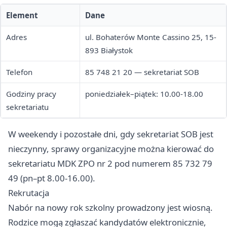
Element
Dane
Adres
ul. Bohaterów Monte Cassino 25, 15-
893 Białystok
Telefon
85 748 21 20 — sekretariat SOB
Godziny pracy
poniedziałek–piątek: 10.00-18.00
sekretariatu
W weekendy i pozostałe dni, gdy sekretariat SOB jest
nieczynny, sprawy organizacyjne można kierować do
sekretariatu MDK ZPO nr 2 pod numerem 85 732 79
49 (pn–pt 8.00-16.00).
Rekrutacja
Nabór na nowy rok szkolny prowadzony jest wiosną.
Rodzice mogą zgłaszać kandydatów elektronicznie,