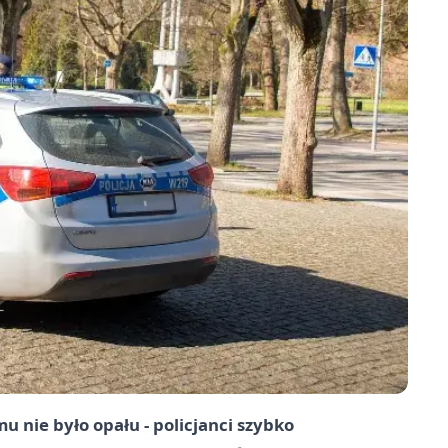
mu nie było opału - policjanci szybko