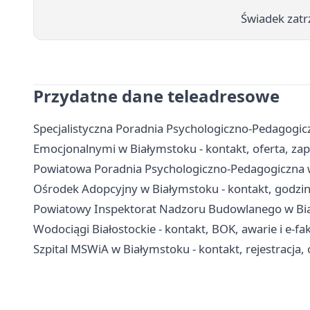
Świadek zatr
Przydatne dane teleadresowe
Specjalistyczna Poradnia Psychologiczno-Pedagogicz
Emocjonalnymi w Białymstoku - kontakt, oferta, zap
Powiatowa Poradnia Psychologiczno-Pedagogiczna w B
Ośrodek Adopcyjny w Białymstoku - kontakt, godzi
Powiatowy Inspektorat Nadzoru Budowlanego w Biał
Wodociągi Białostockie - kontakt, BOK, awarie i e-fa
Szpital MSWiA w Białymstoku - kontakt, rejestracja, 