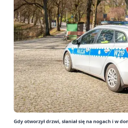
Gdy otworzył drzwi, słaniał się na nogach i w do