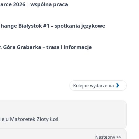
arce 2026 – wspólna praca
hange Białystok #1 – spotkania językowe
. Góra Grabarka – trasa i informacje
Kolejne wydarzenia
nieju Mażoretek Złoty Łoś
Następny >>