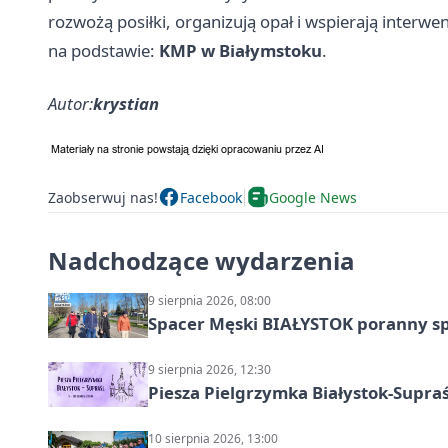
rozwożą posiłki, organizują opał i wspierają interw
na podstawie:
KMP w Białymstoku
.
Autor:
krystian
Zaobserwuj nas!
Facebook
Google News
Nadchodzące wydarzenia
9 sierpnia 2026, 08:00
Spacer Męski BIAŁYSTOK poranny s
9 sierpnia 2026, 12:30
Piesza Pielgrzymka Białystok-Supraś
10 sierpnia 2026, 13:00