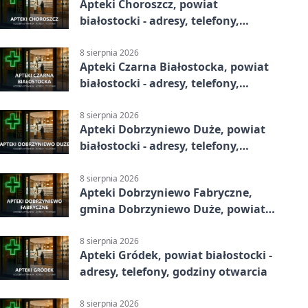
Apteki Choroszcz, powiat
białostocki - adresy, telefony,
godziny otwarcia
8 sierpnia 2026
Apteki Czarna Białostocka, powiat
białostocki - adresy, telefony,
godziny otwarcia
8 sierpnia 2026
Apteki Dobrzyniewo Duże, powiat
białostocki - adresy, telefony,
godziny otwarcia
8 sierpnia 2026
Apteki Dobrzyniewo Fabryczne,
gmina Dobrzyniewo Duże, powiat
białostocki - adresy, telefony,
godziny otwarcia
8 sierpnia 2026
Apteki Gródek, powiat białostocki -
adresy, telefony, godziny otwarcia
8 sierpnia 2026