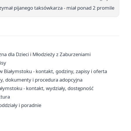
zymał pijanego taksówkarza - miał ponad 2 promile
na dla Dzieci i Młodzieży z Zaburzeniami
isy
iałymstoku - kontakt, godziny, zapisy i oferta
ny, dokumenty i procedura adopcyjna
ymstoku - kontakt, wydziały, dostępność
ktura
oddziały i poradnie