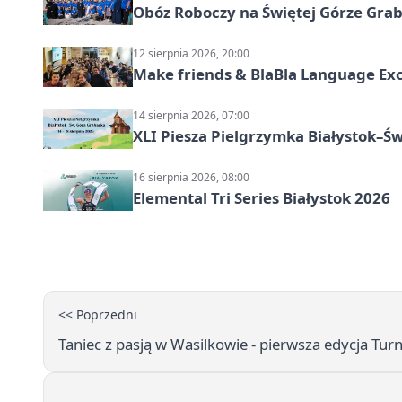
Obóz Roboczy na Świętej Górze Grab
12 sierpnia 2026, 20:00
Make friends & BlaBla Language Exc
14 sierpnia 2026, 07:00
XLI Piesza Pielgrzymka Białystok–Św
16 sierpnia 2026, 08:00
Elemental Tri Series Białystok 2026
<< Poprzedni
Taniec z pasją w Wasilkowie - pierwsza edycja Tur