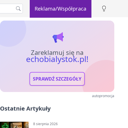
Reklama/Współpraca
Zareklamuj się na
echobialystok.pl!
SPRAWDŹ SZCZEGÓŁY
autopromocja
Ostatnie Artykuły
8 sierpnia 2026