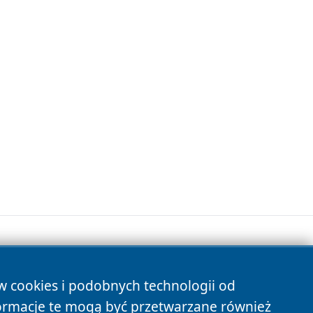
ów cookies i podobnych technologii od
s
ormacje te mogą być przetwarzane również