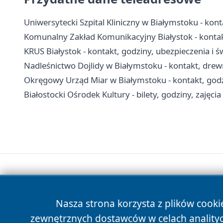
Uniwersytecki Szpital Kliniczny w Białymstoku - konta
Komunalny Zakład Komunikacyjny Białystok - kontak
KRUS Białystok - kontakt, godziny, ubezpieczenia i ś
Nadleśnictwo Dojlidy w Białymstoku - kontakt, drew
Okręgowy Urząd Miar w Białymstoku - kontakt, godz
Białostocki Ośrodek Kultury - bilety, godziny, zajęcia
Nasza strona korzysta z plików cooki
zewnętrznych dostawców w celach anality