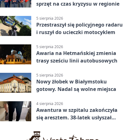
sprzęt na czas kryzysu w regionie
5 sierpnia 2026
Przestraszył się policyjnego radaru
i ruszył do ucieczki motocyklem
5 sierpnia 2026
Awaria na Hetmańskiej zmienia
trasy sześciu linii autobusowych
5 sierpnia 2026
Nowy żłobek w Białymstoku
gotowy. Nadal są wolne miejsca
4 sierpnia 2026
Awantura w szpitalu zakończyła
się aresztem. 38-latek usłyszał
zarzuty