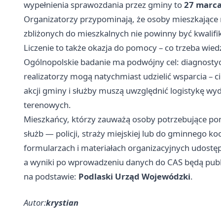
wypełnienia sprawozdania przez gminy to
27 marca
Organizatorzy przypominają, że osoby mieszkające
zbliżonych do mieszkalnych nie powinny być kwali
Liczenie to także okazja do pomocy – co trzeba wied
Ogólnopolskie badanie ma podwójny cel: diagnosty
realizatorzy mogą natychmiast udzielić wsparcia – ci
akcji gminy i służby muszą uwzględnić logistykę wy
terenowych.
Mieszkańcy, którzy zauważą osoby potrzebujące pom
służb — policji, straży miejskiej lub do gminnego 
formularzach i materiałach organizacyjnych udostępn
a wyniki po wprowadzeniu danych do CAS będą publ
na podstawie:
Podlaski Urząd Wojewódzki
.
Autor:
krystian