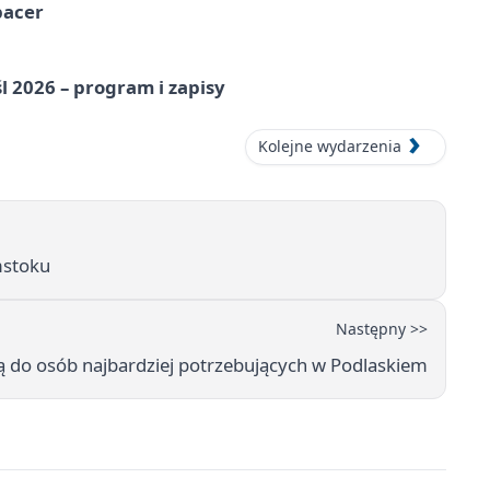
pacer
l 2026 – program i zapisy
Kolejne wydarzenia
mstoku
Następny >>
ią do osób najbardziej potrzebujących w Podlaskiem