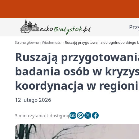
Prz
Strona główna
Wiadomości
Ruszają przygotowania do ogólnopolskiego b
Ruszają przygotowani
badania osób w kryzy
koordynacja w regioni
12 lutego 2026
3 min czytania
Udostępnij