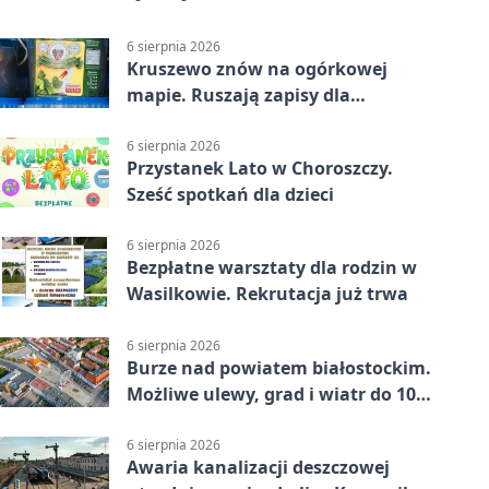
6 sierpnia 2026
Kruszewo znów na ogórkowej
mapie. Ruszają zapisy dla
wystawców
6 sierpnia 2026
Przystanek Lato w Choroszczy.
Sześć spotkań dla dzieci
6 sierpnia 2026
Bezpłatne warsztaty dla rodzin w
Wasilkowie. Rekrutacja już trwa
6 sierpnia 2026
Burze nad powiatem białostockim.
Możliwe ulewy, grad i wiatr do 100
km/h
6 sierpnia 2026
Awaria kanalizacji deszczowej