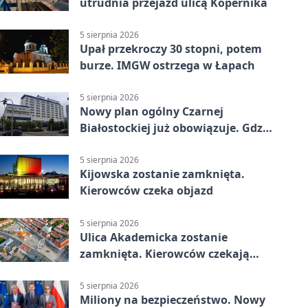
utrudnia przejazd ulicą Kopernika
5 sierpnia 2026
Upał przekroczy 30 stopni, potem
burze. IMGW ostrzega w Łapach
5 sierpnia 2026
Nowy plan ogólny Czarnej
Białostockiej już obowiązuje. Gdzie
go sprawdzić
5 sierpnia 2026
Kijowska zostanie zamknięta.
Kierowców czeka objazd
5 sierpnia 2026
Ulica Akademicka zostanie
zamknięta. Kierowców czekają
dwa dni utrudnień
5 sierpnia 2026
Miliony na bezpieczeństwo. Nowy