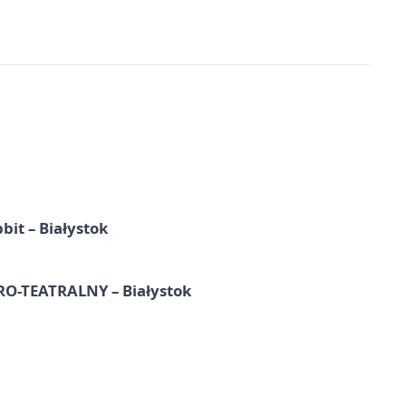
it – Białystok
-TEATRALNY – Białystok