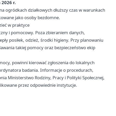
 2026 r.
 na ogródkach działkowych dłuższy czas w warunkach
fikowane jako osoby bezdomne.
zieć w praktyce
czny i pomocowy. Poza zbieraniem danych,
epły posiłek, odzież, środki higieny. Przy planowaniu
dawania takiej pomocy oraz bezpieczeństwo ekip
ocy, powinni kierować zgłoszenia do lokalnych
koordynatora badania. Informacje o procedurach,
ia Ministerstwo Rodziny, Pracy i Polityki Społecznej,
ikowane przez odpowiednie instytucje.