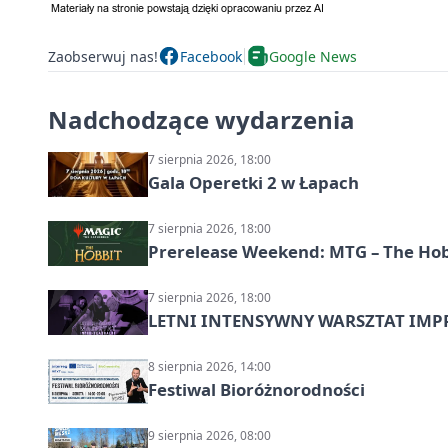
Zaobserwuj nas!
Facebook
Google News
Nadchodzące wydarzenia
7 sierpnia 2026, 18:00
Gala Operetki 2 w Łapach
7 sierpnia 2026, 18:00
Prerelease Weekend: MTG – The Hobb
7 sierpnia 2026, 18:00
LETNI INTENSYWNY WARSZTAT IMPRO
8 sierpnia 2026, 14:00
Festiwal Bioróżnorodności
9 sierpnia 2026, 08:00