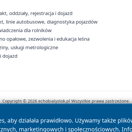
kt, oddziały, rejestracja i dojazd
t, linie autobusowe, diagnostyka pojazdów
wiadczenia dla rolników
no opałowe, zezwolenia i edukacja leśna
iny, usługi metrologiczne
 i dojazd
Copyright © 2026 echobialystok.pl Wszystkie prawa zastrzeżone.
es, aby działała prawidłowo. Używamy także plik
News
Autorzy
Polityka Prywatności
Polityka Cookie
cznych, marketingowych i społecznościowych. Inf