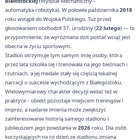
Białostockiej
(Wydział Mechaniczny –
automatyka‑robotyka). W połowie października
2018
roku wstąpił do Wojska Polskiego. Tuż przed
głosowaniem obchodził 37. urodziny (
22 lutego
) — to
przypomnienie, że wyróżniana dziś postać wciąż jest
obecna w życiu sportowym.
Stadion otrzymuje tym samym imię osoby, która
przez lata szkoliła się i trenowała na jego bieżniach i
rzutniach, a jej medale stały się częścią lokalnej
narracji o sukcesie wychodzącym z Białegostoku.
Wielowymiarowy charakter decyzji widać też w
praktyce – obiekt pozostaje miejscem treningów i
imprez, a nadanie imienia może zwiększyć
zainteresowanie historią samego stadionu i
jubileuszem jego powstania w
2026
roku. Dla osób
korzystających na co dzień ze stadionu zmiana