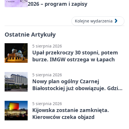
2026 – program i zapisy
Kolejne wydarzenia
Ostatnie Artykuły
5 sierpnia 2026
Upał przekroczy 30 stopni, potem
burze. IMGW ostrzega w Łapach
5 sierpnia 2026
Nowy plan ogólny Czarnej
Białostockiej już obowiązuje. Gdzie
go sprawdzić
5 sierpnia 2026
Kijowska zostanie zamknięta.
Kierowców czeka objazd