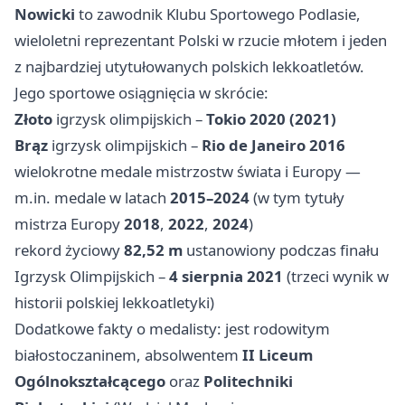
Nowicki
to zawodnik Klubu Sportowego Podlasie,
wieloletni reprezentant Polski w rzucie młotem i jeden
z najbardziej utytułowanych polskich lekkoatletów.
Jego sportowe osiągnięcia w skrócie:
Złoto
igrzysk olimpijskich –
Tokio 2020 (2021)
Brąz
igrzysk olimpijskich –
Rio de Janeiro 2016
wielokrotne medale mistrzostw świata i Europy —
m.in. medale w latach
2015–2024
(w tym tytuły
mistrza Europy
2018
,
2022
,
2024
)
rekord życiowy
82,52 m
ustanowiony podczas finału
Igrzysk Olimpijskich –
4 sierpnia 2021
(trzeci wynik w
historii polskiej lekkoatletyki)
Dodatkowe fakty o medalisty: jest rodowitym
białostoczaninem, absolwentem
II Liceum
Ogólnokształcącego
oraz
Politechniki