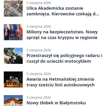
5 sierpnia 2026
Ulica Akademicka zostanie
zamknięta. Kierowców czekają dwa
dni utrudnień
5 sierpnia 2026
Miliony na bezpieczeństwo. Nowy
sprzęt na czas kryzysu w regionie
5 sierpnia 2026
Przestraszył się policyjnego radaru i
ruszył do ucieczki motocyklem
5 sierpnia 2026
Awaria na Hetmańskiej zmienia
trasy sześciu linii autobusowych
5 sierpnia 2026
Nowy żłobek w Białymstoku