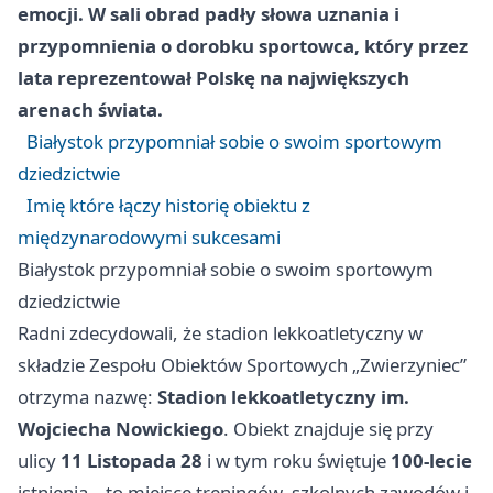
emocji. W sali obrad padły słowa uznania i
przypomnienia o dorobku sportowca, który przez
lata reprezentował Polskę na największych
arenach świata.
Białystok przypomniał sobie o swoim sportowym
dziedzictwie
Imię które łączy historię obiektu z
międzynarodowymi sukcesami
Białystok przypomniał sobie o swoim sportowym
dziedzictwie
Radni zdecydowali, że stadion lekkoatletyczny w
składzie Zespołu Obiektów Sportowych „Zwierzyniec”
otrzyma nazwę:
Stadion lekkoatletyczny im.
Wojciecha Nowickiego
. Obiekt znajduje się przy
ulicy
11 Listopada 28
i w tym roku świętuje
100-lecie
istnienia – to miejsce treningów, szkolnych zawodów i