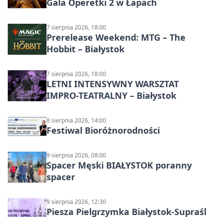
Gala Operetki 2 w Łapach
7 sierpnia 2026, 18:00
Prerelease Weekend: MTG – The
Hobbit – Białystok
7 sierpnia 2026, 18:00
LETNI INTENSYWNY WARSZTAT
IMPRO-TEATRALNY – Białystok
8 sierpnia 2026, 14:00
Festiwal Bioróżnorodności
9 sierpnia 2026, 08:00
Spacer Męski BIAŁYSTOK poranny
spacer
9 sierpnia 2026, 12:30
Piesza Pielgrzymka Białystok-Supraśl