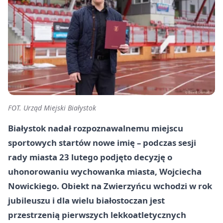
FOT. Urząd Miejski Białystok
Białystok nadał rozpoznawalnemu miejscu
sportowych startów nowe imię – podczas sesji
rady miasta
23 lutego
podjęto decyzję o
uhonorowaniu wychowanka miasta,
Wojciecha
Nowickiego
. Obiekt na Zwierzyńcu wchodzi w rok
jubileuszu i dla wielu białostoczan jest
przestrzenią pierwszych lekkoatletycznych