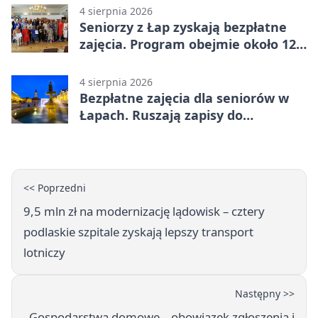
4 sierpnia 2026
Seniorzy z Łap zyskają bezpłatne
zajęcia. Program obejmie około 120
osób
4 sierpnia 2026
Bezpłatne zajęcia dla seniorów w
Łapach. Ruszają zapisy do
programu zdrowotnego
<< Poprzedni
9,5 mln zł na modernizację lądowisk – cztery
podlaskie szpitale zyskają lepszy transport
lotniczy
Następny >>
Gospodarstwa domowe – obowiązek zgłoszenia i