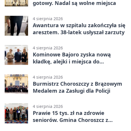
gotowy. Nadal są wolne miejsca
4 sierpnia 2026
Awantura w szpitalu zakończyła się
aresztem. 38-latek usłyszał zarzuty
4 sierpnia 2026
Kominowe Bajoro zyska nową
kładkę, alejki i miejsca do
odpoczynku
4 sierpnia 2026
Burmistrz Choroszczy z Brązowym
Medalem za Zasługi dla Policji
4 sierpnia 2026
Prawie 15 tys. zł na zdrowie
seniorów. Gmina Choroszcz z
grantem