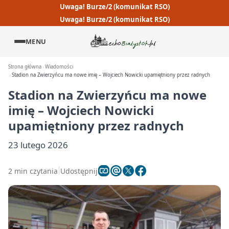
Uwaga! Burze/2 (komunikat RSO)
Uwaga! Burze/2 (komunikat RSO)
MENU
Strona główna
Wiadomości
Stadion na Zwierzyńcu ma nowe imię – Wojciech Nowicki upamiętniony przez radnych
Stadion na Zwierzyńcu ma nowe
imię – Wojciech Nowicki
upamiętniony przez radnych
23 lutego 2026
2 min czytania
Udostępnij