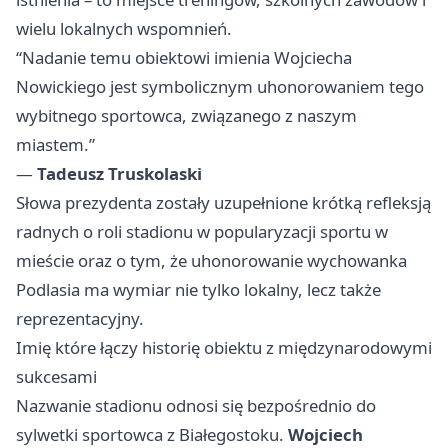
wielu lokalnych wspomnień.
“Nadanie temu obiektowi imienia Wojciecha
Nowickiego jest symbolicznym uhonorowaniem tego
wybitnego sportowca, związanego z naszym
miastem.”
—
Tadeusz Truskolaski
Słowa prezydenta zostały uzupełnione krótką refleksją
radnych o roli stadionu w popularyzacji sportu w
mieście oraz o tym, że uhonorowanie wychowanka
Podlasia ma wymiar nie tylko lokalny, lecz także
reprezentacyjny.
Imię które łączy historię obiektu z międzynarodowymi
sukcesami
Nazwanie stadionu odnosi się bezpośrednio do
sylwetki sportowca z Białegostoku.
Wojciech