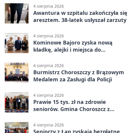
4 sierpnia 2026
Awantura w szpitalu zakończyła się
aresztem. 38-latek usłyszał zarzuty
4 sierpnia 2026
Kominowe Bajoro zyska nową
kładkę, alejki i miejsca do
odpoczynku
4 sierpnia 2026
Burmistrz Choroszczy z Brązowym
Medalem za Zasługi dla Policji
4 sierpnia 2026
Prawie 15 tys. zł na zdrowie
seniorów. Gmina Choroszcz z
grantem
4 sierpnia 2026
Seniorzy z Łap zyskają bezpłatne