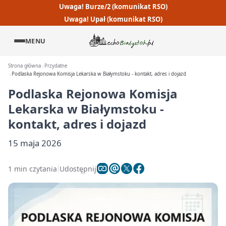
Uwaga! Burze/2 (komunikat RSO)
Uwaga! Upał (komunikat RSO)
MENU
Strona główna
Przydatne
Podlaska Rejonowa Komisja Lekarska w Białymstoku - kontakt, adres i dojazd
Podlaska Rejonowa Komisja
Lekarska w Białymstoku -
kontakt, adres i dojazd
15 maja 2026
1 min czytania
Udostępnij