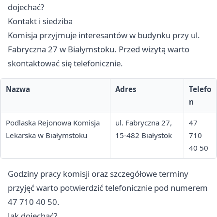
dojechać?
Kontakt i siedziba
Komisja przyjmuje interesantów w budynku przy ul.
Fabryczna 27 w Białymstoku. Przed wizytą warto
skontaktować się telefonicznie.
Nazwa
Adres
Telefo
n
Podlaska Rejonowa Komisja
ul. Fabryczna 27,
47
Lekarska w Białymstoku
15-482 Białystok
710
40 50
Godziny pracy komisji oraz szczegółowe terminy
przyjęć warto potwierdzić telefonicznie pod numerem
47 710 40 50.
Jak dojechać?