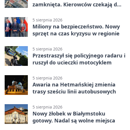
zamknięta. Kierowców czekają dwa
dni utrudnień
5 sierpnia 2026
Miliony na bezpieczeństwo. Nowy
sprzęt na czas kryzysu w regionie
5 sierpnia 2026
Przestraszył się policyjnego radaru i
ruszył do ucieczki motocyklem
5 sierpnia 2026
Awaria na Hetmańskiej zmienia
trasy sześciu linii autobusowych
5 sierpnia 2026
Nowy żłobek w Białymstoku
gotowy. Nadal są wolne miejsca