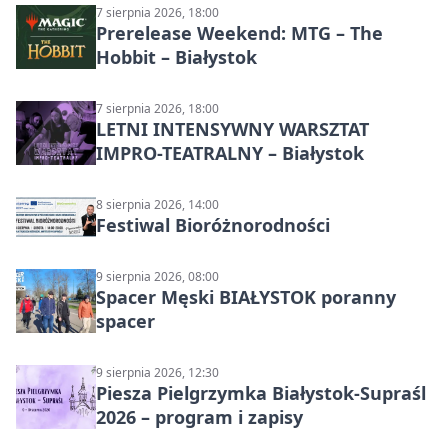
7 sierpnia 2026, 18:00
Prerelease Weekend: MTG – The
Hobbit – Białystok
7 sierpnia 2026, 18:00
LETNI INTENSYWNY WARSZTAT
IMPRO-TEATRALNY – Białystok
8 sierpnia 2026, 14:00
Festiwal Bioróżnorodności
9 sierpnia 2026, 08:00
Spacer Męski BIAŁYSTOK poranny
spacer
9 sierpnia 2026, 12:30
Piesza Pielgrzymka Białystok-Supraśl
2026 – program i zapisy