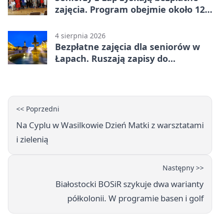
zajęcia. Program obejmie około 120
osób
4 sierpnia 2026
Bezpłatne zajęcia dla seniorów w
Łapach. Ruszają zapisy do
programu zdrowotnego
<< Poprzedni
Na Cyplu w Wasilkowie Dzień Matki z warsztatami
i zielenią
Następny >>
Białostocki BOSiR szykuje dwa warianty
półkolonii. W programie basen i golf