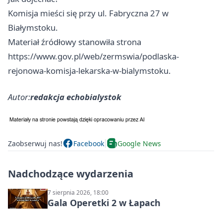
Komisja mieści się przy ul. Fabryczna 27 w
Białymstoku.
Materiał źródłowy stanowiła strona
https://www.gov.pl/web/zermswia/podlaska-
rejonowa-komisja-lekarska-w-bialymstoku.
Autor:
redakcja echobialystok
Zaobserwuj nas!
Facebook
Google News
Nadchodzące wydarzenia
7 sierpnia 2026, 18:00
Gala Operetki 2 w Łapach