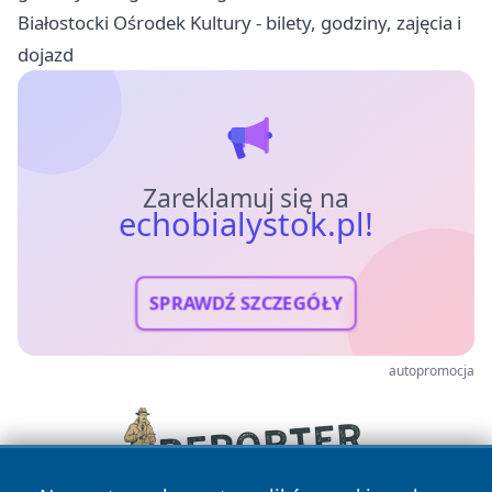
Białostocki Ośrodek Kultury - bilety, godziny, zajęcia i
dojazd
Zareklamuj się na
echobialystok.pl!
SPRAWDŹ SZCZEGÓŁY
autopromocja