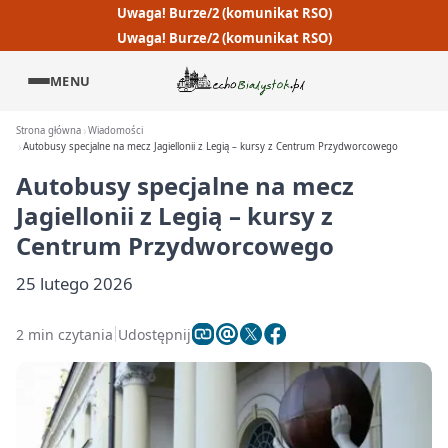
Uwaga! Burze/2 (komunikat RSO)
Uwaga! Burze/2 (komunikat RSO)
MENU
Strona główna
Wiadomości
Autobusy specjalne na mecz Jagiellonii z Legią – kursy z Centrum Przydworcowego
Autobusy specjalne na mecz
Jagiellonii z Legią – kursy z
Centrum Przydworcowego
25 lutego 2026
2 min czytania
Udostępnij