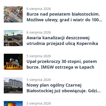
6 sierpnia 2026
Burze nad powiatem białostockim.
Możliwe ulewy, grad i wiatr do 100
km/h
6 sierpnia 2026
Awaria kanalizacji deszczowej
utrudnia przejazd ulicą Kopernika
5 sierpnia 2026
Upał przekroczy 30 stopni, potem
burze. IMGW ostrzega w Łapach
5 sierpnia 2026
Nowy plan ogólny Czarnej
Białostockiej już obowiązuje. Gdzie
go sprawdzić
5 sierpnia 2026