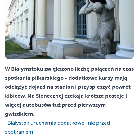
W Białymstoku zwiększono liczbę połączeń na czas
spotkania piłkarskiego – dodatkowe kursy mają
odciążyć dojazd na stadion i przyspieszyć powrót
kibiców. Na Słonecznej czekają krótsze postoje i
więcej autobusów tuż przed pierwszym
gwizdkiem.
Białystok uruchamia dodatkowe linie przed
spotkaniem