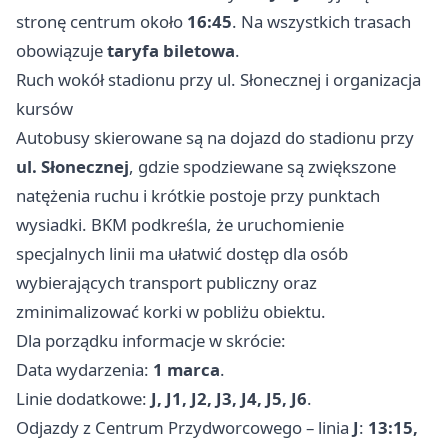
stronę centrum około
16:45
. Na wszystkich trasach
obowiązuje
taryfa biletowa
.
Ruch wokół stadionu przy ul. Słonecznej i organizacja
kursów
Autobusy skierowane są na dojazd do stadionu przy
ul. Słonecznej
, gdzie spodziewane są zwiększone
natężenia ruchu i krótkie postoje przy punktach
wysiadki. BKM podkreśla, że uruchomienie
specjalnych linii ma ułatwić dostęp dla osób
wybierających transport publiczny oraz
zminimalizować korki w pobliżu obiektu.
Dla porządku informacje w skrócie:
Data wydarzenia:
1 marca
.
Linie dodatkowe:
J, J1, J2, J3, J4, J5, J6
.
Odjazdy z Centrum Przydworcowego – linia
J
:
13:15,