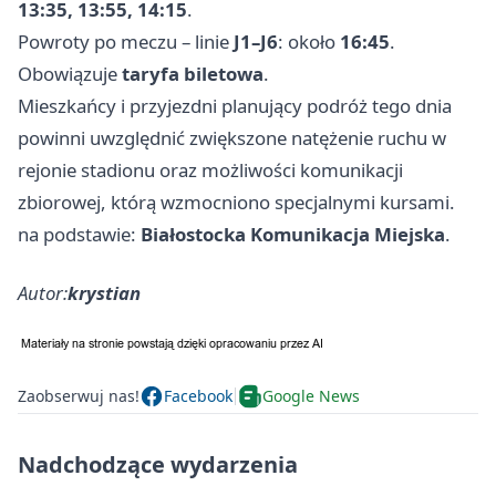
13:35, 13:55, 14:15
.
Powroty po meczu – linie
J1–J6
: około
16:45
.
Obowiązuje
taryfa biletowa
.
Mieszkańcy i przyjezdni planujący podróż tego dnia
powinni uwzględnić zwiększone natężenie ruchu w
rejonie stadionu oraz możliwości komunikacji
zbiorowej, którą wzmocniono specjalnymi kursami.
na podstawie:
Białostocka Komunikacja Miejska
.
Autor:
krystian
Zaobserwuj nas!
Facebook
Google News
Nadchodzące wydarzenia