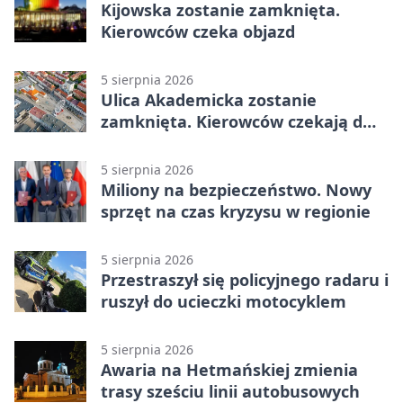
Kijowska zostanie zamknięta.
Kierowców czeka objazd
5 sierpnia 2026
Ulica Akademicka zostanie
zamknięta. Kierowców czekają dwa
dni utrudnień
5 sierpnia 2026
Miliony na bezpieczeństwo. Nowy
sprzęt na czas kryzysu w regionie
5 sierpnia 2026
Przestraszył się policyjnego radaru i
ruszył do ucieczki motocyklem
5 sierpnia 2026
Awaria na Hetmańskiej zmienia
trasy sześciu linii autobusowych