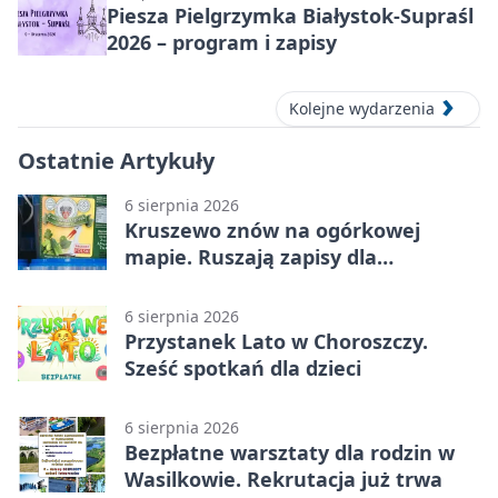
Piesza Pielgrzymka Białystok-Supraśl
2026 – program i zapisy
Kolejne wydarzenia
Ostatnie Artykuły
6 sierpnia 2026
Kruszewo znów na ogórkowej
mapie. Ruszają zapisy dla
wystawców
6 sierpnia 2026
Przystanek Lato w Choroszczy.
Sześć spotkań dla dzieci
6 sierpnia 2026
Bezpłatne warsztaty dla rodzin w
Wasilkowie. Rekrutacja już trwa