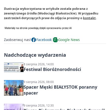
Ilustracja wykorzystana w artykule została pobrana z
zewnętrznego źródła (Wodociągi Białostockie). W przypadku
zastrzeżeń dotyczących praw do zdjęcia prosimy o
kontakt
.
Zaobserwuj nas!
Facebook
Google News
Nadchodzące wydarzenia
8 sierpnia 2026, 14:00
Festiwal Bioróżnorodności
9 sierpnia 2026, 08:00
Spacer Męski BIAŁYSTOK poranny
spacer
9 sierpnia 2026, 12:30