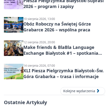
Piesza Pielgrzymka Białystok-Supraśl
2026 – program i zapisy
10 sierpnia 2026, 13:00
Obóz Roboczy na Świętej Górze
Grabarce 2026 – wspólna praca
12 sierpnia 2026, 20:00
Make friends & BlaBla Language
Exchange Białystok #1 – spotkania
językowe
14 sierpnia 2026, 07:00
XLI Piesza Pielgrzymka Białystok–Św.
Góra Grabarka – trasa i informacje
Kolejne wydarzenia
Ostatnie Artykuły