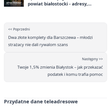
powiat białostocki - adresy,
telefony, godziny otwarcia
<< Poprzedni
Dwa złote komplety dla Barszczewa – młodzi
strażacy nie dali rywalom szans
Następny >>
Twoje 1,5% zmienia Białystok – jak przekazać
podatek i komu trafia pomoc
Przydatne dane teleadresowe