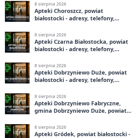
8 sierpnia 2026
Apteki Choroszcz, powiat
białostocki - adresy, telefony,
godziny otwarcia
8 sierpnia 2026
Apteki Czarna Białostocka, powiat
białostocki - adresy, telefony,
godziny otwarcia
8 sierpnia 2026
Apteki Dobrzyniewo Duże, powiat
białostocki - adresy, telefony,
godziny otwarcia
8 sierpnia 2026
Apteki Dobrzyniewo Fabryczne,
gmina Dobrzyniewo Duże, powiat
białostocki - adresy, telefony,
godziny otwarcia
8 sierpnia 2026
Apteki Gródek, powiat białostocki -