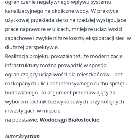
ograniczenie negatywnego wpływu systemu
kanalizacyjnego na okoliczne wody. W praktyce
użytkowej przekłada się to na rzadziej występujące
prace naprawcze w ulicach, mniejsze uciążliwości
zapachowe i zwykle niższe koszty eksploatacji sieci w
dłuższej perspektywie.
Realizacja projektu pokazała też, że modernizacje
infrastruktury można prowadzić w sposób
ograniczający uciążliwości dla mieszkańców – bez
rozkopanych ulic i bez intensywnego ruchu sprzętu
budowlanego. To argument przemawiający za
wyborem technik bezwykopowych przy kolejnych
inwestycjach w mieście.
na podstawie:
Wodociągi Białostockie
.
Autor:
krystian