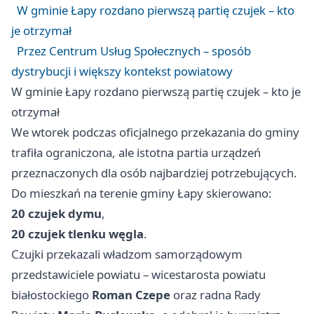
W gminie Łapy rozdano pierwszą partię czujek – kto
je otrzymał
Przez Centrum Usług Społecznych – sposób
dystrybucji i większy kontekst powiatowy
W gminie Łapy rozdano pierwszą partię czujek – kto je
otrzymał
We wtorek podczas oficjalnego przekazania do gminy
trafiła ograniczona, ale istotna partia urządzeń
przeznaczonych dla osób najbardziej potrzebujących.
Do mieszkań na terenie gminy Łapy skierowano:
20 czujek dymu
,
20 czujek tlenku węgla
.
Czujki przekazali władzom samorządowym
przedstawiciele powiatu – wicestarosta powiatu
białostockiego
Roman Czepe
oraz radna Rady