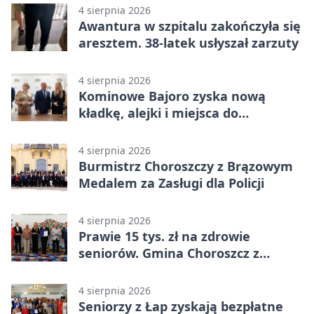
4 sierpnia 2026
Awantura w szpitalu zakończyła się
aresztem. 38-latek usłyszał zarzuty
4 sierpnia 2026
Kominowe Bajoro zyska nową
kładkę, alejki i miejsca do
odpoczynku
4 sierpnia 2026
Burmistrz Choroszczy z Brązowym
Medalem za Zasługi dla Policji
4 sierpnia 2026
Prawie 15 tys. zł na zdrowie
seniorów. Gmina Choroszcz z
grantem
4 sierpnia 2026
Seniorzy z Łap zyskają bezpłatne