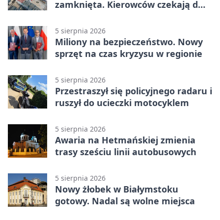
zamknięta. Kierowców czekają dwa
dni utrudnień
5 sierpnia 2026
Miliony na bezpieczeństwo. Nowy
sprzęt na czas kryzysu w regionie
5 sierpnia 2026
Przestraszył się policyjnego radaru i
ruszył do ucieczki motocyklem
5 sierpnia 2026
Awaria na Hetmańskiej zmienia
trasy sześciu linii autobusowych
5 sierpnia 2026
Nowy żłobek w Białymstoku
gotowy. Nadal są wolne miejsca