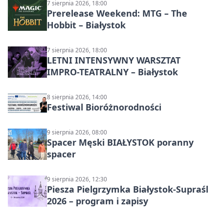
7 sierpnia 2026, 18:00
Prerelease Weekend: MTG – The
Hobbit – Białystok
7 sierpnia 2026, 18:00
LETNI INTENSYWNY WARSZTAT
IMPRO-TEATRALNY – Białystok
8 sierpnia 2026, 14:00
Festiwal Bioróżnorodności
9 sierpnia 2026, 08:00
Spacer Męski BIAŁYSTOK poranny
spacer
9 sierpnia 2026, 12:30
Piesza Pielgrzymka Białystok-Supraśl
2026 – program i zapisy