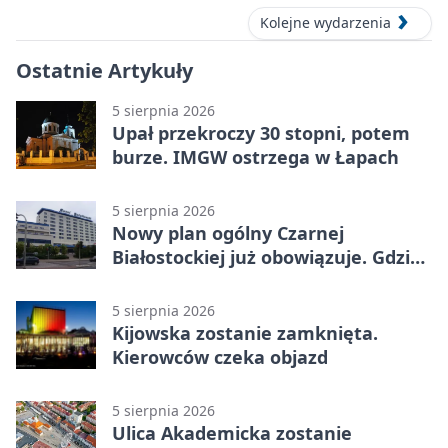
Kolejne wydarzenia
Ostatnie Artykuły
5 sierpnia 2026
Upał przekroczy 30 stopni, potem
burze. IMGW ostrzega w Łapach
5 sierpnia 2026
Nowy plan ogólny Czarnej
Białostockiej już obowiązuje. Gdzie
go sprawdzić
5 sierpnia 2026
Kijowska zostanie zamknięta.
Kierowców czeka objazd
5 sierpnia 2026
Ulica Akademicka zostanie