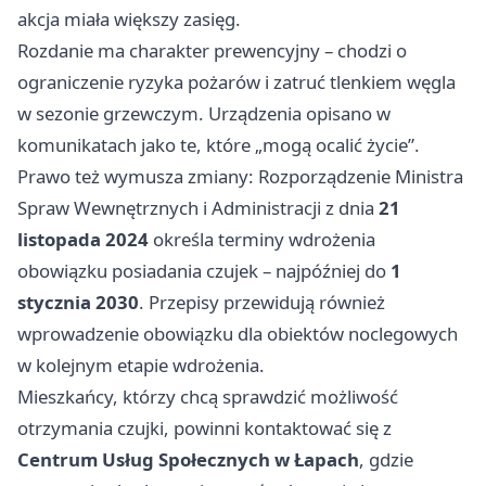
akcja miała większy zasięg.
Rozdanie ma charakter prewencyjny – chodzi o
ograniczenie ryzyka pożarów i zatruć tlenkiem węgla
w sezonie grzewczym. Urządzenia opisano w
komunikatach jako te, które „mogą ocalić życie”.
Prawo też wymusza zmiany: Rozporządzenie Ministra
Spraw Wewnętrznych i Administracji z dnia
21
listopada 2024
określa terminy wdrożenia
obowiązku posiadania czujek – najpóźniej do
1
stycznia 2030
. Przepisy przewidują również
wprowadzenie obowiązku dla obiektów noclegowych
w kolejnym etapie wdrożenia.
Mieszkańcy, którzy chcą sprawdzić możliwość
otrzymania czujki, powinni kontaktować się z
Centrum Usług Społecznych w Łapach
, gdzie