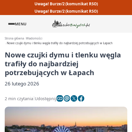
Uwaga! Burze/2 (komunikat RSO)
Uwaga! Burze/2 (komunikat RSO)
MENU
Strona główna
Wiadomości
Nowe czujki dymu i tlenku węgla trafiły do najbardziej potrzebujących w Łapach
Nowe czujki dymu i tlenku węgla
trafiły do najbardziej
potrzebujących w Łapach
26 lutego 2026
2 min czytania
Udostępnij