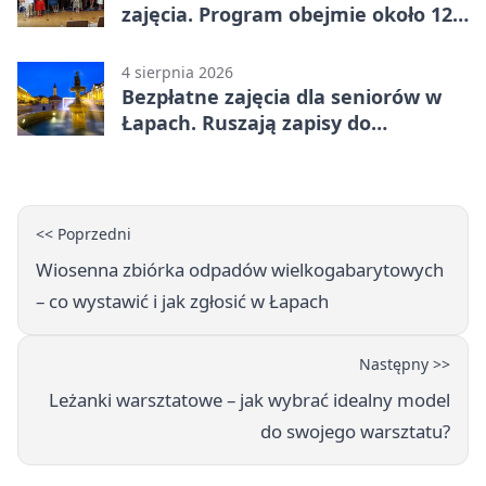
zajęcia. Program obejmie około 120
osób
4 sierpnia 2026
Bezpłatne zajęcia dla seniorów w
Łapach. Ruszają zapisy do
programu zdrowotnego
<< Poprzedni
Wiosenna zbiórka odpadów wielkogabarytowych
– co wystawić i jak zgłosić w Łapach
Następny >>
Leżanki warsztatowe – jak wybrać idealny model
do swojego warsztatu?