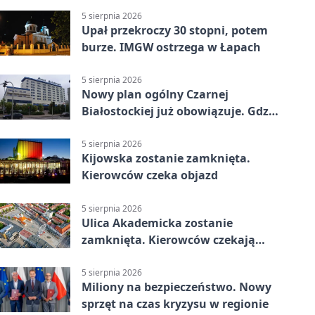
5 sierpnia 2026
Upał przekroczy 30 stopni, potem
burze. IMGW ostrzega w Łapach
5 sierpnia 2026
Nowy plan ogólny Czarnej
Białostockiej już obowiązuje. Gdzie
go sprawdzić
5 sierpnia 2026
Kijowska zostanie zamknięta.
Kierowców czeka objazd
5 sierpnia 2026
Ulica Akademicka zostanie
zamknięta. Kierowców czekają
dwa dni utrudnień
5 sierpnia 2026
Miliony na bezpieczeństwo. Nowy
sprzęt na czas kryzysu w regionie