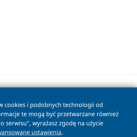
ów cookies i podobnych technologii od
s
ormacje te mogą być przetwarzane również
do serwisu", wyrażasz zgodę na użycie
ansowane ustawienia
.