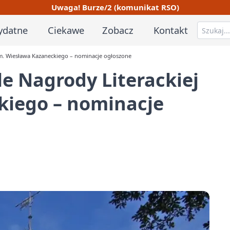
Uwaga! Burze/2 (komunikat RSO)
ydatne
Ciekawe
Zobacz
Kontakt
 im. Wiesława Kazaneckiego – nominacje ogłoszone
le Nagrody Literackiej
kiego – nominacje