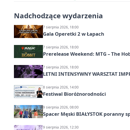
Nadchodzące wydarzenia
7 sierpnia 2026, 18:00
Gala Operetki 2 w Łapach
7 sierpnia 2026, 18:00
Prerelease Weekend: MTG – The Hobb
7 sierpnia 2026, 18:00
LETNI INTENSYWNY WARSZTAT IMPRO
8 sierpnia 2026, 14:00
Festiwal Bioróżnorodności
9 sierpnia 2026, 08:00
Spacer Męski BIAŁYSTOK poranny s
9 sierpnia 2026, 12:30