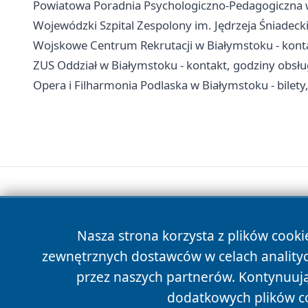
Powiatowa Poradnia Psychologiczno-Pedagogiczna w B
Wojewódzki Szpital Zespolony im. Jędrzeja Śniadecki
Wojskowe Centrum Rekrutacji w Białymstoku - konta
ZUS Oddział w Białymstoku - kontakt, godziny obsł
Opera i Filharmonia Podlaska w Białymstoku - bilety,
Nasza strona korzysta z plików cooki
zewnętrznych dostawców w celach anality
przez naszych partnerów. Kontynuując
dodatkowych plików c