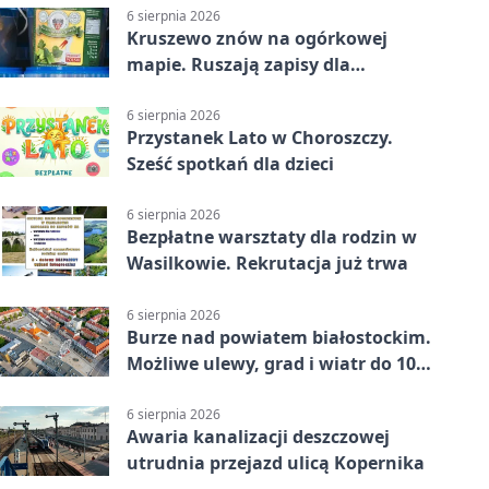
6 sierpnia 2026
Kruszewo znów na ogórkowej
mapie. Ruszają zapisy dla
wystawców
6 sierpnia 2026
Przystanek Lato w Choroszczy.
Sześć spotkań dla dzieci
6 sierpnia 2026
Bezpłatne warsztaty dla rodzin w
Wasilkowie. Rekrutacja już trwa
6 sierpnia 2026
Burze nad powiatem białostockim.
Możliwe ulewy, grad i wiatr do 100
km/h
6 sierpnia 2026
Awaria kanalizacji deszczowej
utrudnia przejazd ulicą Kopernika