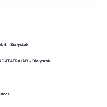
it – Białystok
-TEATRALNY – Białystok
pacer