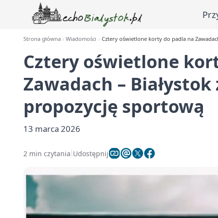
Prz
Strona główna
Wiadomości
Cztery oświetlone korty do padla na Zawadac
Cztery oświetlone kor
Zawadach – Białystok
propozycję sportową
13 marca 2026
2 min czytania
Udostępnij