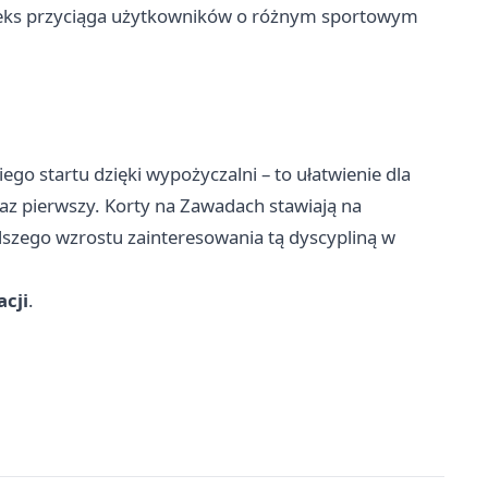
pleks przyciąga użytkowników o różnym sportowym
ego startu dzięki wypożyczalni – to ułatwienie dla
raz pierwszy. Korty na Zawadach stawiają na
alszego wzrostu zainteresowania tą dyscypliną w
acji
.