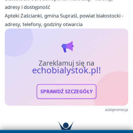
adresy i dostępność
Apteki Zaścianki, gmina Supraśl, powiat białostocki -
adresy, telefony, godziny otwarcia
Zareklamuj się na
echobialystok.pl!
SPRAWDŹ SZCZEGÓŁY
autopromocja