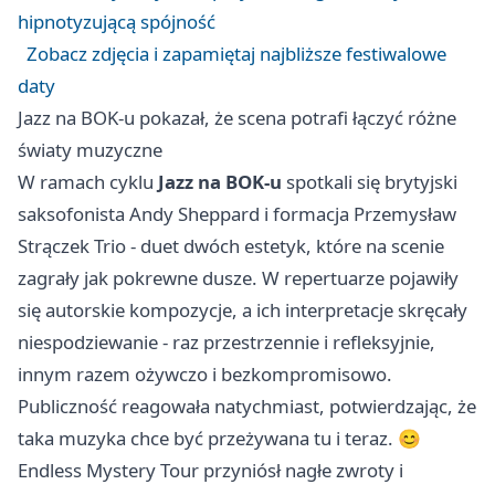
hipnotyzującą spójność
Zobacz zdjęcia i zapamiętaj najbliższe festiwalowe
daty
Jazz na BOK-u pokazał, że scena potrafi łączyć różne
światy muzyczne
W ramach cyklu
Jazz na BOK-u
spotkali się brytyjski
saksofonista Andy Sheppard i formacja Przemysław
Strączek Trio - duet dwóch estetyk, które na scenie
zagrały jak pokrewne dusze. W repertuarze pojawiły
się autorskie kompozycje, a ich interpretacje skręcały
niespodziewanie - raz przestrzennie i refleksyjnie,
innym razem ożywczo i bezkompromisowo.
Publiczność reagowała natychmiast, potwierdzając, że
taka muzyka chce być przeżywana tu i teraz. 😊
Endless Mystery Tour przyniósł nagłe zwroty i