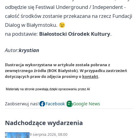
odbędzie się Festiwal Underground / Independent -
całość środków zostanie przekazana na rzecz Fundacji
Dialog w Białymstoku. 😉
na podstawie:
Białostocki Ośrodek Kultury
.
Autor:
krystian
Ilustracja wykorzystana w artykule została pobrana z
zewnętrznego źródła (BOK Białystok). W przypadku zastrzeżeń
dotyczących praw do zdjęcia prosimy o
kontakt
.
Zaobserwuj nas!
Facebook
Google News
Nadchodzące wydarzenia
9 sierpnia 2026, 08:00