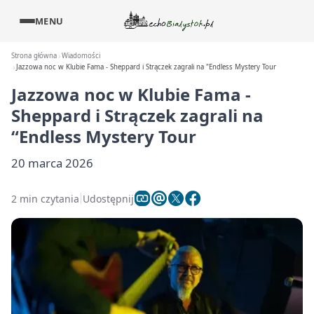
MENU
Strona główna
Wiadomości
Jazzowa noc w Klubie Fama - Sheppard i Strączek zagrali na "Endless Mystery Tour
Jazzowa noc w Klubie Fama -
Sheppard i Strączek zagrali na
“Endless Mystery Tour
20 marca 2026
2 min czytania
Udostępnij