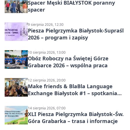
Spacer Męski BIAŁYSTOK poranny
spacer
9 sierpnia 2026, 12:30
Piesza Pielgrzymka Białystok-Supraśl
2026 – program i zapisy
10 sierpnia 2026, 13:00
Obóz Roboczy na Świętej Górze
Grabarce 2026 – wspólna praca
12 sierpnia 2026, 20:00
Make friends & BlaBla Language
Exchange Białystok #1 – spotkania
językowe
14 sierpnia 2026, 07:00
XLI Piesza Pielgrzymka Białystok–Św.
Góra Grabarka – trasa i informacje