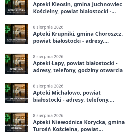
Apteki Kleosin, gmina Juchnowiec
Kościelny, powiat białostocki -
adresy, telefony, godziny otwarcia
8 sierpnia 2026
Apteki Krupniki, gmina Choroszcz,
powiat białostocki - adresy,
telefony, godziny otwarcia
8 sierpnia 2026
Apteki Łapy, powiat białostocki -
adresy, telefony, godziny otwarcia
8 sierpnia 2026
Apteki Michałowo, powiat
białostocki - adresy, telefony,
godziny otwarcia
8 sierpnia 2026
Apteki Niewodnica Korycka, gmina
Turośń Kościelna, powiat