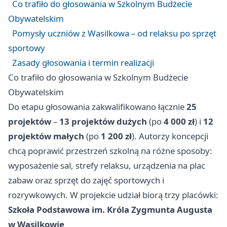
Co trafiło do głosowania w Szkolnym Budżecie
Obywatelskim
Pomysły uczniów z Wasilkowa – od relaksu po sprzęt
sportowy
Zasady głosowania i termin realizacji
Co trafiło do głosowania w Szkolnym Budżecie
Obywatelskim
Do etapu głosowania zakwalifikowano łącznie
25
projektów
–
13 projektów dużych
(po
4 000 zł
) i
12
projektów małych
(po
1 200 zł
). Autorzy koncepcji
chcą poprawić przestrzeń szkolną na różne sposoby:
wyposażenie sal, strefy relaksu, urządzenia na plac
zabaw oraz sprzęt do zajęć sportowych i
rozrywkowych. W projekcie udział biorą trzy placówki:
Szkoła Podstawowa im. Króla Zygmunta Augusta
w Wasilkowie