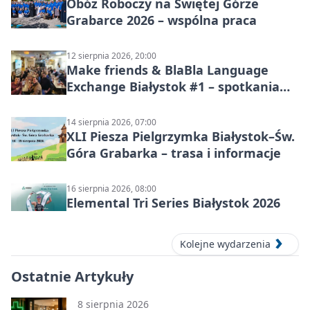
Obóz Roboczy na Świętej Górze
Grabarce 2026 – wspólna praca
12 sierpnia 2026, 20:00
Make friends & BlaBla Language
Exchange Białystok #1 – spotkania
językowe
14 sierpnia 2026, 07:00
XLI Piesza Pielgrzymka Białystok–Św.
Góra Grabarka – trasa i informacje
16 sierpnia 2026, 08:00
Elemental Tri Series Białystok 2026
Kolejne wydarzenia
Ostatnie Artykuły
8 sierpnia 2026