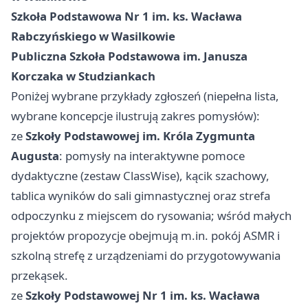
Szkoła Podstawowa Nr 1 im. ks. Wacława
Rabczyńskiego w Wasilkowie
Publiczna Szkoła Podstawowa im. Janusza
Korczaka w Studziankach
Poniżej wybrane przykłady zgłoszeń (niepełna lista,
wybrane koncepcje ilustrują zakres pomysłów):
ze
Szkoły Podstawowej im. Króla Zygmunta
Augusta
: pomysły na interaktywne pomoce
dydaktyczne (zestaw ClassWise), kącik szachowy,
tablica wyników do sali gimnastycznej oraz strefa
odpoczynku z miejscem do rysowania; wśród małych
projektów propozycje obejmują m.in. pokój ASMR i
szkolną strefę z urządzeniami do przygotowywania
przekąsek.
ze
Szkoły Podstawowej Nr 1 im. ks. Wacława