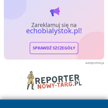
Zareklamuj się na
echobialystok.pl!
SPRAWDŹ SZCZEGÓŁY
autopromocja