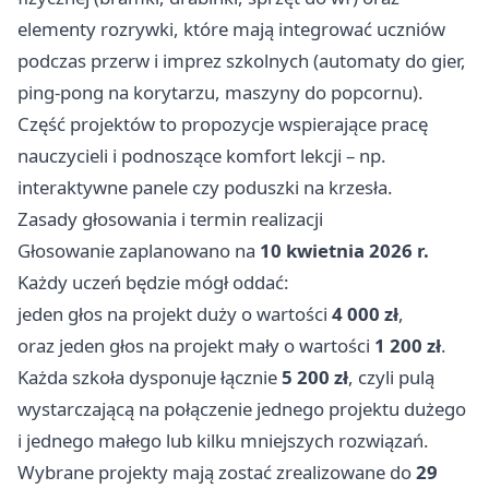
elementy rozrywki, które mają integrować uczniów
podczas przerw i imprez szkolnych (automaty do gier,
ping‑pong na korytarzu, maszyny do popcornu).
Część projektów to propozycje wspierające pracę
nauczycieli i podnoszące komfort lekcji – np.
interaktywne panele czy poduszki na krzesła.
Zasady głosowania i termin realizacji
Głosowanie zaplanowano na
10 kwietnia 2026 r.
Każdy uczeń będzie mógł oddać:
jeden głos na projekt duży o wartości
4 000 zł
,
oraz jeden głos na projekt mały o wartości
1 200 zł
.
Każda szkoła dysponuje łącznie
5 200 zł
, czyli pulą
wystarczającą na połączenie jednego projektu dużego
i jednego małego lub kilku mniejszych rozwiązań.
Wybrane projekty mają zostać zrealizowane do
29