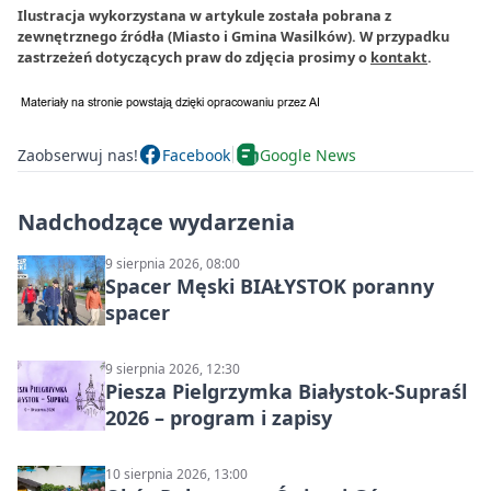
Ilustracja wykorzystana w artykule została pobrana z
zewnętrznego źródła (Miasto i Gmina Wasilków). W przypadku
zastrzeżeń dotyczących praw do zdjęcia prosimy o
kontakt
.
Zaobserwuj nas!
Facebook
Google News
Nadchodzące wydarzenia
9 sierpnia 2026, 08:00
Spacer Męski BIAŁYSTOK poranny
spacer
9 sierpnia 2026, 12:30
Piesza Pielgrzymka Białystok-Supraśl
2026 – program i zapisy
10 sierpnia 2026, 13:00