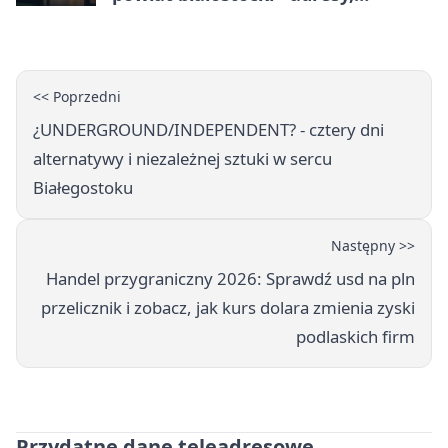
telefony, godziny otwarcia
<< Poprzedni
¿UNDERGROUND/INDEPENDENT? - cztery dni
alternatywy i niezależnej sztuki w sercu
Białegostoku
Następny >>
Handel przygraniczny 2026: Sprawdź usd na pln
przelicznik i zobacz, jak kurs dolara zmienia zyski
podlaskich firm
Przydatne dane teleadresowe