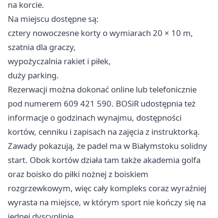
na korcie.
Na miejscu dostępne są:
cztery nowoczesne korty o wymiarach 20 × 10 m,
szatnia dla graczy,
wypożyczalnia rakiet i piłek,
duży parking.
Rezerwacji można dokonać online lub telefonicznie
pod numerem 609 421 590. BOSiR udostępnia też
informacje o godzinach wynajmu, dostępności
kortów, cenniku i zapisach na zajęcia z instruktorką.
Zawady pokazują, że padel ma w Białymstoku solidny
start. Obok kortów działa tam także akademia golfa
oraz boisko do piłki nożnej z boiskiem
rozgrzewkowym, więc cały kompleks coraz wyraźniej
wyrasta na miejsce, w którym sport nie kończy się na
jednej dyscyplinie.