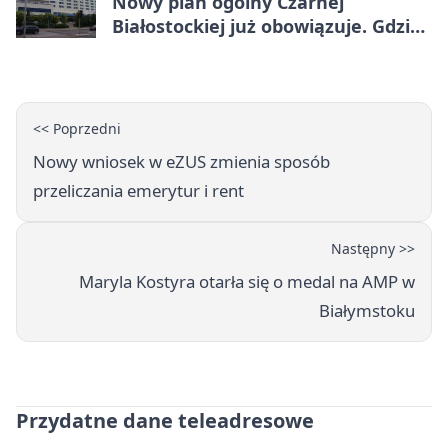
Nowy plan ogólny Czarnej
Białostockiej już obowiązuje. Gdzie
go sprawdzić
<< Poprzedni
Nowy wniosek w eZUS zmienia sposób
przeliczania emerytur i rent
Następny >>
Maryla Kostyra otarła się o medal na AMP w
Białymstoku
Przydatne dane teleadresowe