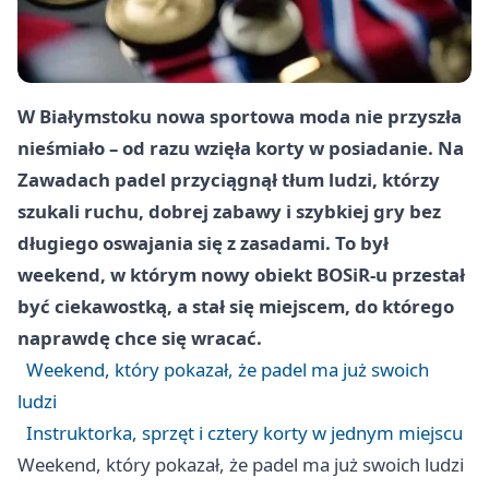
W Białymstoku nowa sportowa moda nie przyszła
nieśmiało – od razu wzięła korty w posiadanie. Na
Zawadach padel przyciągnął tłum ludzi, którzy
szukali ruchu, dobrej zabawy i szybkiej gry bez
długiego oswajania się z zasadami. To był
weekend, w którym nowy obiekt BOSiR-u przestał
być ciekawostką, a stał się miejscem, do którego
naprawdę chce się wracać.
Weekend, który pokazał, że padel ma już swoich
ludzi
Instruktorka, sprzęt i cztery korty w jednym miejscu
Weekend, który pokazał, że padel ma już swoich ludzi