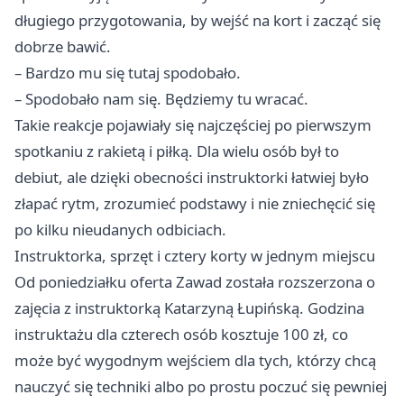
długiego przygotowania, by wejść na kort i zacząć się
dobrze bawić.
– Bardzo mu się tutaj spodobało.
– Spodobało nam się. Będziemy tu wracać.
Takie reakcje pojawiały się najczęściej po pierwszym
spotkaniu z rakietą i piłką. Dla wielu osób był to
debiut, ale dzięki obecności instruktorki łatwiej było
złapać rytm, zrozumieć podstawy i nie zniechęcić się
po kilku nieudanych odbiciach.
Instruktorka, sprzęt i cztery korty w jednym miejscu
Od poniedziałku oferta Zawad została rozszerzona o
zajęcia z instruktorką Katarzyną Łupińską. Godzina
instruktażu dla czterech osób kosztuje 100 zł, co
może być wygodnym wejściem dla tych, którzy chcą
nauczyć się techniki albo po prostu poczuć się pewniej