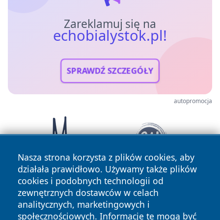
Zareklamuj się na
echobialystok.pl!
SPRAWDŹ SZCZEGÓŁY
autopromocja
Nasza strona korzysta z plików cookies, aby
działała prawidłowo. Używamy także plików
cookies i podobnych technologii od
zewnętrznych dostawców w celach
analitycznych, marketingowych i
społecznościowych. Informacje te mogą być