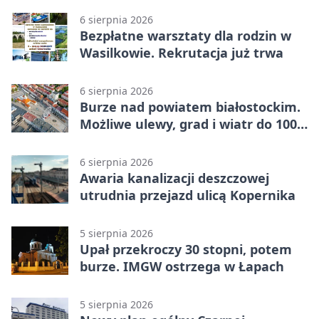
6 sierpnia 2026
Bezpłatne warsztaty dla rodzin w
Wasilkowie. Rekrutacja już trwa
6 sierpnia 2026
Burze nad powiatem białostockim.
Możliwe ulewy, grad i wiatr do 100
km/h
6 sierpnia 2026
Awaria kanalizacji deszczowej
utrudnia przejazd ulicą Kopernika
5 sierpnia 2026
Upał przekroczy 30 stopni, potem
burze. IMGW ostrzega w Łapach
5 sierpnia 2026