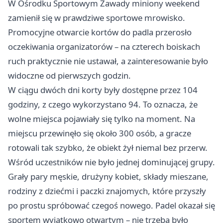
W Ośrodku Sportowym Zawady miniony weekend
zamienił się w prawdziwe sportowe mrowisko.
Promocyjne otwarcie kortów do padla przerosło
oczekiwania organizatorów – na czterech boiskach
ruch praktycznie nie ustawał, a zainteresowanie było
widoczne od pierwszych godzin.
W ciągu dwóch dni korty były dostępne przez 104
godziny, z czego wykorzystano 94. To oznacza, że
wolne miejsca pojawiały się tylko na moment. Na
miejscu przewinęło się około 300 osób, a gracze
rotowali tak szybko, że obiekt żył niemal bez przerw.
Wśród uczestników nie było jednej dominującej grupy.
Grały pary męskie, drużyny kobiet, składy mieszane,
rodziny z dziećmi i paczki znajomych, które przyszły
po prostu spróbować czegoś nowego. Padel okazał się
sportem wyjątkowo otwartym – nie trzeba było