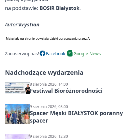
na podstawie:
BOSiR Białystok
.
Autor:
krystian
Zaobserwuj nas!
Facebook
Google News
Nadchodzące wydarzenia
8 sierpnia 2026, 14:00
Festiwal Bioróżnorodności
9 sierpnia 2026, 08:00
Spacer Męski BIAŁYSTOK poranny
spacer
9 sierpnia 2026, 12:30