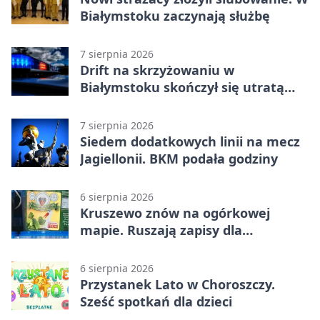
Białymstoku zaczynają służbę
7 sierpnia 2026
Drift na skrzyżowaniu w
Białymstoku skończył się utratą
prawa jazdy
7 sierpnia 2026
Siedem dodatkowych linii na mecz
Jagiellonii. BKM podała godziny
6 sierpnia 2026
Kruszewo znów na ogórkowej
mapie. Ruszają zapisy dla
wystawców
6 sierpnia 2026
Przystanek Lato w Choroszczy.
Sześć spotkań dla dzieci