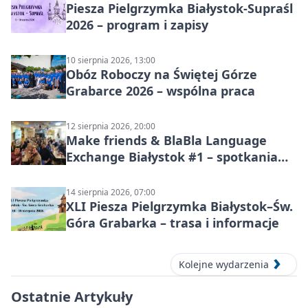
Piesza Pielgrzymka Białystok-Supraśl
2026 – program i zapisy
10 sierpnia 2026, 13:00
Obóz Roboczy na Świętej Górze
Grabarce 2026 – wspólna praca
12 sierpnia 2026, 20:00
Make friends & BlaBla Language
Exchange Białystok #1 – spotkania
językowe
14 sierpnia 2026, 07:00
XLI Piesza Pielgrzymka Białystok–Św.
Góra Grabarka – trasa i informacje
Kolejne wydarzenia
Ostatnie Artykuły