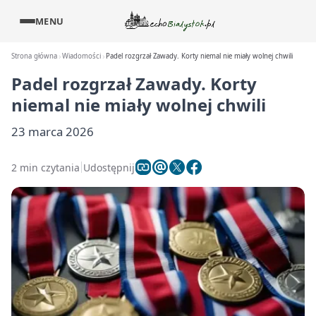
MENU
Strona główna
Wiadomości
Padel rozgrzał Zawady. Korty niemal nie miały wolnej chwili
Padel rozgrzał Zawady. Korty
niemal nie miały wolnej chwili
23 marca 2026
2 min czytania
Udostępnij