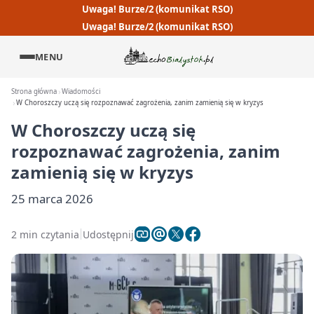
Uwaga! Burze/2 (komunikat RSO)
Uwaga! Burze/2 (komunikat RSO)
MENU
Strona główna
Wiadomości
W Choroszczy uczą się rozpoznawać zagrożenia, zanim zamienią się w kryzys
W Choroszczy uczą się
rozpoznawać zagrożenia, zanim
zamienią się w kryzys
25 marca 2026
2 min czytania
Udostępnij