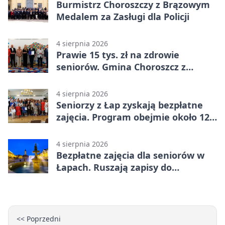
Burmistrz Choroszczy z Brązowym
Medalem za Zasługi dla Policji
4 sierpnia 2026
Prawie 15 tys. zł na zdrowie
seniorów. Gmina Choroszcz z
grantem
4 sierpnia 2026
Seniorzy z Łap zyskają bezpłatne
zajęcia. Program obejmie około 120
osób
4 sierpnia 2026
Bezpłatne zajęcia dla seniorów w
Łapach. Ruszają zapisy do
programu zdrowotnego
<< Poprzedni