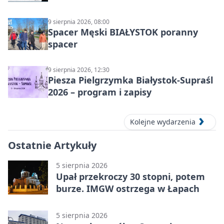
9 sierpnia 2026, 08:00
Spacer Męski BIAŁYSTOK poranny
spacer
9 sierpnia 2026, 12:30
Piesza Pielgrzymka Białystok-Supraśl
2026 – program i zapisy
Kolejne wydarzenia
Ostatnie Artykuły
5 sierpnia 2026
Upał przekroczy 30 stopni, potem
burze. IMGW ostrzega w Łapach
5 sierpnia 2026