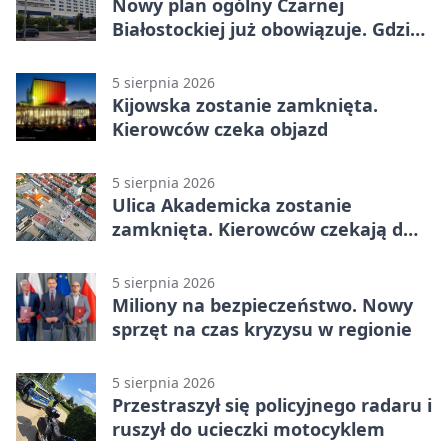
Nowy plan ogólny Czarnej
Białostockiej już obowiązuje. Gdzie
go sprawdzić
5 sierpnia 2026
Kijowska zostanie zamknięta.
Kierowców czeka objazd
5 sierpnia 2026
Ulica Akademicka zostanie
zamknięta. Kierowców czekają dwa
dni utrudnień
5 sierpnia 2026
Miliony na bezpieczeństwo. Nowy
sprzęt na czas kryzysu w regionie
5 sierpnia 2026
Przestraszył się policyjnego radaru i
ruszył do ucieczki motocyklem