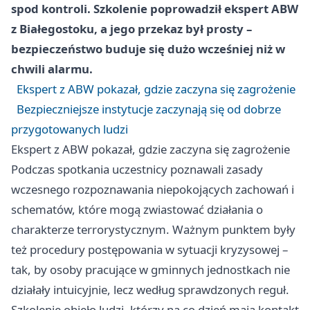
spod kontroli. Szkolenie poprowadził ekspert ABW
z Białegostoku, a jego przekaz był prosty –
bezpieczeństwo buduje się dużo wcześniej niż w
chwili alarmu.
Ekspert z ABW pokazał, gdzie zaczyna się zagrożenie
Bezpieczniejsze instytucje zaczynają się od dobrze
przygotowanych ludzi
Ekspert z ABW pokazał, gdzie zaczyna się zagrożenie
Podczas spotkania uczestnicy poznawali zasady
wczesnego rozpoznawania niepokojących zachowań i
schematów, które mogą zwiastować działania o
charakterze terrorystycznym. Ważnym punktem były
też procedury postępowania w sytuacji kryzysowej –
tak, by osoby pracujące w gminnych jednostkach nie
działały intuicyjnie, lecz według sprawdzonych reguł.
Szkolenie objęło ludzi, którzy na co dzień mają kontakt