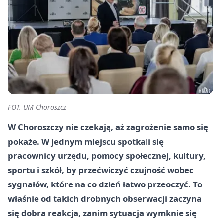
FOT. UM Choroszcz
W Choroszczy nie czekają, aż zagrożenie samo się
pokaże. W jednym miejscu spotkali się
pracownicy urzędu, pomocy społecznej, kultury,
sportu i szkół, by przećwiczyć czujność wobec
sygnałów, które na co dzień łatwo przeoczyć. To
właśnie od takich drobnych obserwacji zaczyna
się dobra reakcja, zanim sytuacja wymknie się