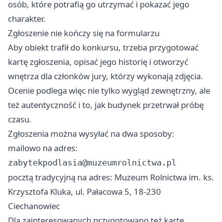
osób, które potrafią go utrzymać i pokazać jego
charakter.
Zgłoszenie nie kończy się na formularzu
Aby obiekt trafił do konkursu, trzeba przygotować
kartę zgłoszenia, opisać jego historię i otworzyć
wnętrza dla członków jury, którzy wykonają zdjęcia.
Ocenie podlega więc nie tylko wygląd zewnętrzny, ale
też autentyczność i to, jak budynek przetrwał próbę
czasu.
Zgłoszenia można wysyłać na dwa sposoby:
mailowo na adres:
zabytekpodlasia@muzeumrolnictwa.pl
pocztą tradycyjną na adres: Muzeum Rolnictwa im. ks.
Krzysztofa Kluka, ul. Pałacowa 5, 18-230
Ciechanowiec
Dla zainteresowanych przygotowano też kartę