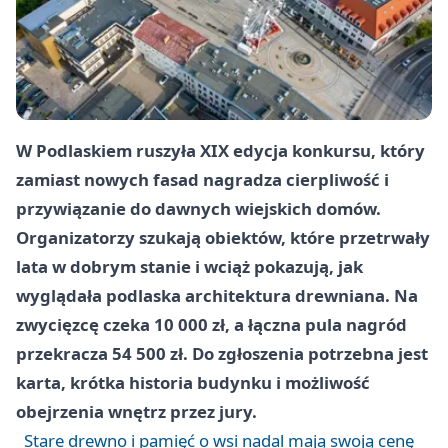
W Podlaskiem ruszyła XIX edycja konkursu, który
zamiast nowych fasad nagradza cierpliwość i
przywiązanie do dawnych wiejskich domów.
Organizatorzy szukają obiektów, które przetrwały
lata w dobrym stanie i wciąż pokazują, jak
wyglądała podlaska architektura drewniana. Na
zwycięzcę czeka 10 000 zł, a łączna pula nagród
przekracza 54 500 zł. Do zgłoszenia potrzebna jest
karta, krótka historia budynku i możliwość
obejrzenia wnętrz przez jury.
Stare drewno i pamięć o wsi nadal mają swoją cenę