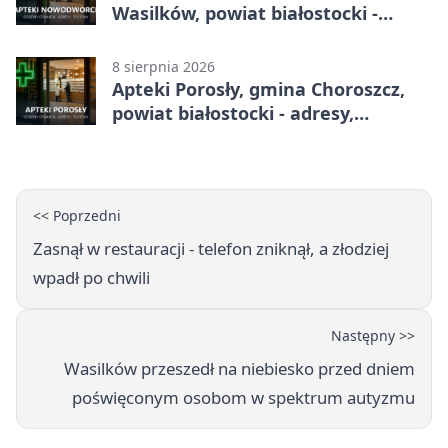
Wasilków, powiat białostocki -
adresy, telefony, godziny otwarcia
8 sierpnia 2026
Apteki Porosły, gmina Choroszcz,
powiat białostocki - adresy,
telefony, godziny otwarcia
<< Poprzedni
Zasnął w restauracji - telefon zniknął, a złodziej
wpadł po chwili
Następny >>
Wasilków przeszedł na niebiesko przed dniem
poświęconym osobom w spektrum autyzmu