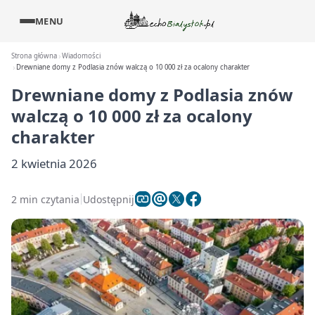
MENU
Strona główna
Wiadomości
Drewniane domy z Podlasia znów walczą o 10 000 zł za ocalony charakter
Drewniane domy z Podlasia znów
walczą o 10 000 zł za ocalony
charakter
2 kwietnia 2026
2 min czytania
Udostępnij