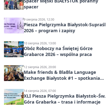
Spacer Męski BIAŁYSTOK poranny
spacer
9 sierpnia 2026, 12:30
Piesza Pielgrzymka Białystok-Supraśl
2026 – program i zapisy
10 sierpnia 2026, 13:00
Obóz Roboczy na Świętej Górze
Grabarce 2026 – wspólna praca
12 sierpnia 2026, 20:00
Make friends & BlaBla Language
Exchange Białystok #1 – spotkania
językowe
14 sierpnia 2026, 07:00
XLI Piesza Pielgrzymka Białystok–Św.
Góra Grabarka – trasa i informacje