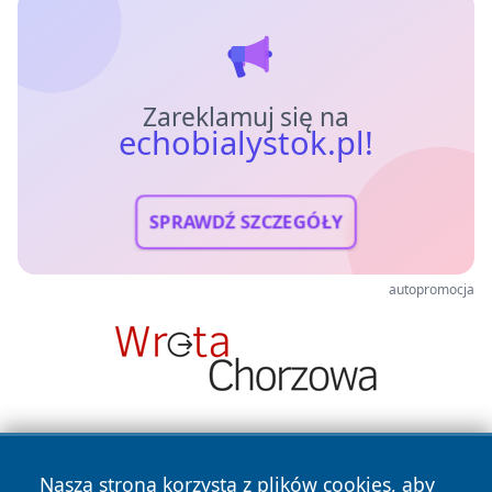
Zareklamuj się na
echobialystok.pl!
SPRAWDŹ SZCZEGÓŁY
autopromocja
Nasza strona korzysta z plików cookies, aby