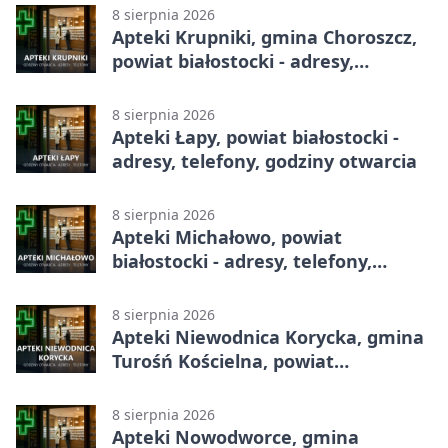
8 sierpnia 2026
Apteki Krupniki, gmina Choroszcz,
powiat białostocki - adresy,
telefony, godziny otwarcia
8 sierpnia 2026
Apteki Łapy, powiat białostocki -
adresy, telefony, godziny otwarcia
8 sierpnia 2026
Apteki Michałowo, powiat
białostocki - adresy, telefony,
godziny otwarcia
8 sierpnia 2026
Apteki Niewodnica Korycka, gmina
Turośń Kościelna, powiat
białostocki - adresy, telefony,
godziny otwarcia
8 sierpnia 2026
Apteki Nowodworce, gmina