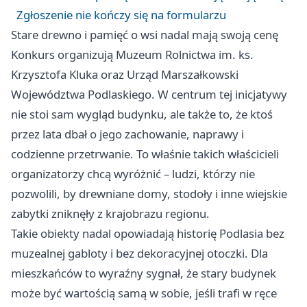
Zgłoszenie nie kończy się na formularzu
Stare drewno i pamięć o wsi nadal mają swoją cenę
Konkurs organizują Muzeum Rolnictwa im. ks.
Krzysztofa Kluka oraz Urząd Marszałkowski
Województwa Podlaskiego. W centrum tej inicjatywy
nie stoi sam wygląd budynku, ale także to, że ktoś
przez lata dbał o jego zachowanie, naprawy i
codzienne przetrwanie. To właśnie takich właścicieli
organizatorzy chcą wyróżnić – ludzi, którzy nie
pozwolili, by drewniane domy, stodoły i inne wiejskie
zabytki zniknęły z krajobrazu regionu.
Takie obiekty nadal opowiadają historię Podlasia bez
muzealnej gabloty i bez dekoracyjnej otoczki. Dla
mieszkańców to wyraźny sygnał, że stary budynek
może być wartością samą w sobie, jeśli trafi w ręce