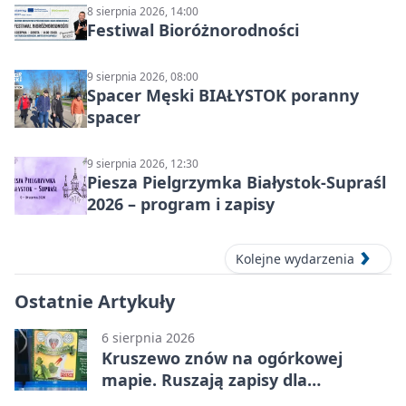
8 sierpnia 2026, 14:00
Festiwal Bioróżnorodności
9 sierpnia 2026, 08:00
Spacer Męski BIAŁYSTOK poranny
spacer
9 sierpnia 2026, 12:30
Piesza Pielgrzymka Białystok-Supraśl
2026 – program i zapisy
Kolejne wydarzenia
Ostatnie Artykuły
6 sierpnia 2026
Kruszewo znów na ogórkowej
mapie. Ruszają zapisy dla
wystawców