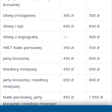
brzusznej
Głowy (mózgowie)
300 zł
500 zł
Głowy i szyi
600 zł
830 zł
Głowy z angiografią
—
900 zł
HRCT klatki piersiowej
350 zł
550 zł
Jamy brzusznej
450 zł
650 zł
Miednicy mniejszej
450 zł
650 zł
Jamy brzusznej i miednicy
650 zł
800 zł
mniejszej
Klatki piersiowej, jamy
850 zł
1 050 zł
brzusznej i miednicy mniejszej