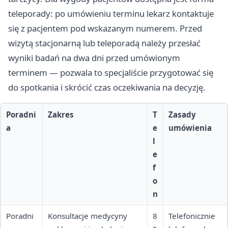
teleporady: po umówieniu terminu lekarz kontaktuje
się z pacjentem pod wskazanym numerem. Przed
wizytą stacjonarną lub teleporadą należy przesłać
wyniki badań na dwa dni przed umówionym
terminem — pozwala to specjaliście przygotować się
do spotkania i skrócić czas oczekiwania na decyzję.
Poradni
Zakres
T
Zasady
a
e
umówienia
l
e
f
o
n
Poradni
Konsultacje medycyny
8
Telefonicznie