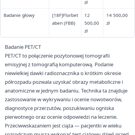
zł
Badanie głowy
[18F]Florbet
12
14 500,00
aben (FBB)
500,00
zł
zł
Badanie PET/CT
PET/CT to połączenie pozytonowej tomografii
emisyjnej z tomografią komputerową. Podanie
niewielkiej dawki radioznacznika o krótkim okresie
półrozpadu pozwala uzyskać obrazy metaboliczne i
anatomiczne w jednym badaniu. Technika ta znajduje
zastosowanie w wykrywaniu i ocenie nowotworów,
diagnostyce przerzutów, poszukiwaniu ogniska
pierwotnego oraz ocenie odpowiedzi na leczenie.
Przeciwwskazaniem jest ciąża — pacjentki w wieku
rozrodczym muszą wykonać test ciążowy dzień przed