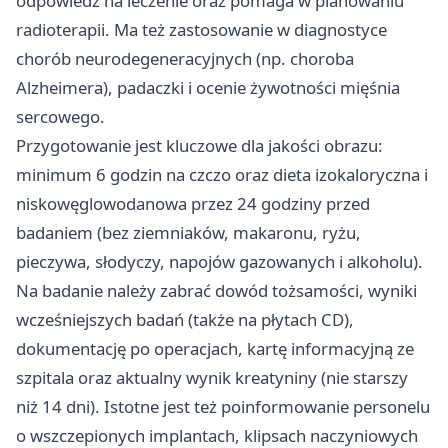
odpowiedź na leczenie oraz pomaga w planowaniu
radioterapii. Ma też zastosowanie w diagnostyce
chorób neurodegeneracyjnych (np. choroba
Alzheimera), padaczki i ocenie żywotności mięśnia
sercowego.
Przygotowanie jest kluczowe dla jakości obrazu:
minimum 6 godzin na czczo oraz dieta izokaloryczna i
niskowęglowodanowa przez 24 godziny przed
badaniem (bez ziemniaków, makaronu, ryżu,
pieczywa, słodyczy, napojów gazowanych i alkoholu).
Na badanie należy zabrać dowód tożsamości, wyniki
wcześniejszych badań (także na płytach CD),
dokumentację po operacjach, kartę informacyjną ze
szpitala oraz aktualny wynik kreatyniny (nie starszy
niż 14 dni). Istotne jest też poinformowanie personelu
o wszczepionych implantach, klipsach naczyniowych