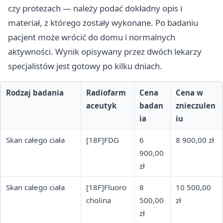
czy protezach — należy podać dokładny opis i
materiał, z którego zostały wykonane. Po badaniu
pacjent może wrócić do domu i normalnych
aktywności. Wynik opisywany przez dwóch lekarzy
specjalistów jest gotowy po kilku dniach.
Rodzaj badania
Radiofarm
Cena
Cena w
aceutyk
badan
znieczulen
ia
iu
Skan całego ciała
[18F]FDG
6
8 900,00 zł
900,00
zł
Skan całego ciała
[18F]Fluoro
8
10 500,00
cholina
500,00
zł
zł