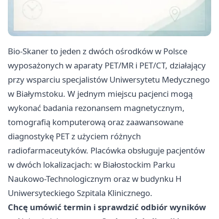
Bio-Skaner to jeden z dwóch ośrodków w Polsce
wyposażonych w aparaty PET/MR i PET/CT, działający
przy wsparciu specjalistów Uniwersytetu Medycznego
w Białymstoku. W jednym miejscu pacjenci mogą
wykonać badania rezonansem magnetycznym,
tomografią komputerową oraz zaawansowane
diagnostykę PET z użyciem różnych
radiofarmaceutyków. Placówka obsługuje pacjentów
w dwóch lokalizacjach: w Białostockim Parku
Naukowo-Technologicznym oraz w budynku H
Uniwersyteckiego Szpitala Klinicznego.
Chcę umówić termin i sprawdzić odbiór wyników