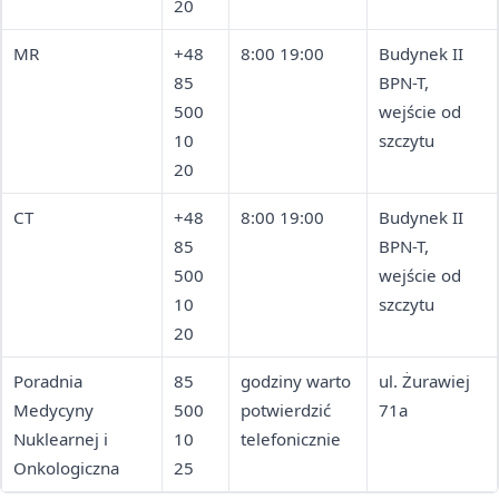
20
MR
+48
8:00 19:00
Budynek II
85
BPN-T,
500
wejście od
10
szczytu
20
CT
+48
8:00 19:00
Budynek II
85
BPN-T,
500
wejście od
10
szczytu
20
Poradnia
85
godziny warto
ul. Żurawiej
Medycyny
500
potwierdzić
71a
Nuklearnej i
10
telefonicznie
Onkologiczna
25