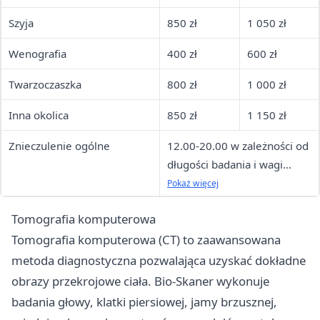
Szyja
850 zł
1 050 zł
Wenografia
400 zł
600 zł
Twarzoczaszka
800 zł
1 000 zł
Inna okolica
850 zł
1 150 zł
Znieczulenie ogólne
12.00-20.00 w zależności od
długości badania i wagi
pacjenta
Pokaż więcej
Tomografia komputerowa
Tomografia komputerowa (CT) to zaawansowana
metoda diagnostyczna pozwalająca uzyskać dokładne
obrazy przekrojowe ciała. Bio-Skaner wykonuje
badania głowy, klatki piersiowej, jamy brzusznej,