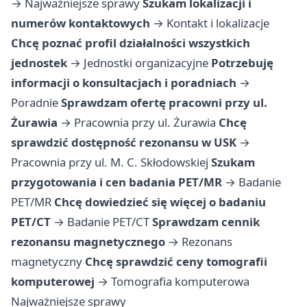
→
Najważniejsze sprawy
Szukam lokalizacji i
numerów kontaktowych
→
Kontakt i lokalizacje
Chcę poznać profil działalności wszystkich
jednostek
→
Jednostki organizacyjne
Potrzebuję
informacji o konsultacjach i poradniach
→
Poradnie
Sprawdzam ofertę pracowni przy ul.
Żurawia
→
Pracownia przy ul. Żurawia
Chcę
sprawdzić dostępność rezonansu w USK
→
Pracownia przy ul. M. C. Skłodowskiej
Szukam
przygotowania i cen badania PET/MR
→
Badanie
PET/MR
Chcę dowiedzieć się więcej o badaniu
PET/CT
→
Badanie PET/CT
Sprawdzam cennik
rezonansu magnetycznego
→
Rezonans
magnetyczny
Chcę sprawdzić ceny tomografii
komputerowej
→
Tomografia komputerowa
Najważniejsze sprawy