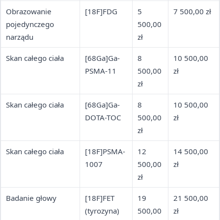
Obrazowanie
[18F]FDG
5
7 500,00 zł
pojedynczego
500,00
narządu
zł
Skan całego ciała
[68Ga]Ga-
8
10 500,00
PSMA-11
500,00
zł
zł
Skan całego ciała
[68Ga]Ga-
8
10 500,00
DOTA-TOC
500,00
zł
zł
Skan całego ciała
[18F]PSMA-
12
14 500,00
1007
500,00
zł
zł
Badanie głowy
[18F]FET
19
21 500,00
(tyrozyna)
500,00
zł