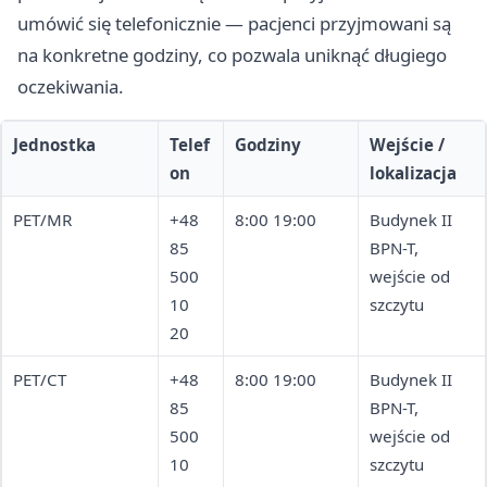
umówić się telefonicznie — pacjenci przyjmowani są
na konkretne godziny, co pozwala uniknąć długiego
oczekiwania.
Jednostka
Telef
Godziny
Wejście /
on
lokalizacja
PET/MR
+48
8:00 19:00
Budynek II
85
BPN-T,
500
wejście od
10
szczytu
20
PET/CT
+48
8:00 19:00
Budynek II
85
BPN-T,
500
wejście od
10
szczytu