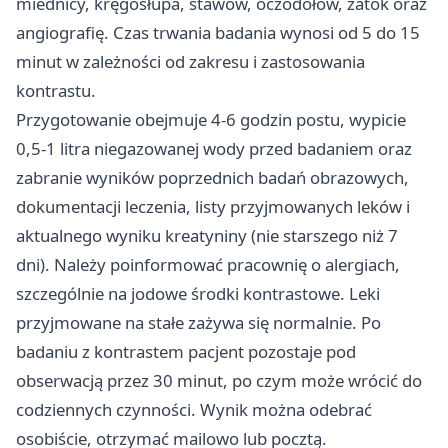
miednicy, kręgosłupa, stawów, oczodołów, zatok oraz
angiografię. Czas trwania badania wynosi od 5 do 15
minut w zależności od zakresu i zastosowania
kontrastu.
Przygotowanie obejmuje 4-6 godzin postu, wypicie
0,5-1 litra niegazowanej wody przed badaniem oraz
zabranie wyników poprzednich badań obrazowych,
dokumentacji leczenia, listy przyjmowanych leków i
aktualnego wyniku kreatyniny (nie starszego niż 7
dni). Należy poinformować pracownię o alergiach,
szczególnie na jodowe środki kontrastowe. Leki
przyjmowane na stałe zażywa się normalnie. Po
badaniu z kontrastem pacjent pozostaje pod
obserwacją przez 30 minut, po czym może wrócić do
codziennych czynności. Wynik można odebrać
osobiście, otrzymać mailowo lub pocztą.