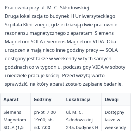
Pracownia przy ul. M. C. Skłodowskiej
Druga lokalizacja to budynek H Uniwersyteckiego
Szpitala Klinicznego, gdzie działają dwie pracownie
rezonansu magnetycznego z aparatami Siemens
Magnetom SOLA i Siemens Magnetom VIDA. Oba
urządzenia mają nieco inne godziny pracy — SOLA
dostępny jest także w weekendy w tych samych
godzinach co w tygodniu, podczas gdy VIDA w soboty
i niedziele pracuje krócej. Przed wizytą warto
sprawdzić, na który aparat zostało zapisane badanie.
Aparat
Godziny
Lokalizacja
Uwagi
Siemens
pn-pt: 7:00
ul. M. C.
Dostępny
Magnetom
19:00; sb-
Skłodowskiej
także w
SOLA (1,5
nd: 7:00
24a, budynek H
weekendy