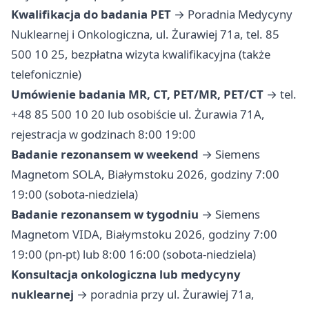
Kwalifikacja do badania PET
→ Poradnia Medycyny
Nuklearnej i Onkologiczna, ul. Żurawiej 71a, tel. 85
500 10 25, bezpłatna wizyta kwalifikacyjna (także
telefonicznie)
Umówienie badania MR, CT, PET/MR, PET/CT
→ tel.
+48 85 500 10 20 lub osobiście ul. Żurawia 71A,
rejestracja w godzinach 8:00 19:00
Badanie rezonansem w weekend
→ Siemens
Magnetom SOLA, Białymstoku 2026, godziny 7:00
19:00 (sobota-niedziela)
Badanie rezonansem w tygodniu
→ Siemens
Magnetom VIDA, Białymstoku 2026, godziny 7:00
19:00 (pn-pt) lub 8:00 16:00 (sobota-niedziela)
Konsultacja onkologiczna lub medycyny
nuklearnej
→ poradnia przy ul. Żurawiej 71a,