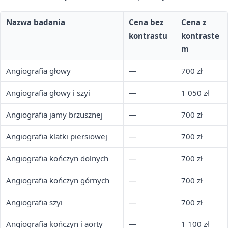
Nazwa badania
Cena bez
Cena z
kontrastu
kontraste
m
Angiografia głowy
—
700 zł
Angiografia głowy i szyi
—
1 050 zł
Angiografia jamy brzusznej
—
700 zł
Angiografia klatki piersiowej
—
700 zł
Angiografia kończyn dolnych
—
700 zł
Angiografia kończyn górnych
—
700 zł
Angiografia szyi
—
700 zł
Angiografia kończyn i aorty
—
1 100 zł